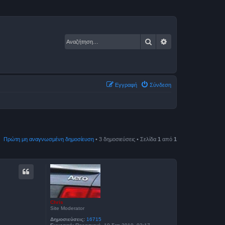
Αναζήτηση
Ειδική αναζήτηση
Εγγραφή
Σύνδεση
Πρώτη μη αναγνωσμένη δημοσίευση
• 3 δημοσιεύσεις • Σελίδα
1
από
1
Chris
Site Moderator
Δημοσιεύσεις:
16715