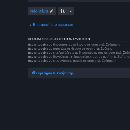
Νέο Θέμα
Επιστροφή στο ευρετήριο
ΠΡΟΣΒΆΣΕΙΣ ΣΕ ΑΥΤΉ ΤΗ Δ. ΣΥΖΉΤΗΣΗ
Δεν μπορείτε
να δημοσιεύετε νέα θέματα σε αυτή τη Δ. Συζήτηση
Δεν μπορείτε
να απαντάτε σε θέματα σε αυτή τη Δ. Συζήτηση
Δεν μπορείτε
να επεξεργάζεστε τις δημοσιεύσεις σας σε αυτή τη Δ. Συζ
Δεν μπορείτε
να διαγράφετε τις δημοσιεύσεις σας σε αυτή τη Δ. Συζήτησ
Δεν μπορείτε
να επισυνάπτετε αρχεία σε αυτή τη Δ. Συζήτηση
Ευρετήριο Δ. Συζήτησης