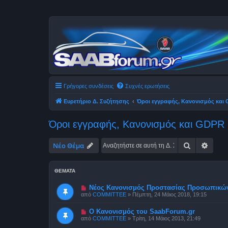
Γρήγορες συνδέσεις
Συχνές ερωτήσεις
Ευρετήριο Δ. Συζήτησης
Όροι εγγραφής, Κανονισμός και
Όροι εγγραφής, Κανονισμός και GDPR
Αναζήτηση
Ειδικ
Νέο Θέμα
ΘΈΜΑΤΑ
Νέος Κανονισμός Προστασίας Προσωπικώ
από
COMMITTEE
»
Πέμπτη, 24 Μάιος 2018, 19:15
Ο Κανονισμός του SaabForum.gr
από
COMMITTEE
»
Τρίτη, 14 Μάιος 2013, 21:49