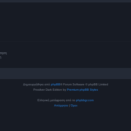
ήτηση
η
Δημιουργήθηκε από
phpBB
® Forum Software © phpBB Limited
Prosilver Dark Edition by
Premium phpBB Styles
Ελληνική μετάφραση από το
phpbbgr.com
Απόρρητο
|
Όροι