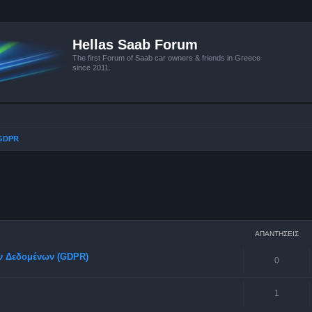
Hellas Saab Forum
The first Forum of Saab car owners & friends in Greece
since 2011.
 GDPR
ή αναζήτηση
ΑΠΑΝΤΉΣΕΙΣ
ν Δεδομένων (GDPR)
0
1