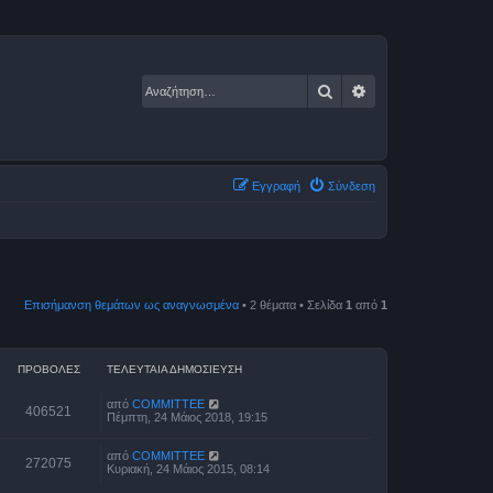
Αναζήτηση
Ειδική αναζήτηση
Εγγραφή
Σύνδεση
Επισήμανση θεμάτων ως αναγνωσμένα
• 2 θέματα • Σελίδα
1
από
1
ΠΡΟΒΟΛΈΣ
ΤΕΛΕΥΤΑΊΑ ΔΗΜΟΣΊΕΥΣΗ
από
COMMITTEE
406521
Πέμπτη, 24 Μάιος 2018, 19:15
από
COMMITTEE
272075
Κυριακή, 24 Μάιος 2015, 08:14