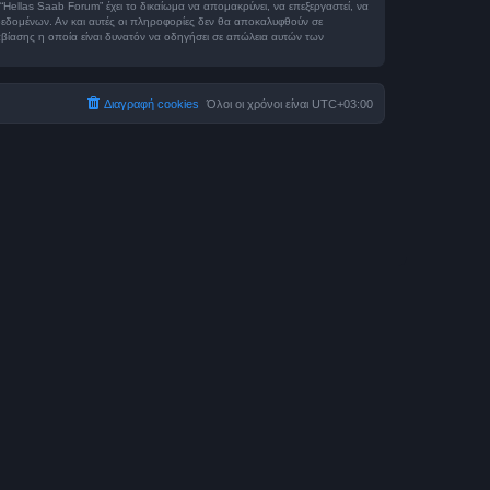
Hellas Saab Forum” έχει το δικαίωμα να απομακρύνει, να επεξεργαστεί, να
η δεδομένων. Αν και αυτές οι πληροφορίες δεν θα αποκαλυφθούν σε
βίασης η οποία είναι δυνατόν να οδηγήσει σε απώλεια αυτών των
Διαγραφή cookies
Όλοι οι χρόνοι είναι
UTC+03:00