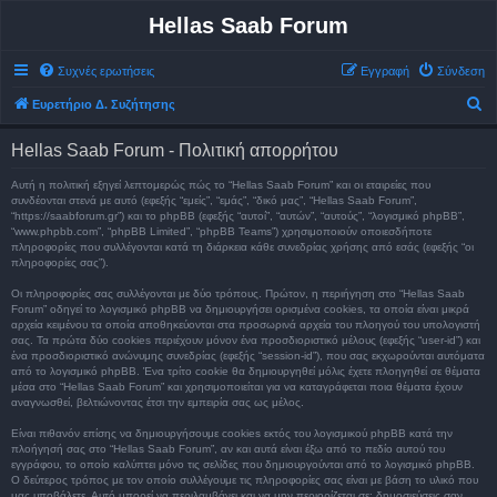
Hellas Saab Forum
Συχνές ερωτήσεις
Εγγραφή
Σύνδεση
Α
Ευρετήριο Δ. Συζήτησης
ν
Hellas Saab Forum - Πολιτική απορρήτου
α
ζ
Αυτή η πολιτική εξηγεί λεπτομερώς πώς το “Hellas Saab Forum” και οι εταιρείες που
συνδέονται στενά με αυτό (εφεξής “εμείς”, “εμάς”, “δικό μας”, “Hellas Saab Forum”,
ή
“https://saabforum.gr”) και το phpBB (εφεξής “αυτοί”, “αυτών”, “αυτούς”, “λογισμικό phpBB”,
“www.phpbb.com”, “phpBB Limited”, “phpBB Teams”) χρησιμοποιούν οποιεσδήποτε
τ
πληροφορίες που συλλέγονται κατά τη διάρκεια κάθε συνεδρίας χρήσης από εσάς (εφεξής “οι
πληροφορίες σας”).
η
σ
Οι πληροφορίες σας συλλέγονται με δύο τρόπους. Πρώτον, η περιήγηση στο “Hellas Saab
Forum” οδηγεί το λογισμικό phpBB να δημιουργήσει ορισμένα cookies, τα οποία είναι μικρά
η
αρχεία κειμένου τα οποία αποθηκεύονται στα προσωρινά αρχεία του πλοηγού του υπολογιστή
σας. Τα πρώτα δύο cookies περιέχουν μόνον ένα προσδιοριστικό μέλους (εφεξής “user-id”) και
ένα προσδιοριστικό ανώνυμης συνεδρίας (εφεξής “session-id”), που σας εκχωρούνται αυτόματα
από το λογισμικό phpBB. Ένα τρίτο cookie θα δημιουργηθεί μόλις έχετε πλοηγηθεί σε θέματα
μέσα στο “Hellas Saab Forum” και χρησιμοποιείται για να καταγράφεται ποια θέματα έχουν
αναγνωσθεί, βελτιώνοντας έτσι την εμπειρία σας ως μέλος.
Είναι πιθανόν επίσης να δημιουργήσουμε cookies εκτός του λογισμικού phpBB κατά την
πλοήγησή σας στο “Hellas Saab Forum”, αν και αυτά είναι έξω από το πεδίο αυτού του
εγγράφου, το οποίο καλύπτει μόνο τις σελίδες που δημιουργούνται από το λογισμικό phpBB.
Ο δεύτερος τρόπος με τον οποίο συλλέγουμε τις πληροφορίες σας είναι με βάση το υλικό που
μας υποβάλετε. Αυτό μπορεί να περιλαμβάνει και να μην περιορίζεται σε: δημοσιεύσεις σαν