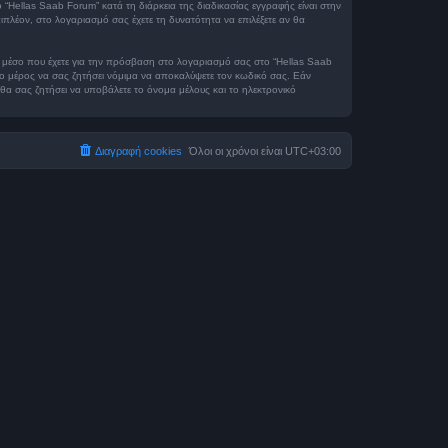
“Hellas Saab Forum” κατά τη διάρκεια της διαδικασίας εγγραφής είναι στην
ιπλέον, στο λογαριασμό σας έχετε τη δυνατότητα να επιλέξετε αν θα
 το μέσο που έχετε για την πρόσβαση στο λογαριασμό σας στο “Hellas Saab
το μέρος να σας ζητήσει νόμιμα να αποκαλύψετε τον κωδικό σας. Εάν
 θα σας ζητήσει να υποβάλετε το όνομα μέλους και το ηλεκτρονικό
Διαγραφή cookies
Όλοι οι χρόνοι είναι
UTC+03:00