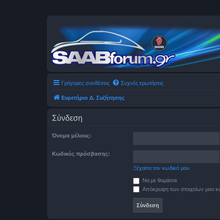
Γρήγορες συνδέσεις
Συχνές ερωτήσεις
Ευρετήριο Δ. Συζήτησης
Σύνδεση
Όνομα μέλους:
Κωδικός πρόσβασης:
Ξέχασα τον κωδικό μου
Να με θυμάσαι
Απόκρυψη των στοιχείων μου κατ