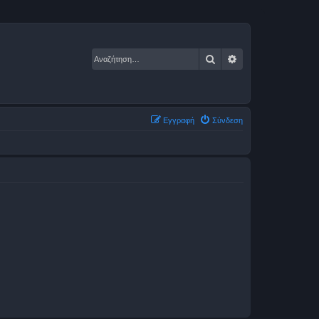
Αναζήτηση
Ειδική αναζήτηση
Εγγραφή
Σύνδεση