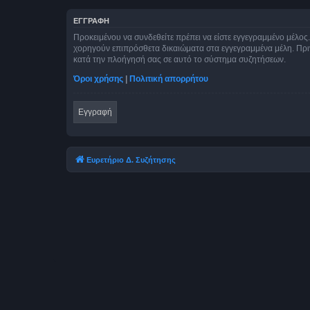
ΕΓΓΡΑΦΉ
Προκειμένου να συνδεθείτε πρέπει να είστε εγγεγραμμένο μέλος.
χορηγούν επιπρόσθετα δικαιώματα στα εγγεγραμμένα μέλη. Πριν 
κατά την πλοήγησή σας σε αυτό το σύστημα συζητήσεων.
Όροι χρήσης
|
Πολιτική απορρήτου
Εγγραφή
Ευρετήριο Δ. Συζήτησης