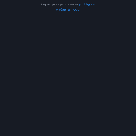
Ελληνική μετάφραση από το
phpbbgr.com
Απόρρητο
|
Όροι