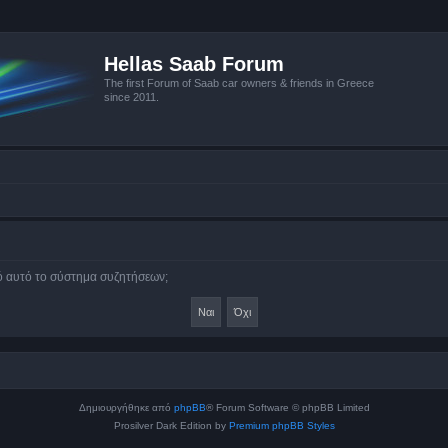
Hellas Saab Forum
The first Forum of Saab car owners & friends in Greece
since 2011.
πό αυτό το σύστημα συζητήσεων;
Δημιουργήθηκε από
phpBB
® Forum Software © phpBB Limited
Prosilver Dark Edition by
Premium phpBB Styles