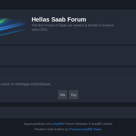
Hellas Saab Forum
The first Forum of Saab car owners & friends in Greece
since 2011.
πό αυτό το σύστημα συζητήσεων;
Δημιουργήθηκε από
phpBB
® Forum Software © phpBB Limited
Prosilver Dark Edition by
Premium phpBB Styles