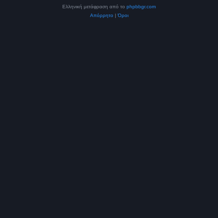
Ελληνική μετάφραση από το
phpbbgr.com
Απόρρητο
|
Όροι