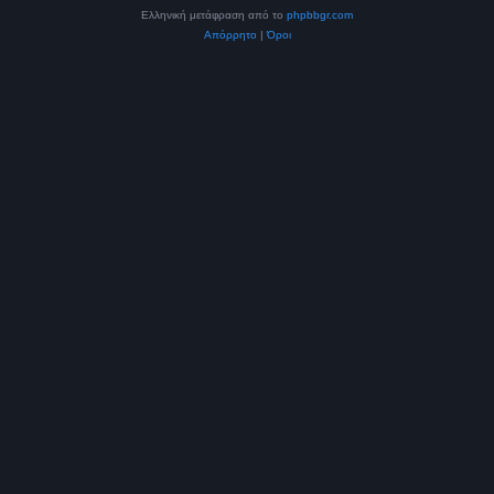
Ελληνική μετάφραση από το
phpbbgr.com
Απόρρητο
|
Όροι