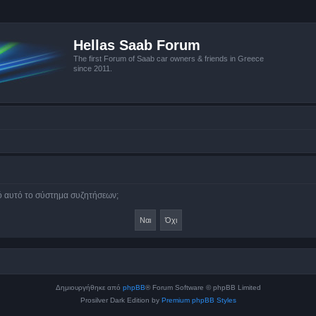
Hellas Saab Forum
The first Forum of Saab car owners & friends in Greece
since 2011.
πό αυτό το σύστημα συζητήσεων;
Δημιουργήθηκε από
phpBB
® Forum Software © phpBB Limited
Prosilver Dark Edition by
Premium phpBB Styles