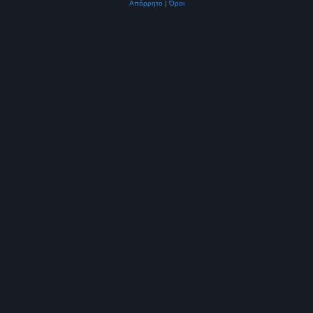
Απόρρητο
|
Όροι