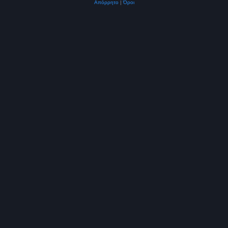
Απόρρητο
|
Όροι