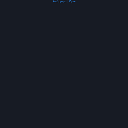
Απόρρητο
|
Όροι