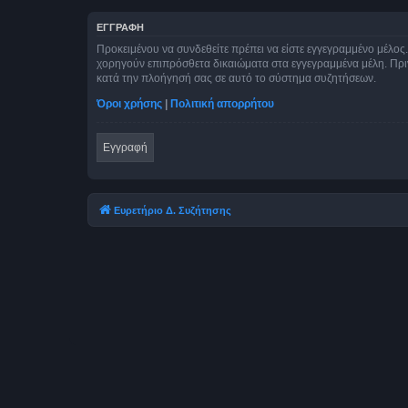
ΕΓΓΡΑΦΉ
Προκειμένου να συνδεθείτε πρέπει να είστε εγγεγραμμένο μέλος.
χορηγούν επιπρόσθετα δικαιώματα στα εγγεγραμμένα μέλη. Πριν 
κατά την πλοήγησή σας σε αυτό το σύστημα συζητήσεων.
Όροι χρήσης
|
Πολιτική απορρήτου
Εγγραφή
Ευρετήριο Δ. Συζήτησης