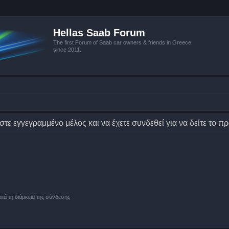
Hellas Saab Forum
The first Forum of Saab car owners & friends in Greece
since 2011.
στε εγγεγραμμένο μέλος και να έχετε συνδεθεί για να δείτε το π
ά τη διάρκεια της σύνδεσης