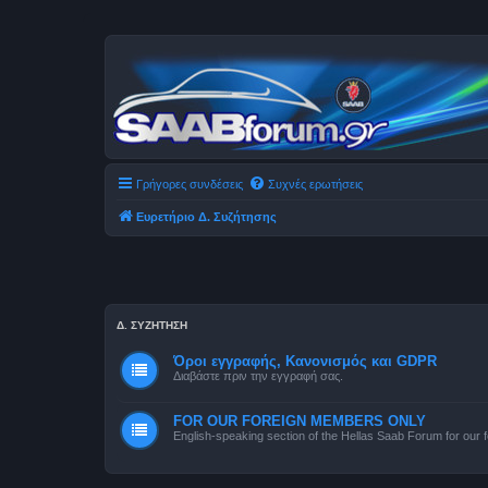
Γρήγορες συνδέσεις
Συχνές ερωτήσεις
Ευρετήριο Δ. Συζήτησης
Δ. ΣΥΖΉΤΗΣΗ
Όροι εγγραφής, Κανονισμός και GDPR
Διαβάστε πριν την εγγραφή σας.
FOR OUR FOREIGN MEMBERS ONLY
English-speaking section of the Hellas Saab Forum for our f