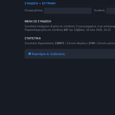
ΣΎΝΔΕΣΗ
•
ΕΓΓΡΑΦΉ
Όνομα μέλους:
Κωδικός:
ΜΈΛΗ ΣΕ ΣΎΝΔΕΣΗ
Συνολικά υπάρχουν
2
μέλη σε σύνδεση: 0 εγγεγραμμένα, 0 με απόκρυψη 
Περισσότερα μέλη σε σύνδεση
437
την Σάββατο, 18 Ιούλ 2026, 23:15
ΣΤΑΤΙΣΤΙΚΆ
Συνολικές δημοσιεύσεις
138871
• Σύνολο θεμάτων
2749
• Σύνολο μελώ
Ευρετήριο Δ. Συζήτησης