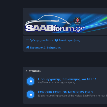
Γρήγορες συνδέσεις
Συχνές ερωτήσεις
Ευρετήριο Δ. Συζήτησης
Δ. ΣΥΖΉΤΗΣΗ
Όροι εγγραφής, Κανονισμός και GDPR
Διαβάστε πριν την εγγραφή σας.
FOR OUR FOREIGN MEMBERS ONLY
English-speaking section of the Hellas Saab Forum for our f