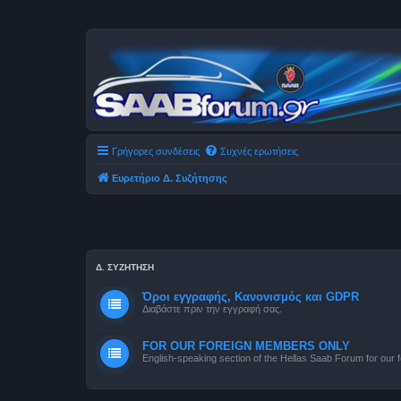
Γρήγορες συνδέσεις
Συχνές ερωτήσεις
Ευρετήριο Δ. Συζήτησης
Δ. ΣΥΖΉΤΗΣΗ
Όροι εγγραφής, Κανονισμός και GDPR
Διαβάστε πριν την εγγραφή σας.
FOR OUR FOREIGN MEMBERS ONLY
English-speaking section of the Hellas Saab Forum for our f