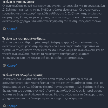
Τι είναι οι ανακοινώσεις;
Οι ανακοινώσεις συχνά περιέχουν σημαντικές πληροφορίες για τη συγκεκριμένη
Δ. Συζήτηση και πρέπει να τις διαβάσετε όποτε είναι εφικτό. Οι ανακοινώσεις
εμφανίζονται στην κορυφή της κάθε σελίδας στη Δ. Συζήτηση στην οποία είναι
αναρτημένες. Όπως και με τις γενικές ανακοινώσεις, έτσι και τα δικαιώματα
ανακοίνωσης χορηγούνται από τον διαχειριστή του συστήματος συζητήσεων.
Κορυφή
Τι είναι τα επισημασμένα θέματα;
Τα επισημασμένα θέματα μέσα στη Δ. Συζήτηση εμφανίζονται κάτω από τις
ανακοινώσεις και μόνο στην πρώτη σελίδα. Είναι συχνά πολύ σημαντικά και
πρέπει να τα διαβάσετε όποτε είναι εφικτό. Όπως και με τις ανακοινώσεις και τις
γενικές ανακοινώσεις, έτσι και τα δικαιώματα επισήμανσης θεμάτων
χορηγούνται από τον διαχειριστή του συστήματος συζητήσεων.
Κορυφή
Τι είναι τα κλειδωμένα θέματα;
Τα κλειδωμένα θέματα είναι θέματα όπου τα μέλη δεν μπορούν πια να
απαντήσουν και κάθε δημοψήφισμα που περιέχουν τερματίζεται αυτόματα. Τα
θέματα μπορεί να κλειδώθηκαν είτε από τον συντονιστή της Δ. Συζήτησης ή τον
διαχειριστή του συστήματος συζητήσεων για πολλούς λόγους. Μπορεί επίσης
να είστε σε θέση να κλειδώσετε δικά σας θέματα, ανάλογα με τα δικαιώματα που
χορηγούνται από τον διαχειριστή του συστήματος συζητήσεων.
Κορυφή