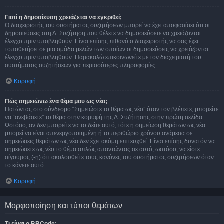
Γιατί η δημοσίευση χρειάζεται να εγκριθεί;
Ο διαχειριστής του συστήματος συζητήσεων μπορεί να έχει αποφασίσει ότι οι
δημοσιεύσεις στη Δ. Συζήτηση που θέλετε να δημοσιεύσετε να χρειάζονται
έλεγχο πριν υποβληθούν. Είναι επίσης πιθανό ο διαχειριστής να σας έχει
τοποθετήσει σε μια ομάδα μελών των οποίων οι δημοσιεύσεις να χρειάζονται
έλεγχο πριν υποβληθούν. Παρακαλώ επικοινωνείτε με τον διαχειριστή του
συστήματος συζητήσεων για περισσότερες πληροφορίες.
Κορυφή
Πώς σημειώνω ένα θέμα μου ως νέο;
Πατώντας στο σύνδεσμο “Σημειώστε το θέμα ως νέο” όταν τον βλέπετε, μπορείτε
να “ανεβάσετε” το θέμα στην κορυφή της Δ. Συζήτησης στην πρώτη σελίδα.
Ωστόσο, αν δεν μπορείτε να το δείτε αυτό, τότε η σημείωση θεμάτων ως νέα
μπορεί να είναι απενεργοποιημένη ή το περιθώριο χρόνου ανάμεσα σε
σημειώσεις θεμάτων ως νέα δεν έχει ακόμη επιτευχθεί. Είναι επίσης δυνατόν να
σημειώσετε ως νέο το θέμα απλώς απαντώντας σε αυτό, ωστόσο, να είστε
σίγουρος (-η) ότι ακολουθείτε τους κανόνες του συστήματος συζητήσεων όταν
το κάνετε αυτό.
Κορυφή
Μορφοποίηση και τύποι θεμάτων