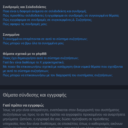
Συνδρομές και Σελιδοδείκτες
Ποια είναι η διαφορά ανάμεσα σε σελιδοδείκτη και συνδρομή;
Πώς προσθέτω σελιδοδείκτες ή εγγράφομαι σε συνδρομές σε συγκεκριμένα θέματα;
Πώς εγγράφομαι σε συνδρομές σε συγκεκριμένες Δ. Συζητήσεις;
Πώς αφαιρώ τις συνδρομές μου;
Συνημμένα
Τι συνημμένα επιτρέπονται σε αυτό το σύστημα συζητήσεων;
Πώς μπορώ να βρω όλα τα συνημμένα μου;
Θέματα σχετικά με το phpBB
Ποιος έχει δημιουργήσει αυτό το σύστημα συζητήσεων;
Γιατί δεν είναι διαθέσιμο το Χ χαρακτηριστικό;
Με ποιον θα επικοινωνήσω σχετικά με κατάχρηση ή/και νομικά θέματα που σχετίζονται
με αυτό το σύστημα συζητήσεων;
Πώς μπορώ να επικοινωνήσω με τον διαχειριστή του συστήματος συζητήσεων;
Θέματα σύνδεσης και εγγραφής
Γιατί πρέπει να εγγραφώ;
Ίσως να μην είναι απαραίτητο, εναπόκειται στον διαχειριστή του συστήματος
συζητήσεων ως προς το αν θα πρέπει να εγγραφείτε προκειμένου να αναρτήσετε
μηνύματα. Ωστόσο, η εγγραφή θα σας δώσει πρόσβαση σε πρόσθετες
υπηρεσίες που δεν είναι διαθέσιμες σε επισκέπτες όπως ο καθορισμός εικόνων