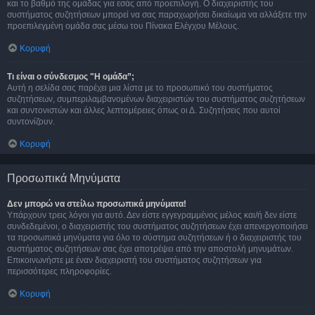
και το βαθμό της ομάδας για εσάς από προεπιλογή. Ο διαχειριστής του
συστήματος συζητήσεων μπορεί να σας παραχωρήσει δικαίωμα να αλλάξετε την
προεπιλεγμένη ομάδα σας μέσω του Πίνακα Ελέγχου Μέλους.
Κορυφή
Τι είναι ο σύνδεσμος "Η ομάδα”;
Αυτή η σελίδα σας παρέχει μια λίστα με το προσωπικό του συστήματος
συζητήσεων, συμπεριλαμβανομένων διαχειριστών του συστήματος συζητήσεων
και συντονιστών και άλλες λεπτομέρειες όπως οι Δ. Συζητήσεις που αυτοί
συντονίζουν.
Κορυφή
Προσωπικά Μηνύματα
Δεν μπορώ να στείλω προσωπικά μηνύματα!
Υπάρχουν τρεις λόγοι για αυτό. Δεν είστε εγγεγραμμένος μέλος και/ή δεν είστε
συνδεδεμένοι, ο διαχειριστής του συστήματος συζητήσεων έχει απενεργοποιήσει
τα προσωπικά μηνύματα για όλο το σύστημα συζητήσεων ή ο διαχειριστής του
συστήματος συζητήσεων σας έχει αποτρέψει από την αποστολή μηνυμάτων.
Επικοινωνήστε με έναν διαχειριστή του συστήματος συζητήσεων για
περισσότερες πληροφορίες.
Κορυφή