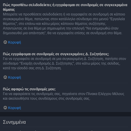
Πώς προσθέτω σελιδοδείκτες ή εγγράφομαι σε συνδρομές σε συγκεκριμένα
θέματα;
Μπορείτε να προσθέσετε σελιδοδείκτη ή να εγγραφείτε σε συνδρομή σε κάποιο
συγκεκριμένο θέμα, πατώντας στον κατάλληλο σύνδεσμο στο μενού "Εργαλεία
θέματος", στο επάνω και κάτω μέρος κάποιου θέματος συζήτησης.
Απαντώντας σε ένα θέμα με σημειωμένη την επιλογή “Να ενημερωθώ όταν
δημοσιευθεί μια απάντηση”, θα να εγγραφείτε επίσης σε συνδρομή στο θέμα.
Κορυφή
Πώς εγγράφομαι σε συνδρομές σε συγκεκριμένες Δ. Συζητήσεις;
Για να εγγραφείτε σε συνδρομή σε μια συγκεκριμένη Δ. Συζήτηση, πατήστε στον
σύνδεσμο “Έναρξη συνδρομής Δ. Συζήτησης”, στο κάτω μέρος της σελίδας,
κατά την είσοδό σας στη Δ. Συζήτηση.
Κορυφή
Πώς αφαιρώ τις συνδρομές μου;
Για να αφαιρέσετε τις συνδρομές σας, πηγαίνετε στον Πίνακα Ελέγχου Μέλους
και ακολουθήστε τους συνδέσμους στις συνδρομές σας.
Κορυφή
Συνημμένα