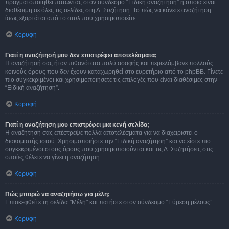
πραγματοποιηθεί πατώντας στον σύνδεσμο “Ειδική αναζήτηση” η οποία είναι
διαθέσιμη σε όλες τις σελίδες στη Δ. Συζήτηση. Το πώς να κάνετε αναζήτηση
ίσως εξαρτάται από το στυλ που χρησιμοποιείτε.
Κορυφή
Γιατί η αναζήτησή μου δεν επιστρέφει αποτελέσματα;
Η αναζήτησή σας ήταν πιθανότατα πολύ ασαφής και περιελάμβανε πολλούς
κοινούς όρους που δεν έχουν καταχωρηθεί στο ευρετήριο από το phpBB. Γίνετε
πιο συγκεκριμένοι και χρησιμοποιήσετε τις επιλογές που είναι διαθέσιμες στην
“Ειδική αναζήτηση”.
Κορυφή
Γιατί η αναζήτηση μου επιστρέφει μια κενή σελίδα;
Η αναζήτησή σας επέστρεψε πολλά αποτελέσματα για να διαχειριστεί ο
διακομιστής ιστού. Χρησιμοποιήστε την “Ειδική αναζήτηση” και να είστε πιο
συγκεκριμένοι στους όρους που χρησιμοποιούνται και τις Δ. Συζητήσεις στις
οποίες θέλετε να γίνει η αναζήτηση.
Κορυφή
Πώς μπορώ να αναζητήσω για μέλη;
Επισκεφθείτε τη σελίδα "Μέλη" και πατήστε στον σύνδεσμο “Εύρεση μέλους”.
Κορυφή