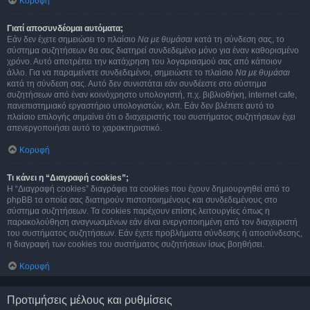
Κορυφή
Γιατί αποσυνδέομαι αυτόματα;
Εάν δεν έχετε σημειώσει το πλαίσιο
Να με θυμάσαι
κατά τη σύνδεση σας, το
σύστημα συζητήσεων θα σας διατηρεί συνδεδεμένο μόνο για έναν καθορισμένο
χρόνο. Αυτό αποτρέπει την κατάχρηση του λογαριασμού σας από κάποιον
άλλο. Για να παραμείνετε συνδεδεμένοι, σημειώστε το πλαίσιο
Να με θυμάσαι
κατά τη σύνδεση σας. Αυτό δεν συνιστάται εάν συνδέεστε στο σύστημα
συζητήσεων από έναν κοινόχρηστο υπολογιστή, π.χ. βιβλιοθήκη, internet cafe,
πανεπιστημιακό εργαστήριο υπολογιστών, κλπ. Εάν δεν βλέπετε αυτό το
πλαίσιο επιλογής σημαίνει ότι ο διαχειριστής του συστήματος συζητήσεων έχει
απενεργοποιήσει αυτό το χαρακτηριστικό.
Κορυφή
Τι κάνει η “Διαγραφή cookies”;
Η “Διαγραφή cookies” διαγράφει τα cookies που έχουν δημιουργηθεί από το
phpBB τα οποία σας διατηρούν πιστοποιημένους και συνδεδεμένους στο
σύστημα συζητήσεων. Τα cookies παρέχουν επίσης λειτουργίες όπως η
παρακολούθηση αναγνωσμένων εάν είναι ενεργοποιημένη από τον διαχειριστή
του συστήματος συζητήσεων. Εάν έχετε προβλήματα σύνδεσης ή αποσύνδεσης,
η διαγραφή των cookies του συστήματος συζητήσεων ίσως βοηθήσει.
Κορυφή
Προτιμήσεις μέλους και ρυθμίσεις