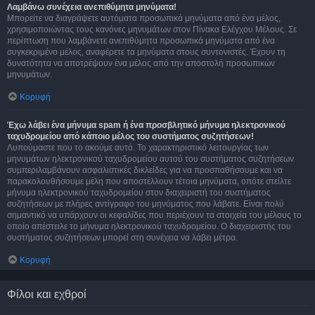
Λαμβάνω συνέχεια ανεπιθύμητα μηνύματα!
Μπορείτε να διαγράψετε αυτόματα προσωπικά μηνύματα από ένα μέλος,
χρησιμοποιώντας τους κανόνες μηνυμάτων στον Πίνακα Ελέγχου Μέλους. Σε
περίπτωση που λαμβάνετε ανεπιθύμητα προσωπικά μηνύματα από ένα
συγκεκριμένο μέλος, αναφέρετε τα μηνύματα στους συντονιστές. Έχουν τη
δυνατότητα να αποτρέψουν ένα μέλος από την αποστολή προσωπικών
μηνυμάτων.
Κορυφή
Έχω λάβει ένα μήνυμα spam ή ένα προσβλητικό μήνυμα ηλεκτρονικού
ταχυδρομείου από κάποιο μέλος του συστήματος συζητήσεων!
Λυπούμαστε που το ακούμε αυτό. Το χαρακτηριστικό λειτουργίας των
μηνυμάτων ηλεκτρονικού ταχυδρομείου αυτού του συστήματος συζητήσεων
συμπεριλαμβάνουν ασφαλιστικές δικλείδες για να προσπαθήσουμε και να
παρακολουθήσουμε μέλη που αποστέλλουν τέτοια μηνύματα, οπότε στείλτε
μήνυμα ηλεκτρονικού ταχυδρομείου στον διαχειριστή του συστήματος
συζητήσεων με πλήρες αντίγραφο του μηνύματος που λάβατε. Είναι πολύ
σημαντικό να υπάρχουν οι κεφαλίδες που περιέχουν τα στοιχεία του μέλους το
οποίο απέστειλε το μήνυμα ηλεκτρονικού ταχυδρομείου. Ο διαχειριστής του
συστήματος συζητήσεων μπορεί στη συνέχεια να λάβει μέτρα.
Κορυφή
Φίλοι και εχθροί