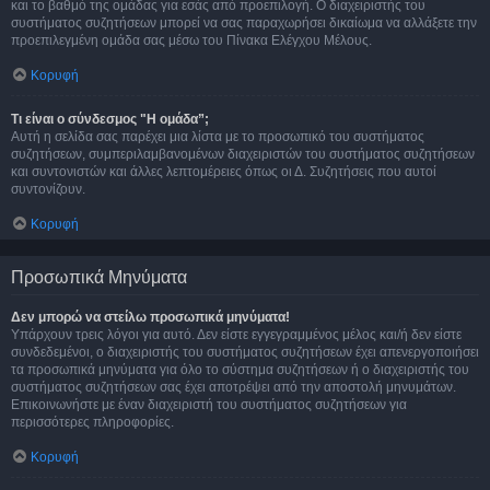
και το βαθμό της ομάδας για εσάς από προεπιλογή. Ο διαχειριστής του
συστήματος συζητήσεων μπορεί να σας παραχωρήσει δικαίωμα να αλλάξετε την
προεπιλεγμένη ομάδα σας μέσω του Πίνακα Ελέγχου Μέλους.
Κορυφή
Τι είναι ο σύνδεσμος "Η ομάδα”;
Αυτή η σελίδα σας παρέχει μια λίστα με το προσωπικό του συστήματος
συζητήσεων, συμπεριλαμβανομένων διαχειριστών του συστήματος συζητήσεων
και συντονιστών και άλλες λεπτομέρειες όπως οι Δ. Συζητήσεις που αυτοί
συντονίζουν.
Κορυφή
Προσωπικά Μηνύματα
Δεν μπορώ να στείλω προσωπικά μηνύματα!
Υπάρχουν τρεις λόγοι για αυτό. Δεν είστε εγγεγραμμένος μέλος και/ή δεν είστε
συνδεδεμένοι, ο διαχειριστής του συστήματος συζητήσεων έχει απενεργοποιήσει
τα προσωπικά μηνύματα για όλο το σύστημα συζητήσεων ή ο διαχειριστής του
συστήματος συζητήσεων σας έχει αποτρέψει από την αποστολή μηνυμάτων.
Επικοινωνήστε με έναν διαχειριστή του συστήματος συζητήσεων για
περισσότερες πληροφορίες.
Κορυφή