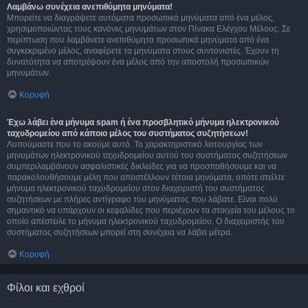
Λαμβάνω συνέχεια ανεπιθύμητα μηνύματα!
Μπορείτε να διαγράψετε αυτόματα προσωπικά μηνύματα από ένα μέλος,
χρησιμοποιώντας τους κανόνες μηνυμάτων στον Πίνακα Ελέγχου Μέλους. Σε
περίπτωση που λαμβάνετε ανεπιθύμητα προσωπικά μηνύματα από ένα
συγκεκριμένο μέλος, αναφέρετε τα μηνύματα στους συντονιστές. Έχουν τη
δυνατότητα να αποτρέψουν ένα μέλος από την αποστολή προσωπικών
μηνυμάτων.
Κορυφή
Έχω λάβει ένα μήνυμα spam ή ένα προσβλητικό μήνυμα ηλεκτρονικού
ταχυδρομείου από κάποιο μέλος του συστήματος συζητήσεων!
Λυπούμαστε που το ακούμε αυτό. Το χαρακτηριστικό λειτουργίας των
μηνυμάτων ηλεκτρονικού ταχυδρομείου αυτού του συστήματος συζητήσεων
συμπεριλαμβάνουν ασφαλιστικές δικλείδες για να προσπαθήσουμε και να
παρακολουθήσουμε μέλη που αποστέλλουν τέτοια μηνύματα, οπότε στείλτε
μήνυμα ηλεκτρονικού ταχυδρομείου στον διαχειριστή του συστήματος
συζητήσεων με πλήρες αντίγραφο του μηνύματος που λάβατε. Είναι πολύ
σημαντικό να υπάρχουν οι κεφαλίδες που περιέχουν τα στοιχεία του μέλους το
οποίο απέστειλε το μήνυμα ηλεκτρονικού ταχυδρομείου. Ο διαχειριστής του
συστήματος συζητήσεων μπορεί στη συνέχεια να λάβει μέτρα.
Κορυφή
Φίλοι και εχθροί