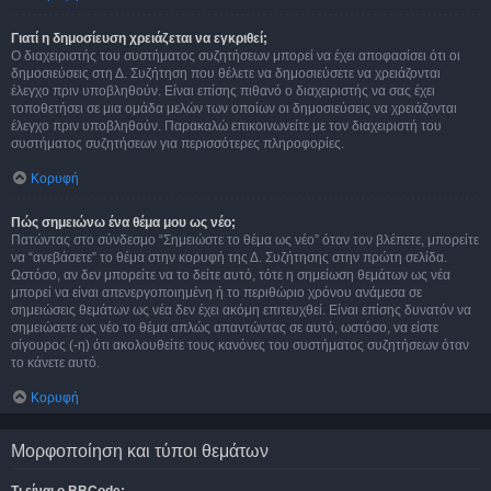
Γιατί η δημοσίευση χρειάζεται να εγκριθεί;
Ο διαχειριστής του συστήματος συζητήσεων μπορεί να έχει αποφασίσει ότι οι
δημοσιεύσεις στη Δ. Συζήτηση που θέλετε να δημοσιεύσετε να χρειάζονται
έλεγχο πριν υποβληθούν. Είναι επίσης πιθανό ο διαχειριστής να σας έχει
τοποθετήσει σε μια ομάδα μελών των οποίων οι δημοσιεύσεις να χρειάζονται
έλεγχο πριν υποβληθούν. Παρακαλώ επικοινωνείτε με τον διαχειριστή του
συστήματος συζητήσεων για περισσότερες πληροφορίες.
Κορυφή
Πώς σημειώνω ένα θέμα μου ως νέο;
Πατώντας στο σύνδεσμο “Σημειώστε το θέμα ως νέο” όταν τον βλέπετε, μπορείτε
να “ανεβάσετε” το θέμα στην κορυφή της Δ. Συζήτησης στην πρώτη σελίδα.
Ωστόσο, αν δεν μπορείτε να το δείτε αυτό, τότε η σημείωση θεμάτων ως νέα
μπορεί να είναι απενεργοποιημένη ή το περιθώριο χρόνου ανάμεσα σε
σημειώσεις θεμάτων ως νέα δεν έχει ακόμη επιτευχθεί. Είναι επίσης δυνατόν να
σημειώσετε ως νέο το θέμα απλώς απαντώντας σε αυτό, ωστόσο, να είστε
σίγουρος (-η) ότι ακολουθείτε τους κανόνες του συστήματος συζητήσεων όταν
το κάνετε αυτό.
Κορυφή
Μορφοποίηση και τύποι θεμάτων