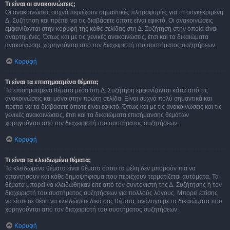
Τι είναι οι ανακοινώσεις;
Οι ανακοινώσεις συχνά περιέχουν σημαντικές πληροφορίες για τη συγκεκριμένη
Δ. Συζήτηση και πρέπει να τις διαβάσετε όποτε είναι εφικτό. Οι ανακοινώσεις
εμφανίζονται στην κορυφή της κάθε σελίδας στη Δ. Συζήτηση στην οποία είναι
αναρτημένες. Όπως και με τις γενικές ανακοινώσεις, έτσι και τα δικαιώματα
ανακοίνωσης χορηγούνται από τον διαχειριστή του συστήματος συζητήσεων.
Κορυφή
Τι είναι τα επισημασμένα θέματα;
Τα επισημασμένα θέματα μέσα στη Δ. Συζήτηση εμφανίζονται κάτω από τις
ανακοινώσεις και μόνο στην πρώτη σελίδα. Είναι συχνά πολύ σημαντικά και
πρέπει να τα διαβάσετε όποτε είναι εφικτό. Όπως και με τις ανακοινώσεις και τις
γενικές ανακοινώσεις, έτσι και τα δικαιώματα επισήμανσης θεμάτων
χορηγούνται από τον διαχειριστή του συστήματος συζητήσεων.
Κορυφή
Τι είναι τα κλειδωμένα θέματα;
Τα κλειδωμένα θέματα είναι θέματα όπου τα μέλη δεν μπορούν πια να
απαντήσουν και κάθε δημοψήφισμα που περιέχουν τερματίζεται αυτόματα. Τα
θέματα μπορεί να κλειδώθηκαν είτε από τον συντονιστή της Δ. Συζήτησης ή τον
διαχειριστή του συστήματος συζητήσεων για πολλούς λόγους. Μπορεί επίσης
να είστε σε θέση να κλειδώσετε δικά σας θέματα, ανάλογα με τα δικαιώματα που
χορηγούνται από τον διαχειριστή του συστήματος συζητήσεων.
Κορυφή