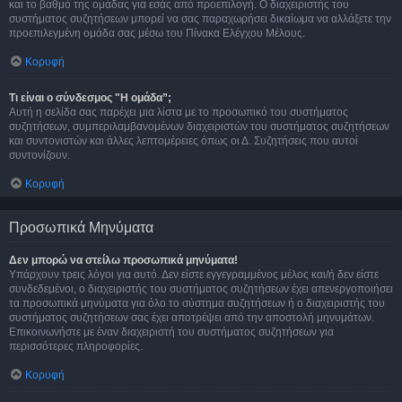
και το βαθμό της ομάδας για εσάς από προεπιλογή. Ο διαχειριστής του
συστήματος συζητήσεων μπορεί να σας παραχωρήσει δικαίωμα να αλλάξετε την
προεπιλεγμένη ομάδα σας μέσω του Πίνακα Ελέγχου Μέλους.
Κορυφή
Τι είναι ο σύνδεσμος "Η ομάδα”;
Αυτή η σελίδα σας παρέχει μια λίστα με το προσωπικό του συστήματος
συζητήσεων, συμπεριλαμβανομένων διαχειριστών του συστήματος συζητήσεων
και συντονιστών και άλλες λεπτομέρειες όπως οι Δ. Συζητήσεις που αυτοί
συντονίζουν.
Κορυφή
Προσωπικά Μηνύματα
Δεν μπορώ να στείλω προσωπικά μηνύματα!
Υπάρχουν τρεις λόγοι για αυτό. Δεν είστε εγγεγραμμένος μέλος και/ή δεν είστε
συνδεδεμένοι, ο διαχειριστής του συστήματος συζητήσεων έχει απενεργοποιήσει
τα προσωπικά μηνύματα για όλο το σύστημα συζητήσεων ή ο διαχειριστής του
συστήματος συζητήσεων σας έχει αποτρέψει από την αποστολή μηνυμάτων.
Επικοινωνήστε με έναν διαχειριστή του συστήματος συζητήσεων για
περισσότερες πληροφορίες.
Κορυφή