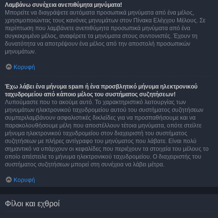
Λαμβάνω συνέχεια ανεπιθύμητα μηνύματα!
Μπορείτε να διαγράψετε αυτόματα προσωπικά μηνύματα από ένα μέλος,
χρησιμοποιώντας τους κανόνες μηνυμάτων στον Πίνακα Ελέγχου Μέλους. Σε
περίπτωση που λαμβάνετε ανεπιθύμητα προσωπικά μηνύματα από ένα
συγκεκριμένο μέλος, αναφέρετε τα μηνύματα στους συντονιστές. Έχουν τη
δυνατότητα να αποτρέψουν ένα μέλος από την αποστολή προσωπικών
μηνυμάτων.
Κορυφή
Έχω λάβει ένα μήνυμα spam ή ένα προσβλητικό μήνυμα ηλεκτρονικού
ταχυδρομείου από κάποιο μέλος του συστήματος συζητήσεων!
Λυπούμαστε που το ακούμε αυτό. Το χαρακτηριστικό λειτουργίας των
μηνυμάτων ηλεκτρονικού ταχυδρομείου αυτού του συστήματος συζητήσεων
συμπεριλαμβάνουν ασφαλιστικές δικλείδες για να προσπαθήσουμε και να
παρακολουθήσουμε μέλη που αποστέλλουν τέτοια μηνύματα, οπότε στείλτε
μήνυμα ηλεκτρονικού ταχυδρομείου στον διαχειριστή του συστήματος
συζητήσεων με πλήρες αντίγραφο του μηνύματος που λάβατε. Είναι πολύ
σημαντικό να υπάρχουν οι κεφαλίδες που περιέχουν τα στοιχεία του μέλους το
οποίο απέστειλε το μήνυμα ηλεκτρονικού ταχυδρομείου. Ο διαχειριστής του
συστήματος συζητήσεων μπορεί στη συνέχεια να λάβει μέτρα.
Κορυφή
Φίλοι και εχθροί