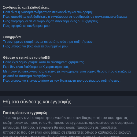
Συνδρομές και Σελιδοδείκτες
Ποια είναι η διαφορά ανάμεσα σε σελιδοδείκτη και συνδρομή;
Πώς προσθέτω σελιδοδείκτες ή εγγράφομαι σε συνδρομές σε συγκεκριμένα θέματα;
Πώς εγγράφομαι σε συνδρομές σε συγκεκριμένες Δ. Συζητήσεις;
Πώς αφαιρώ τις συνδρομές μου;
Συνημμένα
Τι συνημμένα επιτρέπονται σε αυτό το σύστημα συζητήσεων;
Πώς μπορώ να βρω όλα τα συνημμένα μου;
Θέματα σχετικά με το phpBB
Ποιος έχει δημιουργήσει αυτό το σύστημα συζητήσεων;
Γιατί δεν είναι διαθέσιμο το Χ χαρακτηριστικό;
Με ποιον θα επικοινωνήσω σχετικά με κατάχρηση ή/και νομικά θέματα που σχετίζονται
με αυτό το σύστημα συζητήσεων;
Πώς μπορώ να επικοινωνήσω με τον διαχειριστή του συστήματος συζητήσεων;
Θέματα σύνδεσης και εγγραφής
Γιατί πρέπει να εγγραφώ;
Ίσως να μην είναι απαραίτητο, εναπόκειται στον διαχειριστή του συστήματος
συζητήσεων ως προς το αν θα πρέπει να εγγραφείτε προκειμένου να αναρτήσετε
μηνύματα. Ωστόσο, η εγγραφή θα σας δώσει πρόσβαση σε πρόσθετες
υπηρεσίες που δεν είναι διαθέσιμες σε επισκέπτες όπως ο καθορισμός εικόνων