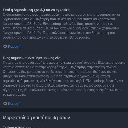
Γιατί η δημοσίευση χρειάζεται να εγκριθεί;
Ο διαχειριστής του συστήματος συζητήσεων μπορεί να έχει αποφασίσει ότι οι
δημοσιεύσεις στη Δ. Συζήτηση που θέλετε να δημοσιεύσετε να χρειάζονται
έλεγχο πριν υποβληθούν. Είναι επίσης πιθανό ο διαχειριστής να σας έχει
τοποθετήσει σε μια ομάδα μελών των οποίων οι δημοσιεύσεις να χρειάζονται
έλεγχο πριν υποβληθούν. Παρακαλώ επικοινωνείτε με τον διαχειριστή του
συστήματος συζητήσεων για περισσότερες πληροφορίες.
Κορυφή
Πώς σημειώνω ένα θέμα μου ως νέο;
Πατώντας στο σύνδεσμο “Σημειώστε το θέμα ως νέο” όταν τον βλέπετε, μπορείτε
να “ανεβάσετε” το θέμα στην κορυφή της Δ. Συζήτησης στην πρώτη σελίδα.
Ωστόσο, αν δεν μπορείτε να το δείτε αυτό, τότε η σημείωση θεμάτων ως νέα
μπορεί να είναι απενεργοποιημένη ή το περιθώριο χρόνου ανάμεσα σε
σημειώσεις θεμάτων ως νέα δεν έχει ακόμη επιτευχθεί. Είναι επίσης δυνατόν να
σημειώσετε ως νέο το θέμα απλώς απαντώντας σε αυτό, ωστόσο, να είστε
σίγουρος (-η) ότι ακολουθείτε τους κανόνες του συστήματος συζητήσεων όταν
το κάνετε αυτό.
Κορυφή
Μορφοποίηση και τύποι θεμάτων