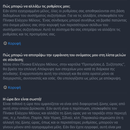
Πώς μπορώ να αλλάξω τις ρυθμίσεις μου;
Εάν είστε εγγεγραμμένο μέλος, όλες οι ρυθμίσεις σας αποθηκεύονται στη βάση
δεδομένων του συστήματος συζητήσεων. Για να τις αλλάξετε, επισκεφθείτε τον
Πίνακα Ελέγχου Μέλους. Ένας σύνδεσμος μπορεί συνήθως να βρεθεί πατώντας
στο όνομα μέλους σας στην κορυφή των περισσότερων σελίδων του
συστήματος συζητήσεων. Αυτό το σύστημα θα σας επιτρέψει να αλλάξετε τις
ρυθμίσεις και τις προτιμήσεις σας.
Κορυφή
Πώς μπορώ να αποτρέψω την εμφάνιση του ονόματος μου στη λίστα μελών
σε σύνδεση;
Μέσα στον Πίνακα Ελέγχου Μέλους, στην καρτέλα “Προτιμήσεις Δ. Συζήτησης”,
θα βρείτε την επιλογή
Απόκρυψη των στοιχείων μου κατά τη διάρκεια της
σύνδεσης
. Ενεργοποιήστε αυτή την επιλογή και θα είστε ορατοί μόνο σε
διαχειριστές, συντονιστές και εσάς. Θα υπολογίζεστε ως μέλος με απόκρυψη.
Κορυφή
Η ώρα δεν είναι σωστή!
Είναι πιθανό η ώρα που εμφανίζεται να είναι από διαφορετική ζώνης ώρας από
αυτή στην οποία βρίσκεστε. Εάν αυτή είναι η περίπτωση, επισκεφθείτε τον
Πίνακα Ελέγχου Μέλους και αλλάξτε τη ζώνη ώρας για να ταιριάζει στην περιοχή
σας, π.χ. Λονδίνο, Παρίσι, Νέα Υόρκη, Σίδνεϋ, κλπ. Παρακαλώ σημειώστε ότι η
αλλαγή της ζώνης ώρας, όπως και οι περισσότερες ρυθμίσεις, μπορούν να
γίνουν μόνον από εγγεγραμμένα μέλη. Εάν δεν έχετε εγγραφεί, αυτή είναι μια