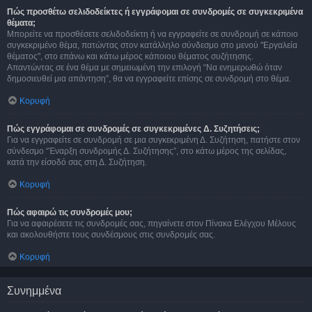
Πώς προσθέτω σελιδοδείκτες ή εγγράφομαι σε συνδρομές σε συγκεκριμένα
θέματα;
Μπορείτε να προσθέσετε σελιδοδείκτη ή να εγγραφείτε σε συνδρομή σε κάποιο
συγκεκριμένο θέμα, πατώντας στον κατάλληλο σύνδεσμο στο μενού "Εργαλεία
θέματος", στο επάνω και κάτω μέρος κάποιου θέματος συζήτησης.
Απαντώντας σε ένα θέμα με σημειωμένη την επιλογή “Να ενημερωθώ όταν
δημοσιευθεί μια απάντηση”, θα να εγγραφείτε επίσης σε συνδρομή στο θέμα.
Κορυφή
Πώς εγγράφομαι σε συνδρομές σε συγκεκριμένες Δ. Συζητήσεις;
Για να εγγραφείτε σε συνδρομή σε μια συγκεκριμένη Δ. Συζήτηση, πατήστε στον
σύνδεσμο “Έναρξη συνδρομής Δ. Συζήτησης”, στο κάτω μέρος της σελίδας,
κατά την είσοδό σας στη Δ. Συζήτηση.
Κορυφή
Πώς αφαιρώ τις συνδρομές μου;
Για να αφαιρέσετε τις συνδρομές σας, πηγαίνετε στον Πίνακα Ελέγχου Μέλους
και ακολουθήστε τους συνδέσμους στις συνδρομές σας.
Κορυφή
Συνημμένα