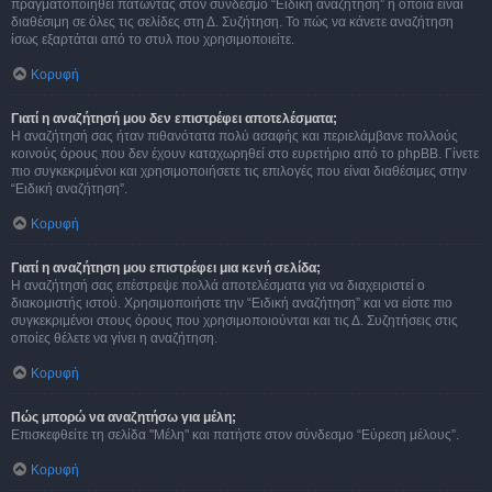
πραγματοποιηθεί πατώντας στον σύνδεσμο “Ειδική αναζήτηση” η οποία είναι
διαθέσιμη σε όλες τις σελίδες στη Δ. Συζήτηση. Το πώς να κάνετε αναζήτηση
ίσως εξαρτάται από το στυλ που χρησιμοποιείτε.
Κορυφή
Γιατί η αναζήτησή μου δεν επιστρέφει αποτελέσματα;
Η αναζήτησή σας ήταν πιθανότατα πολύ ασαφής και περιελάμβανε πολλούς
κοινούς όρους που δεν έχουν καταχωρηθεί στο ευρετήριο από το phpBB. Γίνετε
πιο συγκεκριμένοι και χρησιμοποιήσετε τις επιλογές που είναι διαθέσιμες στην
“Ειδική αναζήτηση”.
Κορυφή
Γιατί η αναζήτηση μου επιστρέφει μια κενή σελίδα;
Η αναζήτησή σας επέστρεψε πολλά αποτελέσματα για να διαχειριστεί ο
διακομιστής ιστού. Χρησιμοποιήστε την “Ειδική αναζήτηση” και να είστε πιο
συγκεκριμένοι στους όρους που χρησιμοποιούνται και τις Δ. Συζητήσεις στις
οποίες θέλετε να γίνει η αναζήτηση.
Κορυφή
Πώς μπορώ να αναζητήσω για μέλη;
Επισκεφθείτε τη σελίδα "Μέλη" και πατήστε στον σύνδεσμο “Εύρεση μέλους”.
Κορυφή