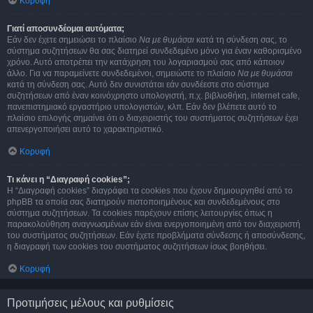
Κορυφή
Γιατί αποσυνδέομαι αυτόματα;
Εάν δεν έχετε σημειώσει το πλαίσιο
Να με θυμάσαι
κατά τη σύνδεση σας, το
σύστημα συζητήσεων θα σας διατηρεί συνδεδεμένο μόνο για έναν καθορισμένο
χρόνο. Αυτό αποτρέπει την κατάχρηση του λογαριασμού σας από κάποιον
άλλο. Για να παραμείνετε συνδεδεμένοι, σημειώστε το πλαίσιο
Να με θυμάσαι
κατά τη σύνδεση σας. Αυτό δεν συνιστάται εάν συνδέεστε στο σύστημα
συζητήσεων από έναν κοινόχρηστο υπολογιστή, π.χ. βιβλιοθήκη, internet cafe,
πανεπιστημιακό εργαστήριο υπολογιστών, κλπ. Εάν δεν βλέπετε αυτό το
πλαίσιο επιλογής σημαίνει ότι ο διαχειριστής του συστήματος συζητήσεων έχει
απενεργοποιήσει αυτό το χαρακτηριστικό.
Κορυφή
Τι κάνει η “Διαγραφή cookies”;
Η “Διαγραφή cookies” διαγράφει τα cookies που έχουν δημιουργηθεί από το
phpBB τα οποία σας διατηρούν πιστοποιημένους και συνδεδεμένους στο
σύστημα συζητήσεων. Τα cookies παρέχουν επίσης λειτουργίες όπως η
παρακολούθηση αναγνωσμένων εάν είναι ενεργοποιημένη από τον διαχειριστή
του συστήματος συζητήσεων. Εάν έχετε προβλήματα σύνδεσης ή αποσύνδεσης,
η διαγραφή των cookies του συστήματος συζητήσεων ίσως βοηθήσει.
Κορυφή
Προτιμήσεις μέλους και ρυθμίσεις