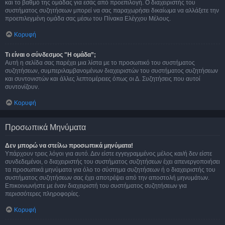
και το βαθμό της ομάδας για εσάς από προεπιλογή. Ο διαχειριστής του
συστήματος συζητήσεων μπορεί να σας παραχωρήσει δικαίωμα να αλλάξετε την
προεπιλεγμένη ομάδα σας μέσω του Πίνακα Ελέγχου Μέλους.
Κορυφή
Τι είναι ο σύνδεσμος "Η ομάδα”;
Αυτή η σελίδα σας παρέχει μια λίστα με το προσωπικό του συστήματος
συζητήσεων, συμπεριλαμβανομένων διαχειριστών του συστήματος συζητήσεων
και συντονιστών και άλλες λεπτομέρειες όπως οι Δ. Συζητήσεις που αυτοί
συντονίζουν.
Κορυφή
Προσωπικά Μηνύματα
Δεν μπορώ να στείλω προσωπικά μηνύματα!
Υπάρχουν τρεις λόγοι για αυτό. Δεν είστε εγγεγραμμένος μέλος και/ή δεν είστε
συνδεδεμένοι, ο διαχειριστής του συστήματος συζητήσεων έχει απενεργοποιήσει
τα προσωπικά μηνύματα για όλο το σύστημα συζητήσεων ή ο διαχειριστής του
συστήματος συζητήσεων σας έχει αποτρέψει από την αποστολή μηνυμάτων.
Επικοινωνήστε με έναν διαχειριστή του συστήματος συζητήσεων για
περισσότερες πληροφορίες.
Κορυφή