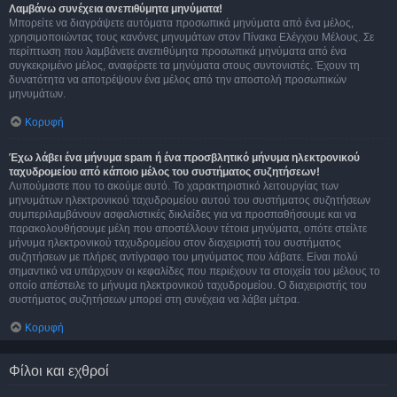
Λαμβάνω συνέχεια ανεπιθύμητα μηνύματα!
Μπορείτε να διαγράψετε αυτόματα προσωπικά μηνύματα από ένα μέλος,
χρησιμοποιώντας τους κανόνες μηνυμάτων στον Πίνακα Ελέγχου Μέλους. Σε
περίπτωση που λαμβάνετε ανεπιθύμητα προσωπικά μηνύματα από ένα
συγκεκριμένο μέλος, αναφέρετε τα μηνύματα στους συντονιστές. Έχουν τη
δυνατότητα να αποτρέψουν ένα μέλος από την αποστολή προσωπικών
μηνυμάτων.
Κορυφή
Έχω λάβει ένα μήνυμα spam ή ένα προσβλητικό μήνυμα ηλεκτρονικού
ταχυδρομείου από κάποιο μέλος του συστήματος συζητήσεων!
Λυπούμαστε που το ακούμε αυτό. Το χαρακτηριστικό λειτουργίας των
μηνυμάτων ηλεκτρονικού ταχυδρομείου αυτού του συστήματος συζητήσεων
συμπεριλαμβάνουν ασφαλιστικές δικλείδες για να προσπαθήσουμε και να
παρακολουθήσουμε μέλη που αποστέλλουν τέτοια μηνύματα, οπότε στείλτε
μήνυμα ηλεκτρονικού ταχυδρομείου στον διαχειριστή του συστήματος
συζητήσεων με πλήρες αντίγραφο του μηνύματος που λάβατε. Είναι πολύ
σημαντικό να υπάρχουν οι κεφαλίδες που περιέχουν τα στοιχεία του μέλους το
οποίο απέστειλε το μήνυμα ηλεκτρονικού ταχυδρομείου. Ο διαχειριστής του
συστήματος συζητήσεων μπορεί στη συνέχεια να λάβει μέτρα.
Κορυφή
Φίλοι και εχθροί