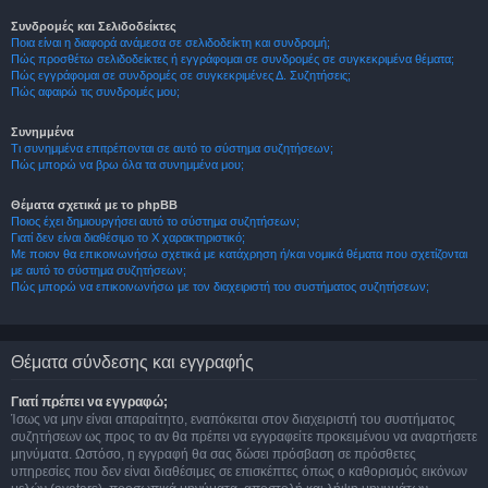
Συνδρομές και Σελιδοδείκτες
Ποια είναι η διαφορά ανάμεσα σε σελιδοδείκτη και συνδρομή;
Πώς προσθέτω σελιδοδείκτες ή εγγράφομαι σε συνδρομές σε συγκεκριμένα θέματα;
Πώς εγγράφομαι σε συνδρομές σε συγκεκριμένες Δ. Συζητήσεις;
Πώς αφαιρώ τις συνδρομές μου;
Συνημμένα
Τι συνημμένα επιτρέπονται σε αυτό το σύστημα συζητήσεων;
Πώς μπορώ να βρω όλα τα συνημμένα μου;
Θέματα σχετικά με το phpBB
Ποιος έχει δημιουργήσει αυτό το σύστημα συζητήσεων;
Γιατί δεν είναι διαθέσιμο το Χ χαρακτηριστικό;
Με ποιον θα επικοινωνήσω σχετικά με κατάχρηση ή/και νομικά θέματα που σχετίζονται
με αυτό το σύστημα συζητήσεων;
Πώς μπορώ να επικοινωνήσω με τον διαχειριστή του συστήματος συζητήσεων;
Θέματα σύνδεσης και εγγραφής
Γιατί πρέπει να εγγραφώ;
Ίσως να μην είναι απαραίτητο, εναπόκειται στον διαχειριστή του συστήματος
συζητήσεων ως προς το αν θα πρέπει να εγγραφείτε προκειμένου να αναρτήσετε
μηνύματα. Ωστόσο, η εγγραφή θα σας δώσει πρόσβαση σε πρόσθετες
υπηρεσίες που δεν είναι διαθέσιμες σε επισκέπτες όπως ο καθορισμός εικόνων