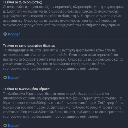
Τι είναι οι ανακοινώσεις;
Οι ανακοινώσεις συχνά περιέχουν σημαντικές πληροφορίες για τη συγκεκριμένη
Δ. Συζήτηση και πρέπει να τις διαβάσετε όποτε είναι εφικτό. Οι ανακοινώσεις
εμφανίζονται στην κορυφή της κάθε σελίδας στη Δ. Συζήτηση στην οποία είναι
αναρτημένες. Όπως και με τις γενικές ανακοινώσεις, έτσι και τα δικαιώματα
ανακοίνωσης χορηγούνται από τον διαχειριστή του συστήματος συζητήσεων.
Κορυφή
Τι είναι τα επισημασμένα θέματα;
Τα επισημασμένα θέματα μέσα στη Δ. Συζήτηση εμφανίζονται κάτω από τις
ανακοινώσεις και μόνο στην πρώτη σελίδα. Είναι συχνά πολύ σημαντικά και
πρέπει να τα διαβάσετε όποτε είναι εφικτό. Όπως και με τις ανακοινώσεις και τις
γενικές ανακοινώσεις, έτσι και τα δικαιώματα επισήμανσης θεμάτων
χορηγούνται από τον διαχειριστή του συστήματος συζητήσεων.
Κορυφή
Τι είναι τα κλειδωμένα θέματα;
Τα κλειδωμένα θέματα είναι θέματα όπου τα μέλη δεν μπορούν πια να
απαντήσουν και κάθε δημοψήφισμα που περιέχουν τερματίζεται αυτόματα. Τα
θέματα μπορεί να κλειδώθηκαν είτε από τον συντονιστή της Δ. Συζήτησης ή τον
διαχειριστή του συστήματος συζητήσεων για πολλούς λόγους. Μπορεί επίσης
να είστε σε θέση να κλειδώσετε δικά σας θέματα, ανάλογα με τα δικαιώματα που
χορηγούνται από τον διαχειριστή του συστήματος συζητήσεων.
Κορυφή