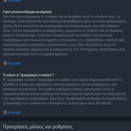
Κορυφή
Γιατί αποσυνδέομαι αυτόματα;
Εάν δεν έχετε σημειώσει το πλαίσιο
Να με θυμάσαι
κατά τη σύνδεση σας, το
σύστημα συζητήσεων θα σας διατηρεί συνδεδεμένο μόνο για έναν καθορισμένο
χρόνο. Αυτό αποτρέπει την κατάχρηση του λογαριασμού σας από κάποιον
άλλο. Για να παραμείνετε συνδεδεμένοι, σημειώστε το πλαίσιο
Να με θυμάσαι
κατά τη σύνδεση σας. Αυτό δεν συνιστάται εάν συνδέεστε στο σύστημα
συζητήσεων από έναν κοινόχρηστο υπολογιστή, π.χ. βιβλιοθήκη, internet cafe,
πανεπιστημιακό εργαστήριο υπολογιστών, κλπ. Εάν δεν βλέπετε αυτό το
πλαίσιο επιλογής σημαίνει ότι ο διαχειριστής του συστήματος συζητήσεων έχει
απενεργοποιήσει αυτό το χαρακτηριστικό.
Κορυφή
Τι κάνει η “Διαγραφή cookies”;
Η “Διαγραφή cookies” διαγράφει τα cookies που έχουν δημιουργηθεί από το
phpBB τα οποία σας διατηρούν πιστοποιημένους και συνδεδεμένους στο
σύστημα συζητήσεων. Τα cookies παρέχουν επίσης λειτουργίες όπως η
παρακολούθηση αναγνωσμένων εάν είναι ενεργοποιημένη από τον διαχειριστή
του συστήματος συζητήσεων. Εάν έχετε προβλήματα σύνδεσης ή αποσύνδεσης,
η διαγραφή των cookies του συστήματος συζητήσεων ίσως βοηθήσει.
Κορυφή
Προτιμήσεις μέλους και ρυθμίσεις