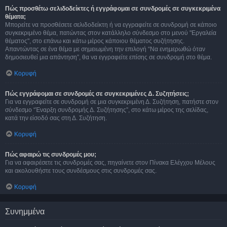
Πώς προσθέτω σελιδοδείκτες ή εγγράφομαι σε συνδρομές σε συγκεκριμένα
θέματα;
Μπορείτε να προσθέσετε σελιδοδείκτη ή να εγγραφείτε σε συνδρομή σε κάποιο
συγκεκριμένο θέμα, πατώντας στον κατάλληλο σύνδεσμο στο μενού "Εργαλεία
θέματος", στο επάνω και κάτω μέρος κάποιου θέματος συζήτησης.
Απαντώντας σε ένα θέμα με σημειωμένη την επιλογή “Να ενημερωθώ όταν
δημοσιευθεί μια απάντηση”, θα να εγγραφείτε επίσης σε συνδρομή στο θέμα.
Κορυφή
Πώς εγγράφομαι σε συνδρομές σε συγκεκριμένες Δ. Συζητήσεις;
Για να εγγραφείτε σε συνδρομή σε μια συγκεκριμένη Δ. Συζήτηση, πατήστε στον
σύνδεσμο “Έναρξη συνδρομής Δ. Συζήτησης”, στο κάτω μέρος της σελίδας,
κατά την είσοδό σας στη Δ. Συζήτηση.
Κορυφή
Πώς αφαιρώ τις συνδρομές μου;
Για να αφαιρέσετε τις συνδρομές σας, πηγαίνετε στον Πίνακα Ελέγχου Μέλους
και ακολουθήστε τους συνδέσμους στις συνδρομές σας.
Κορυφή
Συνημμένα