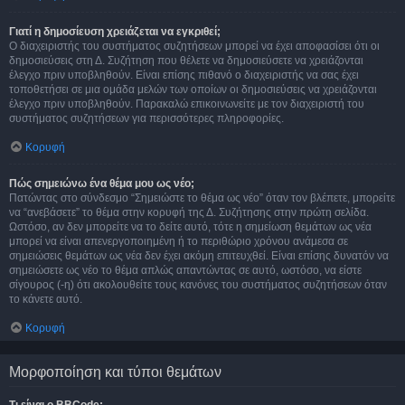
Γιατί η δημοσίευση χρειάζεται να εγκριθεί;
Ο διαχειριστής του συστήματος συζητήσεων μπορεί να έχει αποφασίσει ότι οι
δημοσιεύσεις στη Δ. Συζήτηση που θέλετε να δημοσιεύσετε να χρειάζονται
έλεγχο πριν υποβληθούν. Είναι επίσης πιθανό ο διαχειριστής να σας έχει
τοποθετήσει σε μια ομάδα μελών των οποίων οι δημοσιεύσεις να χρειάζονται
έλεγχο πριν υποβληθούν. Παρακαλώ επικοινωνείτε με τον διαχειριστή του
συστήματος συζητήσεων για περισσότερες πληροφορίες.
Κορυφή
Πώς σημειώνω ένα θέμα μου ως νέο;
Πατώντας στο σύνδεσμο “Σημειώστε το θέμα ως νέο” όταν τον βλέπετε, μπορείτε
να “ανεβάσετε” το θέμα στην κορυφή της Δ. Συζήτησης στην πρώτη σελίδα.
Ωστόσο, αν δεν μπορείτε να το δείτε αυτό, τότε η σημείωση θεμάτων ως νέα
μπορεί να είναι απενεργοποιημένη ή το περιθώριο χρόνου ανάμεσα σε
σημειώσεις θεμάτων ως νέα δεν έχει ακόμη επιτευχθεί. Είναι επίσης δυνατόν να
σημειώσετε ως νέο το θέμα απλώς απαντώντας σε αυτό, ωστόσο, να είστε
σίγουρος (-η) ότι ακολουθείτε τους κανόνες του συστήματος συζητήσεων όταν
το κάνετε αυτό.
Κορυφή
Μορφοποίηση και τύποι θεμάτων