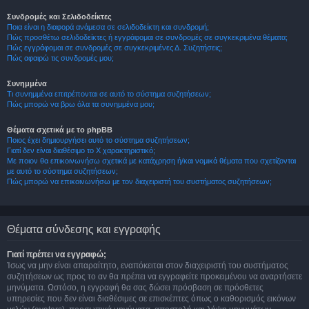
Συνδρομές και Σελιδοδείκτες
Ποια είναι η διαφορά ανάμεσα σε σελιδοδείκτη και συνδρομή;
Πώς προσθέτω σελιδοδείκτες ή εγγράφομαι σε συνδρομές σε συγκεκριμένα θέματα;
Πώς εγγράφομαι σε συνδρομές σε συγκεκριμένες Δ. Συζητήσεις;
Πώς αφαιρώ τις συνδρομές μου;
Συνημμένα
Τι συνημμένα επιτρέπονται σε αυτό το σύστημα συζητήσεων;
Πώς μπορώ να βρω όλα τα συνημμένα μου;
Θέματα σχετικά με το phpBB
Ποιος έχει δημιουργήσει αυτό το σύστημα συζητήσεων;
Γιατί δεν είναι διαθέσιμο το Χ χαρακτηριστικό;
Με ποιον θα επικοινωνήσω σχετικά με κατάχρηση ή/και νομικά θέματα που σχετίζονται
με αυτό το σύστημα συζητήσεων;
Πώς μπορώ να επικοινωνήσω με τον διαχειριστή του συστήματος συζητήσεων;
Θέματα σύνδεσης και εγγραφής
Γιατί πρέπει να εγγραφώ;
Ίσως να μην είναι απαραίτητο, εναπόκειται στον διαχειριστή του συστήματος
συζητήσεων ως προς το αν θα πρέπει να εγγραφείτε προκειμένου να αναρτήσετε
μηνύματα. Ωστόσο, η εγγραφή θα σας δώσει πρόσβαση σε πρόσθετες
υπηρεσίες που δεν είναι διαθέσιμες σε επισκέπτες όπως ο καθορισμός εικόνων