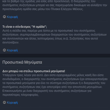
και το βαθμό της ομάδας για εσάς από προεπιλογή. Ο διαχειριστής του
συστήματος συζητήσεων μπορεί να σας παραχωρήσει δικαίωμα να αλλάξετε την
προεπιλεγμένη ομάδα σας μέσω του Πίνακα Ελέγχου Μέλους.
Κορυφή
Τι είναι ο σύνδεσμος "Η ομάδα”;
Αυτή η σελίδα σας παρέχει μια λίστα με το προσωπικό του συστήματος
συζητήσεων, συμπεριλαμβανομένων διαχειριστών του συστήματος συζητήσεων
και συντονιστών και άλλες λεπτομέρειες όπως οι Δ. Συζητήσεις που αυτοί
συντονίζουν.
Κορυφή
Προσωπικά Μηνύματα
Δεν μπορώ να στείλω προσωπικά μηνύματα!
Υπάρχουν τρεις λόγοι για αυτό. Δεν είστε εγγεγραμμένος μέλος και/ή δεν είστε
συνδεδεμένοι, ο διαχειριστής του συστήματος συζητήσεων έχει απενεργοποιήσει
τα προσωπικά μηνύματα για όλο το σύστημα συζητήσεων ή ο διαχειριστής του
συστήματος συζητήσεων σας έχει αποτρέψει από την αποστολή μηνυμάτων.
Επικοινωνήστε με έναν διαχειριστή του συστήματος συζητήσεων για
περισσότερες πληροφορίες.
Κορυφή