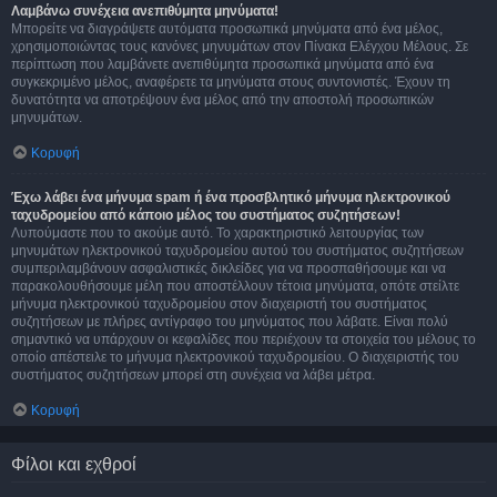
Λαμβάνω συνέχεια ανεπιθύμητα μηνύματα!
Μπορείτε να διαγράψετε αυτόματα προσωπικά μηνύματα από ένα μέλος,
χρησιμοποιώντας τους κανόνες μηνυμάτων στον Πίνακα Ελέγχου Μέλους. Σε
περίπτωση που λαμβάνετε ανεπιθύμητα προσωπικά μηνύματα από ένα
συγκεκριμένο μέλος, αναφέρετε τα μηνύματα στους συντονιστές. Έχουν τη
δυνατότητα να αποτρέψουν ένα μέλος από την αποστολή προσωπικών
μηνυμάτων.
Κορυφή
Έχω λάβει ένα μήνυμα spam ή ένα προσβλητικό μήνυμα ηλεκτρονικού
ταχυδρομείου από κάποιο μέλος του συστήματος συζητήσεων!
Λυπούμαστε που το ακούμε αυτό. Το χαρακτηριστικό λειτουργίας των
μηνυμάτων ηλεκτρονικού ταχυδρομείου αυτού του συστήματος συζητήσεων
συμπεριλαμβάνουν ασφαλιστικές δικλείδες για να προσπαθήσουμε και να
παρακολουθήσουμε μέλη που αποστέλλουν τέτοια μηνύματα, οπότε στείλτε
μήνυμα ηλεκτρονικού ταχυδρομείου στον διαχειριστή του συστήματος
συζητήσεων με πλήρες αντίγραφο του μηνύματος που λάβατε. Είναι πολύ
σημαντικό να υπάρχουν οι κεφαλίδες που περιέχουν τα στοιχεία του μέλους το
οποίο απέστειλε το μήνυμα ηλεκτρονικού ταχυδρομείου. Ο διαχειριστής του
συστήματος συζητήσεων μπορεί στη συνέχεια να λάβει μέτρα.
Κορυφή
Φίλοι και εχθροί