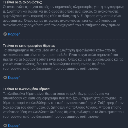
Τι είναι οι ανακοινώσεις;
Οι ανακοινώσεις συχνά περιέχουν σημαντικές πληροφορίες για τη συγκεκριμένη
Δ. Συζήτηση και πρέπει να τις διαβάσετε όποτε είναι εφικτό. Οι ανακοινώσεις
εμφανίζονται στην κορυφή της κάθε σελίδας στη Δ. Συζήτηση στην οποία είναι
αναρτημένες. Όπως και με τις γενικές ανακοινώσεις, έτσι και τα δικαιώματα
ανακοίνωσης χορηγούνται από τον διαχειριστή του συστήματος συζητήσεων.
Κορυφή
Τι είναι τα επισημασμένα θέματα;
Τα επισημασμένα θέματα μέσα στη Δ. Συζήτηση εμφανίζονται κάτω από τις
ανακοινώσεις και μόνο στην πρώτη σελίδα. Είναι συχνά πολύ σημαντικά και
πρέπει να τα διαβάσετε όποτε είναι εφικτό. Όπως και με τις ανακοινώσεις και τις
γενικές ανακοινώσεις, έτσι και τα δικαιώματα επισήμανσης θεμάτων
χορηγούνται από τον διαχειριστή του συστήματος συζητήσεων.
Κορυφή
Τι είναι τα κλειδωμένα θέματα;
Τα κλειδωμένα θέματα είναι θέματα όπου τα μέλη δεν μπορούν πια να
απαντήσουν και κάθε δημοψήφισμα που περιέχουν τερματίζεται αυτόματα. Τα
θέματα μπορεί να κλειδώθηκαν είτε από τον συντονιστή της Δ. Συζήτησης ή τον
διαχειριστή του συστήματος συζητήσεων για πολλούς λόγους. Μπορεί επίσης
να είστε σε θέση να κλειδώσετε δικά σας θέματα, ανάλογα με τα δικαιώματα που
χορηγούνται από τον διαχειριστή του συστήματος συζητήσεων.
Κορυφή