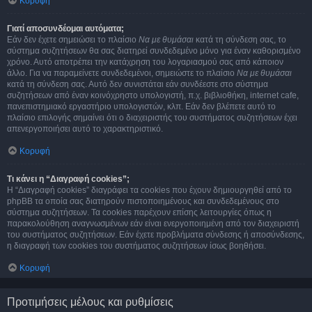
Κορυφή
Γιατί αποσυνδέομαι αυτόματα;
Εάν δεν έχετε σημειώσει το πλαίσιο
Να με θυμάσαι
κατά τη σύνδεση σας, το
σύστημα συζητήσεων θα σας διατηρεί συνδεδεμένο μόνο για έναν καθορισμένο
χρόνο. Αυτό αποτρέπει την κατάχρηση του λογαριασμού σας από κάποιον
άλλο. Για να παραμείνετε συνδεδεμένοι, σημειώστε το πλαίσιο
Να με θυμάσαι
κατά τη σύνδεση σας. Αυτό δεν συνιστάται εάν συνδέεστε στο σύστημα
συζητήσεων από έναν κοινόχρηστο υπολογιστή, π.χ. βιβλιοθήκη, internet cafe,
πανεπιστημιακό εργαστήριο υπολογιστών, κλπ. Εάν δεν βλέπετε αυτό το
πλαίσιο επιλογής σημαίνει ότι ο διαχειριστής του συστήματος συζητήσεων έχει
απενεργοποιήσει αυτό το χαρακτηριστικό.
Κορυφή
Τι κάνει η “Διαγραφή cookies”;
Η “Διαγραφή cookies” διαγράφει τα cookies που έχουν δημιουργηθεί από το
phpBB τα οποία σας διατηρούν πιστοποιημένους και συνδεδεμένους στο
σύστημα συζητήσεων. Τα cookies παρέχουν επίσης λειτουργίες όπως η
παρακολούθηση αναγνωσμένων εάν είναι ενεργοποιημένη από τον διαχειριστή
του συστήματος συζητήσεων. Εάν έχετε προβλήματα σύνδεσης ή αποσύνδεσης,
η διαγραφή των cookies του συστήματος συζητήσεων ίσως βοηθήσει.
Κορυφή
Προτιμήσεις μέλους και ρυθμίσεις