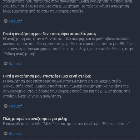
πραγματοποιηθεί πατώντας στον σύνδεσμο “Ειδική αναζήτηση” η οποία είναι
διαθέσιμη σε όλες τις σελίδες στη Δ. Συζήτηση. Το πώς να κάνετε αναζήτηση
ίσως εξαρτάται από το στυλ που χρησιμοποιείτε.
Κορυφή
Γιατί η αναζήτησή μου δεν επιστρέφει αποτελέσματα;
Η αναζήτησή σας ήταν πιθανότατα πολύ ασαφής και περιελάμβανε πολλούς
κοινούς όρους που δεν έχουν καταχωρηθεί στο ευρετήριο από το phpBB. Γίνετε
πιο συγκεκριμένοι και χρησιμοποιήσετε τις επιλογές που είναι διαθέσιμες στην
“Ειδική αναζήτηση”.
Κορυφή
Γιατί η αναζήτηση μου επιστρέφει μια κενή σελίδα;
Η αναζήτησή σας επέστρεψε πολλά αποτελέσματα για να διαχειριστεί ο
διακομιστής ιστού. Χρησιμοποιήστε την “Ειδική αναζήτηση” και να είστε πιο
συγκεκριμένοι στους όρους που χρησιμοποιούνται και τις Δ. Συζητήσεις στις
οποίες θέλετε να γίνει η αναζήτηση.
Κορυφή
Πώς μπορώ να αναζητήσω για μέλη;
Επισκεφθείτε τη σελίδα "Μέλη" και πατήστε στον σύνδεσμο “Εύρεση μέλους”.
Κορυφή