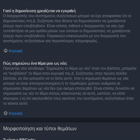
Γιατί η δημοσίευση χρειάζεται να εγκριθεί;
Ο διαχειριστής του συστήματος συζητήσεων μπορεί να έχει αποφασίσει ότι οι
δημοσιεύσεις στη Δ. Συζήτηση που θέλετε να δημοσιεύσετε να χρειάζονται
έλεγχο πριν υποβληθούν. Είναι επίσης πιθανό ο διαχειριστής να σας έχει
τοποθετήσει σε μια ομάδα μελών των οποίων οι δημοσιεύσεις να χρειάζονται
έλεγχο πριν υποβληθούν. Παρακαλώ επικοινωνείτε με τον διαχειριστή του
συστήματος συζητήσεων για περισσότερες πληροφορίες.
Κορυφή
Πώς σημειώνω ένα θέμα μου ως νέο;
Πατώντας στο σύνδεσμο “Σημειώστε το θέμα ως νέο” όταν τον βλέπετε, μπορείτε
να “ανεβάσετε” το θέμα στην κορυφή της Δ. Συζήτησης στην πρώτη σελίδα.
Ωστόσο, αν δεν μπορείτε να το δείτε αυτό, τότε η σημείωση θεμάτων ως νέα
μπορεί να είναι απενεργοποιημένη ή το περιθώριο χρόνου ανάμεσα σε
σημειώσεις θεμάτων ως νέα δεν έχει ακόμη επιτευχθεί. Είναι επίσης δυνατόν να
σημειώσετε ως νέο το θέμα απλώς απαντώντας σε αυτό, ωστόσο, να είστε
σίγουρος (-η) ότι ακολουθείτε τους κανόνες του συστήματος συζητήσεων όταν
το κάνετε αυτό.
Κορυφή
Μορφοποίηση και τύποι θεμάτων