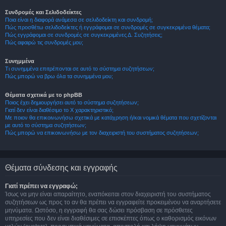
Συνδρομές και Σελιδοδείκτες
Ποια είναι η διαφορά ανάμεσα σε σελιδοδείκτη και συνδρομή;
Πώς προσθέτω σελιδοδείκτες ή εγγράφομαι σε συνδρομές σε συγκεκριμένα θέματα;
Πώς εγγράφομαι σε συνδρομές σε συγκεκριμένες Δ. Συζητήσεις;
Πώς αφαιρώ τις συνδρομές μου;
Συνημμένα
Τι συνημμένα επιτρέπονται σε αυτό το σύστημα συζητήσεων;
Πώς μπορώ να βρω όλα τα συνημμένα μου;
Θέματα σχετικά με το phpBB
Ποιος έχει δημιουργήσει αυτό το σύστημα συζητήσεων;
Γιατί δεν είναι διαθέσιμο το Χ χαρακτηριστικό;
Με ποιον θα επικοινωνήσω σχετικά με κατάχρηση ή/και νομικά θέματα που σχετίζονται
με αυτό το σύστημα συζητήσεων;
Πώς μπορώ να επικοινωνήσω με τον διαχειριστή του συστήματος συζητήσεων;
Θέματα σύνδεσης και εγγραφής
Γιατί πρέπει να εγγραφώ;
Ίσως να μην είναι απαραίτητο, εναπόκειται στον διαχειριστή του συστήματος
συζητήσεων ως προς το αν θα πρέπει να εγγραφείτε προκειμένου να αναρτήσετε
μηνύματα. Ωστόσο, η εγγραφή θα σας δώσει πρόσβαση σε πρόσθετες
υπηρεσίες που δεν είναι διαθέσιμες σε επισκέπτες όπως ο καθορισμός εικόνων