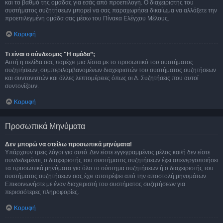
και το βαθμό της ομάδας για εσάς από προεπιλογή. Ο διαχειριστής του
συστήματος συζητήσεων μπορεί να σας παραχωρήσει δικαίωμα να αλλάξετε την
προεπιλεγμένη ομάδα σας μέσω του Πίνακα Ελέγχου Μέλους.
Κορυφή
Τι είναι ο σύνδεσμος "Η ομάδα”;
Αυτή η σελίδα σας παρέχει μια λίστα με το προσωπικό του συστήματος
συζητήσεων, συμπεριλαμβανομένων διαχειριστών του συστήματος συζητήσεων
και συντονιστών και άλλες λεπτομέρειες όπως οι Δ. Συζητήσεις που αυτοί
συντονίζουν.
Κορυφή
Προσωπικά Μηνύματα
Δεν μπορώ να στείλω προσωπικά μηνύματα!
Υπάρχουν τρεις λόγοι για αυτό. Δεν είστε εγγεγραμμένος μέλος και/ή δεν είστε
συνδεδεμένοι, ο διαχειριστής του συστήματος συζητήσεων έχει απενεργοποιήσει
τα προσωπικά μηνύματα για όλο το σύστημα συζητήσεων ή ο διαχειριστής του
συστήματος συζητήσεων σας έχει αποτρέψει από την αποστολή μηνυμάτων.
Επικοινωνήστε με έναν διαχειριστή του συστήματος συζητήσεων για
περισσότερες πληροφορίες.
Κορυφή