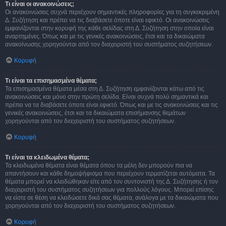
Τι είναι οι ανακοινώσεις;
Οι ανακοινώσεις συχνά περιέχουν σημαντικές πληροφορίες για τη συγκεκριμένη
Δ. Συζήτηση και πρέπει να τις διαβάσετε όποτε είναι εφικτό. Οι ανακοινώσεις
εμφανίζονται στην κορυφή της κάθε σελίδας στη Δ. Συζήτηση στην οποία είναι
αναρτημένες. Όπως και με τις γενικές ανακοινώσεις, έτσι και τα δικαιώματα
ανακοίνωσης χορηγούνται από τον διαχειριστή του συστήματος συζητήσεων.
Κορυφή
Τι είναι τα επισημασμένα θέματα;
Τα επισημασμένα θέματα μέσα στη Δ. Συζήτηση εμφανίζονται κάτω από τις
ανακοινώσεις και μόνο στην πρώτη σελίδα. Είναι συχνά πολύ σημαντικά και
πρέπει να τα διαβάσετε όποτε είναι εφικτό. Όπως και με τις ανακοινώσεις και τις
γενικές ανακοινώσεις, έτσι και τα δικαιώματα επισήμανσης θεμάτων
χορηγούνται από τον διαχειριστή του συστήματος συζητήσεων.
Κορυφή
Τι είναι τα κλειδωμένα θέματα;
Τα κλειδωμένα θέματα είναι θέματα όπου τα μέλη δεν μπορούν πια να
απαντήσουν και κάθε δημοψήφισμα που περιέχουν τερματίζεται αυτόματα. Τα
θέματα μπορεί να κλειδώθηκαν είτε από τον συντονιστή της Δ. Συζήτησης ή τον
διαχειριστή του συστήματος συζητήσεων για πολλούς λόγους. Μπορεί επίσης
να είστε σε θέση να κλειδώσετε δικά σας θέματα, ανάλογα με τα δικαιώματα που
χορηγούνται από τον διαχειριστή του συστήματος συζητήσεων.
Κορυφή