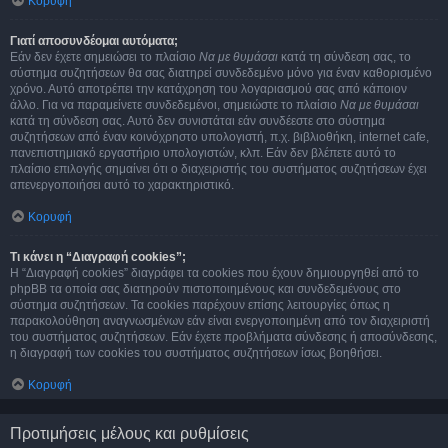
Κορυφή
Γιατί αποσυνδέομαι αυτόματα;
Εάν δεν έχετε σημειώσει το πλαίσιο
Να με θυμάσαι
κατά τη σύνδεση σας, το
σύστημα συζητήσεων θα σας διατηρεί συνδεδεμένο μόνο για έναν καθορισμένο
χρόνο. Αυτό αποτρέπει την κατάχρηση του λογαριασμού σας από κάποιον
άλλο. Για να παραμείνετε συνδεδεμένοι, σημειώστε το πλαίσιο
Να με θυμάσαι
κατά τη σύνδεση σας. Αυτό δεν συνιστάται εάν συνδέεστε στο σύστημα
συζητήσεων από έναν κοινόχρηστο υπολογιστή, π.χ. βιβλιοθήκη, internet cafe,
πανεπιστημιακό εργαστήριο υπολογιστών, κλπ. Εάν δεν βλέπετε αυτό το
πλαίσιο επιλογής σημαίνει ότι ο διαχειριστής του συστήματος συζητήσεων έχει
απενεργοποιήσει αυτό το χαρακτηριστικό.
Κορυφή
Τι κάνει η “Διαγραφή cookies”;
Η “Διαγραφή cookies” διαγράφει τα cookies που έχουν δημιουργηθεί από το
phpBB τα οποία σας διατηρούν πιστοποιημένους και συνδεδεμένους στο
σύστημα συζητήσεων. Τα cookies παρέχουν επίσης λειτουργίες όπως η
παρακολούθηση αναγνωσμένων εάν είναι ενεργοποιημένη από τον διαχειριστή
του συστήματος συζητήσεων. Εάν έχετε προβλήματα σύνδεσης ή αποσύνδεσης,
η διαγραφή των cookies του συστήματος συζητήσεων ίσως βοηθήσει.
Κορυφή
Προτιμήσεις μέλους και ρυθμίσεις