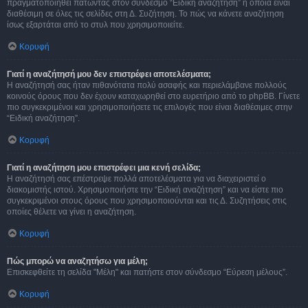
πραγματοποιηθεί πατώντας στον σύνδεσμο “Ειδική αναζήτηση” η οποία είναι
διαθέσιμη σε όλες τις σελίδες στη Δ. Συζήτηση. Το πώς να κάνετε αναζήτηση
ίσως εξαρτάται από το στυλ που χρησιμοποιείτε.
Κορυφή
Γιατί η αναζήτησή μου δεν επιστρέφει αποτελέσματα;
Η αναζήτησή σας ήταν πιθανότατα πολύ ασαφής και περιελάμβανε πολλούς
κοινούς όρους που δεν έχουν καταχωρηθεί στο ευρετήριο από το phpBB. Γίνετε
πιο συγκεκριμένοι και χρησιμοποιήσετε τις επιλογές που είναι διαθέσιμες στην
“Ειδική αναζήτηση”.
Κορυφή
Γιατί η αναζήτηση μου επιστρέφει μια κενή σελίδα;
Η αναζήτησή σας επέστρεψε πολλά αποτελέσματα για να διαχειριστεί ο
διακομιστής ιστού. Χρησιμοποιήστε την “Ειδική αναζήτηση” και να είστε πιο
συγκεκριμένοι στους όρους που χρησιμοποιούνται και τις Δ. Συζητήσεις στις
οποίες θέλετε να γίνει η αναζήτηση.
Κορυφή
Πώς μπορώ να αναζητήσω για μέλη;
Επισκεφθείτε τη σελίδα "Μέλη" και πατήστε στον σύνδεσμο “Εύρεση μέλους”.
Κορυφή