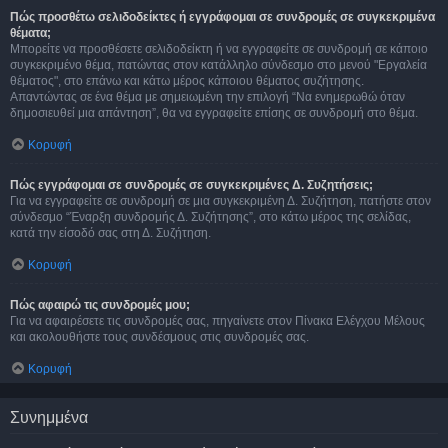
Πώς προσθέτω σελιδοδείκτες ή εγγράφομαι σε συνδρομές σε συγκεκριμένα
θέματα;
Μπορείτε να προσθέσετε σελιδοδείκτη ή να εγγραφείτε σε συνδρομή σε κάποιο
συγκεκριμένο θέμα, πατώντας στον κατάλληλο σύνδεσμο στο μενού "Εργαλεία
θέματος", στο επάνω και κάτω μέρος κάποιου θέματος συζήτησης.
Απαντώντας σε ένα θέμα με σημειωμένη την επιλογή “Να ενημερωθώ όταν
δημοσιευθεί μια απάντηση”, θα να εγγραφείτε επίσης σε συνδρομή στο θέμα.
Κορυφή
Πώς εγγράφομαι σε συνδρομές σε συγκεκριμένες Δ. Συζητήσεις;
Για να εγγραφείτε σε συνδρομή σε μια συγκεκριμένη Δ. Συζήτηση, πατήστε στον
σύνδεσμο “Έναρξη συνδρομής Δ. Συζήτησης”, στο κάτω μέρος της σελίδας,
κατά την είσοδό σας στη Δ. Συζήτηση.
Κορυφή
Πώς αφαιρώ τις συνδρομές μου;
Για να αφαιρέσετε τις συνδρομές σας, πηγαίνετε στον Πίνακα Ελέγχου Μέλους
και ακολουθήστε τους συνδέσμους στις συνδρομές σας.
Κορυφή
Συνημμένα