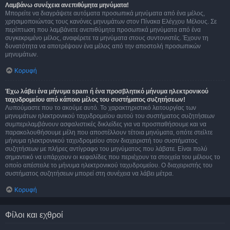
Λαμβάνω συνέχεια ανεπιθύμητα μηνύματα!
Μπορείτε να διαγράψετε αυτόματα προσωπικά μηνύματα από ένα μέλος,
χρησιμοποιώντας τους κανόνες μηνυμάτων στον Πίνακα Ελέγχου Μέλους. Σε
περίπτωση που λαμβάνετε ανεπιθύμητα προσωπικά μηνύματα από ένα
συγκεκριμένο μέλος, αναφέρετε τα μηνύματα στους συντονιστές. Έχουν τη
δυνατότητα να αποτρέψουν ένα μέλος από την αποστολή προσωπικών
μηνυμάτων.
Κορυφή
Έχω λάβει ένα μήνυμα spam ή ένα προσβλητικό μήνυμα ηλεκτρονικού
ταχυδρομείου από κάποιο μέλος του συστήματος συζητήσεων!
Λυπούμαστε που το ακούμε αυτό. Το χαρακτηριστικό λειτουργίας των
μηνυμάτων ηλεκτρονικού ταχυδρομείου αυτού του συστήματος συζητήσεων
συμπεριλαμβάνουν ασφαλιστικές δικλείδες για να προσπαθήσουμε και να
παρακολουθήσουμε μέλη που αποστέλλουν τέτοια μηνύματα, οπότε στείλτε
μήνυμα ηλεκτρονικού ταχυδρομείου στον διαχειριστή του συστήματος
συζητήσεων με πλήρες αντίγραφο του μηνύματος που λάβατε. Είναι πολύ
σημαντικό να υπάρχουν οι κεφαλίδες που περιέχουν τα στοιχεία του μέλους το
οποίο απέστειλε το μήνυμα ηλεκτρονικού ταχυδρομείου. Ο διαχειριστής του
συστήματος συζητήσεων μπορεί στη συνέχεια να λάβει μέτρα.
Κορυφή
Φίλοι και εχθροί