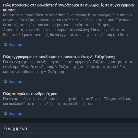
Πώς προσθέτω σελιδοδείκτες ή εγγράφομαι σε συνδρομές σε συγκεκριμένα
θέματα;
Μπορείτε να προσθέσετε σελιδοδείκτη ή να εγγραφείτε σε συνδρομή σε κάποιο
συγκεκριμένο θέμα, πατώντας στον κατάλληλο σύνδεσμο στο μενού "Εργαλεία
θέματος", στο επάνω και κάτω μέρος κάποιου θέματος συζήτησης.
Απαντώντας σε ένα θέμα με σημειωμένη την επιλογή “Να ενημερωθώ όταν
δημοσιευθεί μια απάντηση”, θα να εγγραφείτε επίσης σε συνδρομή στο θέμα.
Κορυφή
Πώς εγγράφομαι σε συνδρομές σε συγκεκριμένες Δ. Συζητήσεις;
Για να εγγραφείτε σε συνδρομή σε μια συγκεκριμένη Δ. Συζήτηση, πατήστε στον
σύνδεσμο “Έναρξη συνδρομής Δ. Συζήτησης”, στο κάτω μέρος της σελίδας,
κατά την είσοδό σας στη Δ. Συζήτηση.
Κορυφή
Πώς αφαιρώ τις συνδρομές μου;
Για να αφαιρέσετε τις συνδρομές σας, πηγαίνετε στον Πίνακα Ελέγχου Μέλους
και ακολουθήστε τους συνδέσμους στις συνδρομές σας.
Κορυφή
Συνημμένα