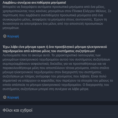
Λαμβάνω συνέχεια ανεπιθύμητα μηνύματα!
Μπορείτε να διαγράψετε αυτόματα προσωπικά μηνύματα από ένα μέλος,
χρησιμοποιώντας τους κανόνες μηνυμάτων στον Πίνακα Ελέγχου Μέλους. Σε
περίπτωση που λαμβάνετε ανεπιθύμητα προσωπικά μηνύματα από ένα
συγκεκριμένο μέλος, αναφέρετε τα μηνύματα στους συντονιστές. Έχουν τη
δυνατότητα να αποτρέψουν ένα μέλος από την αποστολή προσωπικών
μηνυμάτων.
Κορυφή
Έχω λάβει ένα μήνυμα spam ή ένα προσβλητικό μήνυμα ηλεκτρονικού
ταχυδρομείου από κάποιο μέλος του συστήματος συζητήσεων!
Λυπούμαστε που το ακούμε αυτό. Το χαρακτηριστικό λειτουργίας των
μηνυμάτων ηλεκτρονικού ταχυδρομείου αυτού του συστήματος συζητήσεων
συμπεριλαμβάνουν ασφαλιστικές δικλείδες για να προσπαθήσουμε και να
παρακολουθήσουμε μέλη που αποστέλλουν τέτοια μηνύματα, οπότε στείλτε
μήνυμα ηλεκτρονικού ταχυδρομείου στον διαχειριστή του συστήματος
συζητήσεων με πλήρες αντίγραφο του μηνύματος που λάβατε. Είναι πολύ
σημαντικό να υπάρχουν οι κεφαλίδες που περιέχουν τα στοιχεία του μέλους το
οποίο απέστειλε το μήνυμα ηλεκτρονικού ταχυδρομείου. Ο διαχειριστής του
συστήματος συζητήσεων μπορεί στη συνέχεια να λάβει μέτρα.
Κορυφή
Φίλοι και εχθροί