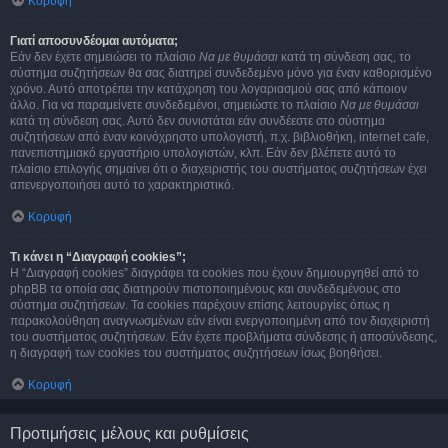
Κορυφή
Γιατί αποσυνδέομαι αυτόματα;
Εάν δεν έχετε σημειώσει το πλαίσιο
Να με θυμάσαι
κατά τη σύνδεση σας, το
σύστημα συζητήσεων θα σας διατηρεί συνδεδεμένο μόνο για έναν καθορισμένο
χρόνο. Αυτό αποτρέπει την κατάχρηση του λογαριασμού σας από κάποιον
άλλο. Για να παραμείνετε συνδεδεμένοι, σημειώστε το πλαίσιο
Να με θυμάσαι
κατά τη σύνδεση σας. Αυτό δεν συνιστάται εάν συνδέεστε στο σύστημα
συζητήσεων από έναν κοινόχρηστο υπολογιστή, π.χ. βιβλιοθήκη, internet cafe,
πανεπιστημιακό εργαστήριο υπολογιστών, κλπ. Εάν δεν βλέπετε αυτό το
πλαίσιο επιλογής σημαίνει ότι ο διαχειριστής του συστήματος συζητήσεων έχει
απενεργοποιήσει αυτό το χαρακτηριστικό.
Κορυφή
Τι κάνει η “Διαγραφή cookies”;
Η “Διαγραφή cookies” διαγράφει τα cookies που έχουν δημιουργηθεί από το
phpBB τα οποία σας διατηρούν πιστοποιημένους και συνδεδεμένους στο
σύστημα συζητήσεων. Τα cookies παρέχουν επίσης λειτουργίες όπως η
παρακολούθηση αναγνωσμένων εάν είναι ενεργοποιημένη από τον διαχειριστή
του συστήματος συζητήσεων. Εάν έχετε προβλήματα σύνδεσης ή αποσύνδεσης,
η διαγραφή των cookies του συστήματος συζητήσεων ίσως βοηθήσει.
Κορυφή
Προτιμήσεις μέλους και ρυθμίσεις