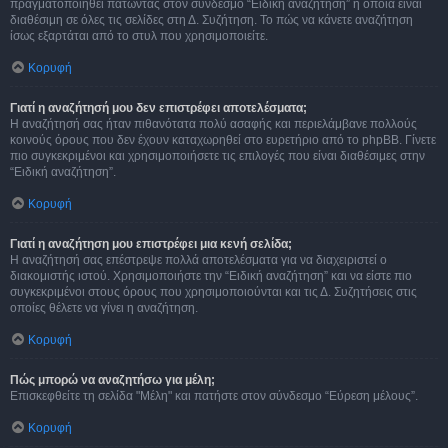
πραγματοποιηθεί πατώντας στον σύνδεσμο “Ειδική αναζήτηση” η οποία είναι
διαθέσιμη σε όλες τις σελίδες στη Δ. Συζήτηση. Το πώς να κάνετε αναζήτηση
ίσως εξαρτάται από το στυλ που χρησιμοποιείτε.
Κορυφή
Γιατί η αναζήτησή μου δεν επιστρέφει αποτελέσματα;
Η αναζήτησή σας ήταν πιθανότατα πολύ ασαφής και περιελάμβανε πολλούς
κοινούς όρους που δεν έχουν καταχωρηθεί στο ευρετήριο από το phpBB. Γίνετε
πιο συγκεκριμένοι και χρησιμοποιήσετε τις επιλογές που είναι διαθέσιμες στην
“Ειδική αναζήτηση”.
Κορυφή
Γιατί η αναζήτηση μου επιστρέφει μια κενή σελίδα;
Η αναζήτησή σας επέστρεψε πολλά αποτελέσματα για να διαχειριστεί ο
διακομιστής ιστού. Χρησιμοποιήστε την “Ειδική αναζήτηση” και να είστε πιο
συγκεκριμένοι στους όρους που χρησιμοποιούνται και τις Δ. Συζητήσεις στις
οποίες θέλετε να γίνει η αναζήτηση.
Κορυφή
Πώς μπορώ να αναζητήσω για μέλη;
Επισκεφθείτε τη σελίδα "Μέλη" και πατήστε στον σύνδεσμο “Εύρεση μέλους”.
Κορυφή