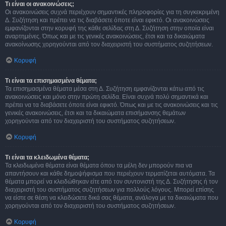
Τι είναι οι ανακοινώσεις;
Οι ανακοινώσεις συχνά περιέχουν σημαντικές πληροφορίες για τη συγκεκριμένη
Δ. Συζήτηση και πρέπει να τις διαβάσετε όποτε είναι εφικτό. Οι ανακοινώσεις
εμφανίζονται στην κορυφή της κάθε σελίδας στη Δ. Συζήτηση στην οποία είναι
αναρτημένες. Όπως και με τις γενικές ανακοινώσεις, έτσι και τα δικαιώματα
ανακοίνωσης χορηγούνται από τον διαχειριστή του συστήματος συζητήσεων.
Κορυφή
Τι είναι τα επισημασμένα θέματα;
Τα επισημασμένα θέματα μέσα στη Δ. Συζήτηση εμφανίζονται κάτω από τις
ανακοινώσεις και μόνο στην πρώτη σελίδα. Είναι συχνά πολύ σημαντικά και
πρέπει να τα διαβάσετε όποτε είναι εφικτό. Όπως και με τις ανακοινώσεις και τις
γενικές ανακοινώσεις, έτσι και τα δικαιώματα επισήμανσης θεμάτων
χορηγούνται από τον διαχειριστή του συστήματος συζητήσεων.
Κορυφή
Τι είναι τα κλειδωμένα θέματα;
Τα κλειδωμένα θέματα είναι θέματα όπου τα μέλη δεν μπορούν πια να
απαντήσουν και κάθε δημοψήφισμα που περιέχουν τερματίζεται αυτόματα. Τα
θέματα μπορεί να κλειδώθηκαν είτε από τον συντονιστή της Δ. Συζήτησης ή τον
διαχειριστή του συστήματος συζητήσεων για πολλούς λόγους. Μπορεί επίσης
να είστε σε θέση να κλειδώσετε δικά σας θέματα, ανάλογα με τα δικαιώματα που
χορηγούνται από τον διαχειριστή του συστήματος συζητήσεων.
Κορυφή