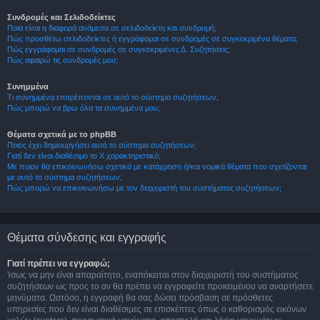
Συνδρομές και Σελιδοδείκτες
Ποια είναι η διαφορά ανάμεσα σε σελιδοδείκτη και συνδρομή;
Πώς προσθέτω σελιδοδείκτες ή εγγράφομαι σε συνδρομές σε συγκεκριμένα θέματα;
Πώς εγγράφομαι σε συνδρομές σε συγκεκριμένες Δ. Συζητήσεις;
Πώς αφαιρώ τις συνδρομές μου;
Συνημμένα
Τι συνημμένα επιτρέπονται σε αυτό το σύστημα συζητήσεων;
Πώς μπορώ να βρω όλα τα συνημμένα μου;
Θέματα σχετικά με το phpBB
Ποιος έχει δημιουργήσει αυτό το σύστημα συζητήσεων;
Γιατί δεν είναι διαθέσιμο το Χ χαρακτηριστικό;
Με ποιον θα επικοινωνήσω σχετικά με κατάχρηση ή/και νομικά θέματα που σχετίζονται
με αυτό το σύστημα συζητήσεων;
Πώς μπορώ να επικοινωνήσω με τον διαχειριστή του συστήματος συζητήσεων;
Θέματα σύνδεσης και εγγραφής
Γιατί πρέπει να εγγραφώ;
Ίσως να μην είναι απαραίτητο, εναπόκειται στον διαχειριστή του συστήματος
συζητήσεων ως προς το αν θα πρέπει να εγγραφείτε προκειμένου να αναρτήσετε
μηνύματα. Ωστόσο, η εγγραφή θα σας δώσει πρόσβαση σε πρόσθετες
υπηρεσίες που δεν είναι διαθέσιμες σε επισκέπτες όπως ο καθορισμός εικόνων