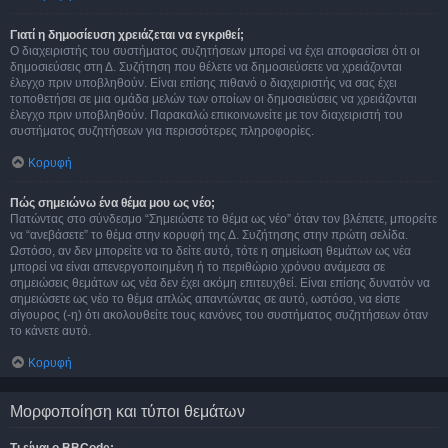
Γιατί η δημοσίευση χρειάζεται να εγκριθεί;
Ο διαχειριστής του συστήματος συζητήσεων μπορεί να έχει αποφασίσει ότι οι
δημοσιεύσεις στη Δ. Συζήτηση που θέλετε να δημοσιεύσετε να χρειάζονται
έλεγχο πριν υποβληθούν. Είναι επίσης πιθανό ο διαχειριστής να σας έχει
τοποθετήσει σε μια ομάδα μελών των οποίων οι δημοσιεύσεις να χρειάζονται
έλεγχο πριν υποβληθούν. Παρακαλώ επικοινωνείτε με τον διαχειριστή του
συστήματος συζητήσεων για περισσότερες πληροφορίες.
Κορυφή
Πώς σημειώνω ένα θέμα μου ως νέο;
Πατώντας στο σύνδεσμο “Σημειώστε το θέμα ως νέο” όταν τον βλέπετε, μπορείτε
να “ανεβάσετε” το θέμα στην κορυφή της Δ. Συζήτησης στην πρώτη σελίδα.
Ωστόσο, αν δεν μπορείτε να το δείτε αυτό, τότε η σημείωση θεμάτων ως νέα
μπορεί να είναι απενεργοποιημένη ή το περιθώριο χρόνου ανάμεσα σε
σημειώσεις θεμάτων ως νέα δεν έχει ακόμη επιτευχθεί. Είναι επίσης δυνατόν να
σημειώσετε ως νέο το θέμα απλώς απαντώντας σε αυτό, ωστόσο, να είστε
σίγουρος (-η) ότι ακολουθείτε τους κανόνες του συστήματος συζητήσεων όταν
το κάνετε αυτό.
Κορυφή
Μορφοποίηση και τύποι θεμάτων