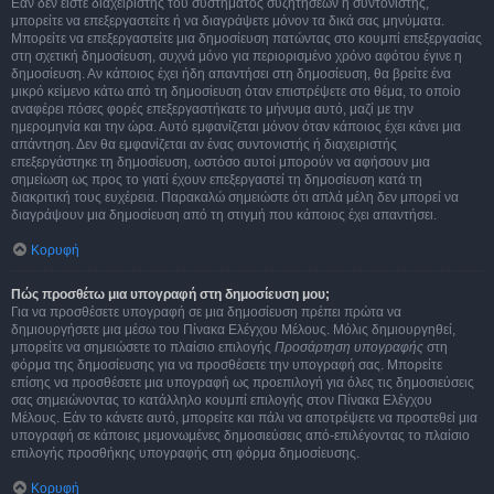
Εάν δεν είστε διαχειριστής του συστήματος συζητήσεων ή συντονιστής,
μπορείτε να επεξεργαστείτε ή να διαγράψετε μόνον τα δικά σας μηνύματα.
Μπορείτε να επεξεργαστείτε μια δημοσίευση πατώντας στο κουμπί επεξεργασίας
στη σχετική δημοσίευση, συχνά μόνο για περιορισμένο χρόνο αφότου έγινε η
δημοσίευση. Αν κάποιος έχει ήδη απαντήσει στη δημοσίευση, θα βρείτε ένα
μικρό κείμενο κάτω από τη δημοσίευση όταν επιστρέψετε στο θέμα, το οποίο
αναφέρει πόσες φορές επεξεργαστήκατε το μήνυμα αυτό, μαζί με την
ημερομηνία και την ώρα. Αυτό εμφανίζεται μόνον όταν κάποιος έχει κάνει μια
απάντηση. Δεν θα εμφανίζεται αν ένας συντονιστής ή διαχειριστής
επεξεργάστηκε τη δημοσίευση, ωστόσο αυτοί μπορούν να αφήσουν μια
σημείωση ως προς το γιατί έχουν επεξεργαστεί τη δημοσίευση κατά τη
διακριτική τους ευχέρεια. Παρακαλώ σημειώστε ότι απλά μέλη δεν μπορεί να
διαγράψουν μια δημοσίευση από τη στιγμή που κάποιος έχει απαντήσει.
Κορυφή
Πώς προσθέτω μια υπογραφή στη δημοσίευση μου;
Για να προσθέσετε υπογραφή σε μια δημοσίευση πρέπει πρώτα να
δημιουργήσετε μια μέσω του Πίνακα Ελέγχου Μέλους. Μόλις δημιουργηθεί,
μπορείτε να σημειώσετε το πλαίσιο επιλογής
Προσάρτηση υπογραφής
στη
φόρμα της δημοσίευσης για να προσθέσετε την υπογραφή σας. Μπορείτε
επίσης να προσθέσετε μια υπογραφή ως προεπιλογή για όλες τις δημοσιεύσεις
σας σημειώνοντας το κατάλληλο κουμπί επιλογής στον Πίνακα Ελέγχου
Μέλους. Εάν το κάνετε αυτό, μπορείτε και πάλι να αποτρέψετε να προστεθεί μια
υπογραφή σε κάποιες μεμονωμένες δημοσιεύσεις από-επιλέγοντας το πλαίσιο
επιλογής προσθήκης υπογραφής στη φόρμα δημοσίευσης.
Κορυφή