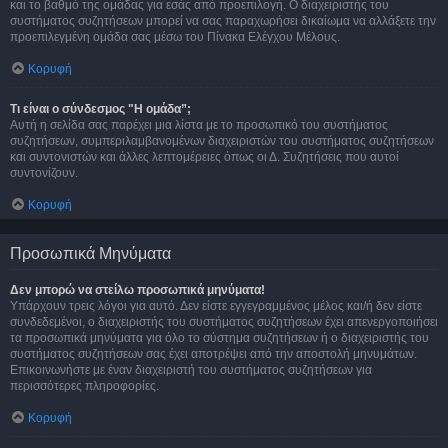
και το βαθμό της ομάδας για εσάς από προεπιλογή. Ο διαχειριστής του
συστήματος συζητήσεων μπορεί να σας παραχωρήσει δικαίωμα να αλλάξετε την
προεπιλεγμένη ομάδα σας μέσω του Πίνακα Ελέγχου Μέλους.
Κορυφή
Τι είναι ο σύνδεσμος "Η ομάδα”;
Αυτή η σελίδα σας παρέχει μια λίστα με το προσωπικό του συστήματος
συζητήσεων, συμπεριλαμβανομένων διαχειριστών του συστήματος συζητήσεων
και συντονιστών και άλλες λεπτομέρειες όπως οι Δ. Συζητήσεις που αυτοί
συντονίζουν.
Κορυφή
Προσωπικά Μηνύματα
Δεν μπορώ να στείλω προσωπικά μηνύματα!
Υπάρχουν τρεις λόγοι για αυτό. Δεν είστε εγγεγραμμένος μέλος και/ή δεν είστε
συνδεδεμένοι, ο διαχειριστής του συστήματος συζητήσεων έχει απενεργοποιήσει
τα προσωπικά μηνύματα για όλο το σύστημα συζητήσεων ή ο διαχειριστής του
συστήματος συζητήσεων σας έχει αποτρέψει από την αποστολή μηνυμάτων.
Επικοινωνήστε με έναν διαχειριστή του συστήματος συζητήσεων για
περισσότερες πληροφορίες.
Κορυφή