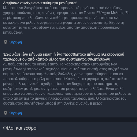
Λαμβάνω συνέχεια ανεπιθύμητα μηνύματα!
Μπορείτε να διαγράψετε αυτόματα προσωπικά μηνύματα από ένα μέλος,
χρησιμοποιώντας τους κανόνες μηνυμάτων στον Πίνακα Ελέγχου Μέλους. Σε
περίπτωση που λαμβάνετε ανεπιθύμητα προσωπικά μηνύματα από ένα
συγκεκριμένο μέλος, αναφέρετε τα μηνύματα στους συντονιστές. Έχουν τη
δυνατότητα να αποτρέψουν ένα μέλος από την αποστολή προσωπικών
μηνυμάτων.
Κορυφή
Έχω λάβει ένα μήνυμα spam ή ένα προσβλητικό μήνυμα ηλεκτρονικού
ταχυδρομείου από κάποιο μέλος του συστήματος συζητήσεων!
Λυπούμαστε που το ακούμε αυτό. Το χαρακτηριστικό λειτουργίας των
μηνυμάτων ηλεκτρονικού ταχυδρομείου αυτού του συστήματος συζητήσεων
συμπεριλαμβάνουν ασφαλιστικές δικλείδες για να προσπαθήσουμε και να
παρακολουθήσουμε μέλη που αποστέλλουν τέτοια μηνύματα, οπότε στείλτε
μήνυμα ηλεκτρονικού ταχυδρομείου στον διαχειριστή του συστήματος
συζητήσεων με πλήρες αντίγραφο του μηνύματος που λάβατε. Είναι πολύ
σημαντικό να υπάρχουν οι κεφαλίδες που περιέχουν τα στοιχεία του μέλους το
οποίο απέστειλε το μήνυμα ηλεκτρονικού ταχυδρομείου. Ο διαχειριστής του
συστήματος συζητήσεων μπορεί στη συνέχεια να λάβει μέτρα.
Κορυφή
Φίλοι και εχθροί