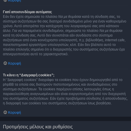
Κορυφή
Γιατί αποσυνδέομαι αυτόματα;
Εάν δεν έχετε σημειώσει το πλαίσιο
Να με θυμάσαι
κατά τη σύνδεση σας, το
σύστημα συζητήσεων θα σας διατηρεί συνδεδεμένο μόνο για έναν καθορισμένο
χρόνο. Αυτό αποτρέπει την κατάχρηση του λογαριασμού σας από κάποιον
άλλο. Για να παραμείνετε συνδεδεμένοι, σημειώστε το πλαίσιο
Να με θυμάσαι
κατά τη σύνδεση σας. Αυτό δεν συνιστάται εάν συνδέεστε στο σύστημα
συζητήσεων από έναν κοινόχρηστο υπολογιστή, π.χ. βιβλιοθήκη, internet cafe,
πανεπιστημιακό εργαστήριο υπολογιστών, κλπ. Εάν δεν βλέπετε αυτό το
πλαίσιο επιλογής σημαίνει ότι ο διαχειριστής του συστήματος συζητήσεων έχει
απενεργοποιήσει αυτό το χαρακτηριστικό.
Κορυφή
Τι κάνει η “Διαγραφή cookies”;
Η “Διαγραφή cookies” διαγράφει τα cookies που έχουν δημιουργηθεί από το
phpBB τα οποία σας διατηρούν πιστοποιημένους και συνδεδεμένους στο
σύστημα συζητήσεων. Τα cookies παρέχουν επίσης λειτουργίες όπως η
παρακολούθηση αναγνωσμένων εάν είναι ενεργοποιημένη από τον διαχειριστή
του συστήματος συζητήσεων. Εάν έχετε προβλήματα σύνδεσης ή αποσύνδεσης,
η διαγραφή των cookies του συστήματος συζητήσεων ίσως βοηθήσει.
Κορυφή
Προτιμήσεις μέλους και ρυθμίσεις