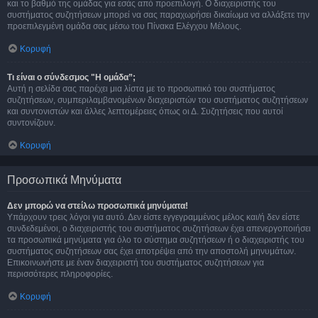
και το βαθμό της ομάδας για εσάς από προεπιλογή. Ο διαχειριστής του
συστήματος συζητήσεων μπορεί να σας παραχωρήσει δικαίωμα να αλλάξετε την
προεπιλεγμένη ομάδα σας μέσω του Πίνακα Ελέγχου Μέλους.
Κορυφή
Τι είναι ο σύνδεσμος "Η ομάδα”;
Αυτή η σελίδα σας παρέχει μια λίστα με το προσωπικό του συστήματος
συζητήσεων, συμπεριλαμβανομένων διαχειριστών του συστήματος συζητήσεων
και συντονιστών και άλλες λεπτομέρειες όπως οι Δ. Συζητήσεις που αυτοί
συντονίζουν.
Κορυφή
Προσωπικά Μηνύματα
Δεν μπορώ να στείλω προσωπικά μηνύματα!
Υπάρχουν τρεις λόγοι για αυτό. Δεν είστε εγγεγραμμένος μέλος και/ή δεν είστε
συνδεδεμένοι, ο διαχειριστής του συστήματος συζητήσεων έχει απενεργοποιήσει
τα προσωπικά μηνύματα για όλο το σύστημα συζητήσεων ή ο διαχειριστής του
συστήματος συζητήσεων σας έχει αποτρέψει από την αποστολή μηνυμάτων.
Επικοινωνήστε με έναν διαχειριστή του συστήματος συζητήσεων για
περισσότερες πληροφορίες.
Κορυφή