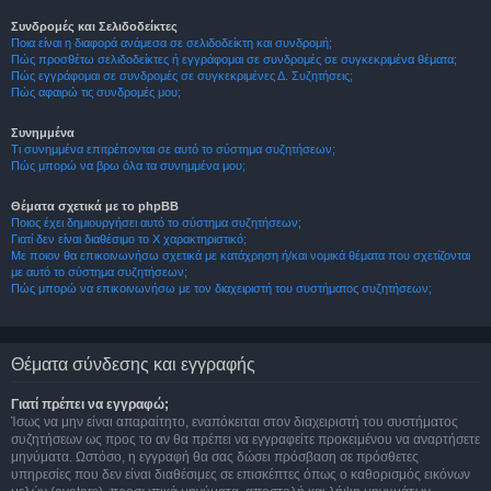
Συνδρομές και Σελιδοδείκτες
Ποια είναι η διαφορά ανάμεσα σε σελιδοδείκτη και συνδρομή;
Πώς προσθέτω σελιδοδείκτες ή εγγράφομαι σε συνδρομές σε συγκεκριμένα θέματα;
Πώς εγγράφομαι σε συνδρομές σε συγκεκριμένες Δ. Συζητήσεις;
Πώς αφαιρώ τις συνδρομές μου;
Συνημμένα
Τι συνημμένα επιτρέπονται σε αυτό το σύστημα συζητήσεων;
Πώς μπορώ να βρω όλα τα συνημμένα μου;
Θέματα σχετικά με το phpBB
Ποιος έχει δημιουργήσει αυτό το σύστημα συζητήσεων;
Γιατί δεν είναι διαθέσιμο το Χ χαρακτηριστικό;
Με ποιον θα επικοινωνήσω σχετικά με κατάχρηση ή/και νομικά θέματα που σχετίζονται
με αυτό το σύστημα συζητήσεων;
Πώς μπορώ να επικοινωνήσω με τον διαχειριστή του συστήματος συζητήσεων;
Θέματα σύνδεσης και εγγραφής
Γιατί πρέπει να εγγραφώ;
Ίσως να μην είναι απαραίτητο, εναπόκειται στον διαχειριστή του συστήματος
συζητήσεων ως προς το αν θα πρέπει να εγγραφείτε προκειμένου να αναρτήσετε
μηνύματα. Ωστόσο, η εγγραφή θα σας δώσει πρόσβαση σε πρόσθετες
υπηρεσίες που δεν είναι διαθέσιμες σε επισκέπτες όπως ο καθορισμός εικόνων