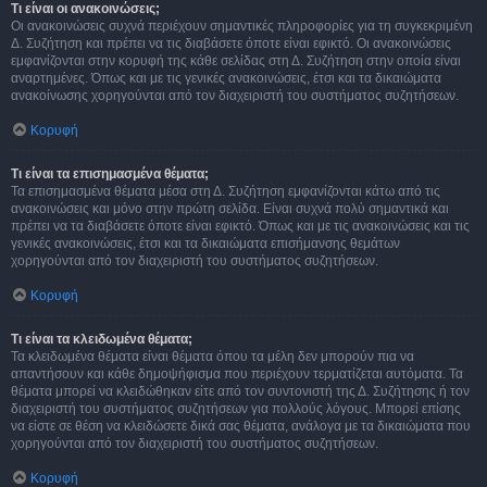
Τι είναι οι ανακοινώσεις;
Οι ανακοινώσεις συχνά περιέχουν σημαντικές πληροφορίες για τη συγκεκριμένη
Δ. Συζήτηση και πρέπει να τις διαβάσετε όποτε είναι εφικτό. Οι ανακοινώσεις
εμφανίζονται στην κορυφή της κάθε σελίδας στη Δ. Συζήτηση στην οποία είναι
αναρτημένες. Όπως και με τις γενικές ανακοινώσεις, έτσι και τα δικαιώματα
ανακοίνωσης χορηγούνται από τον διαχειριστή του συστήματος συζητήσεων.
Κορυφή
Τι είναι τα επισημασμένα θέματα;
Τα επισημασμένα θέματα μέσα στη Δ. Συζήτηση εμφανίζονται κάτω από τις
ανακοινώσεις και μόνο στην πρώτη σελίδα. Είναι συχνά πολύ σημαντικά και
πρέπει να τα διαβάσετε όποτε είναι εφικτό. Όπως και με τις ανακοινώσεις και τις
γενικές ανακοινώσεις, έτσι και τα δικαιώματα επισήμανσης θεμάτων
χορηγούνται από τον διαχειριστή του συστήματος συζητήσεων.
Κορυφή
Τι είναι τα κλειδωμένα θέματα;
Τα κλειδωμένα θέματα είναι θέματα όπου τα μέλη δεν μπορούν πια να
απαντήσουν και κάθε δημοψήφισμα που περιέχουν τερματίζεται αυτόματα. Τα
θέματα μπορεί να κλειδώθηκαν είτε από τον συντονιστή της Δ. Συζήτησης ή τον
διαχειριστή του συστήματος συζητήσεων για πολλούς λόγους. Μπορεί επίσης
να είστε σε θέση να κλειδώσετε δικά σας θέματα, ανάλογα με τα δικαιώματα που
χορηγούνται από τον διαχειριστή του συστήματος συζητήσεων.
Κορυφή