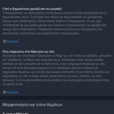
Γιατί η δημοσίευση χρειάζεται να εγκριθεί;
Ο διαχειριστής του συστήματος συζητήσεων μπορεί να έχει αποφασίσει ότι οι
δημοσιεύσεις στη Δ. Συζήτηση που θέλετε να δημοσιεύσετε να χρειάζονται
έλεγχο πριν υποβληθούν. Είναι επίσης πιθανό ο διαχειριστής να σας έχει
τοποθετήσει σε μια ομάδα μελών των οποίων οι δημοσιεύσεις να χρειάζονται
έλεγχο πριν υποβληθούν. Παρακαλώ επικοινωνείτε με τον διαχειριστή του
συστήματος συζητήσεων για περισσότερες πληροφορίες.
Κορυφή
Πώς σημειώνω ένα θέμα μου ως νέο;
Πατώντας στο σύνδεσμο “Σημειώστε το θέμα ως νέο” όταν τον βλέπετε, μπορείτε
να “ανεβάσετε” το θέμα στην κορυφή της Δ. Συζήτησης στην πρώτη σελίδα.
Ωστόσο, αν δεν μπορείτε να το δείτε αυτό, τότε η σημείωση θεμάτων ως νέα
μπορεί να είναι απενεργοποιημένη ή το περιθώριο χρόνου ανάμεσα σε
σημειώσεις θεμάτων ως νέα δεν έχει ακόμη επιτευχθεί. Είναι επίσης δυνατόν να
σημειώσετε ως νέο το θέμα απλώς απαντώντας σε αυτό, ωστόσο, να είστε
σίγουρος (-η) ότι ακολουθείτε τους κανόνες του συστήματος συζητήσεων όταν
το κάνετε αυτό.
Κορυφή
Μορφοποίηση και τύποι θεμάτων