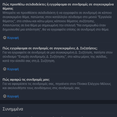
Πώς προσθέτω σελιδοδείκτες ή εγγράφομαι σε συνδρομές σε συγκεκριμένα
θέματα;
Μπορείτε να προσθέσετε σελιδοδείκτη ή να εγγραφείτε σε συνδρομή σε κάποιο
συγκεκριμένο θέμα, πατώντας στον κατάλληλο σύνδεσμο στο μενού "Εργαλεία
θέματος", στο επάνω και κάτω μέρος κάποιου θέματος συζήτησης.
Απαντώντας σε ένα θέμα με σημειωμένη την επιλογή “Να ενημερωθώ όταν
δημοσιευθεί μια απάντηση”, θα να εγγραφείτε επίσης σε συνδρομή στο θέμα.
Κορυφή
Πώς εγγράφομαι σε συνδρομές σε συγκεκριμένες Δ. Συζητήσεις;
Για να εγγραφείτε σε συνδρομή σε μια συγκεκριμένη Δ. Συζήτηση, πατήστε στον
σύνδεσμο “Έναρξη συνδρομής Δ. Συζήτησης”, στο κάτω μέρος της σελίδας,
κατά την είσοδό σας στη Δ. Συζήτηση.
Κορυφή
Πώς αφαιρώ τις συνδρομές μου;
Για να αφαιρέσετε τις συνδρομές σας, πηγαίνετε στον Πίνακα Ελέγχου Μέλους
και ακολουθήστε τους συνδέσμους στις συνδρομές σας.
Κορυφή
Συνημμένα