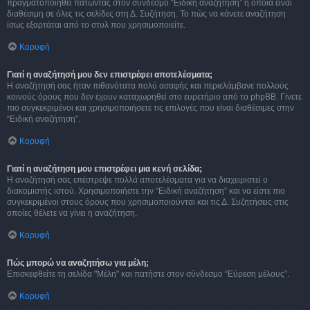
πραγματοποιηθεί πατώντας στον σύνδεσμο “Ειδική αναζήτηση” η οποία είναι
διαθέσιμη σε όλες τις σελίδες στη Δ. Συζήτηση. Το πώς να κάνετε αναζήτηση
ίσως εξαρτάται από το στυλ που χρησιμοποιείτε.
Κορυφή
Γιατί η αναζήτησή μου δεν επιστρέφει αποτελέσματα;
Η αναζήτησή σας ήταν πιθανότατα πολύ ασαφής και περιελάμβανε πολλούς
κοινούς όρους που δεν έχουν καταχωρηθεί στο ευρετήριο από το phpBB. Γίνετε
πιο συγκεκριμένοι και χρησιμοποιήσετε τις επιλογές που είναι διαθέσιμες στην
“Ειδική αναζήτηση”.
Κορυφή
Γιατί η αναζήτηση μου επιστρέφει μια κενή σελίδα;
Η αναζήτησή σας επέστρεψε πολλά αποτελέσματα για να διαχειριστεί ο
διακομιστής ιστού. Χρησιμοποιήστε την “Ειδική αναζήτηση” και να είστε πιο
συγκεκριμένοι στους όρους που χρησιμοποιούνται και τις Δ. Συζητήσεις στις
οποίες θέλετε να γίνει η αναζήτηση.
Κορυφή
Πώς μπορώ να αναζητήσω για μέλη;
Επισκεφθείτε τη σελίδα "Μέλη" και πατήστε στον σύνδεσμο “Εύρεση μέλους”.
Κορυφή