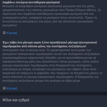
Λαμβάνω συνέχεια ανεπιθύμητα μηνύματα!
Μπορείτε να διαγράψετε αυτόματα προσωπικά μηνύματα από ένα μέλος,
χρησιμοποιώντας τους κανόνες μηνυμάτων στον Πίνακα Ελέγχου Μέλους. Σε
περίπτωση που λαμβάνετε ανεπιθύμητα προσωπικά μηνύματα από ένα
συγκεκριμένο μέλος, αναφέρετε τα μηνύματα στους συντονιστές. Έχουν τη
δυνατότητα να αποτρέψουν ένα μέλος από την αποστολή προσωπικών
μηνυμάτων.
Κορυφή
Έχω λάβει ένα μήνυμα spam ή ένα προσβλητικό μήνυμα ηλεκτρονικού
ταχυδρομείου από κάποιο μέλος του συστήματος συζητήσεων!
Λυπούμαστε που το ακούμε αυτό. Το χαρακτηριστικό λειτουργίας των
μηνυμάτων ηλεκτρονικού ταχυδρομείου αυτού του συστήματος συζητήσεων
συμπεριλαμβάνουν ασφαλιστικές δικλείδες για να προσπαθήσουμε και να
παρακολουθήσουμε μέλη που αποστέλλουν τέτοια μηνύματα, οπότε στείλτε
μήνυμα ηλεκτρονικού ταχυδρομείου στον διαχειριστή του συστήματος
συζητήσεων με πλήρες αντίγραφο του μηνύματος που λάβατε. Είναι πολύ
σημαντικό να υπάρχουν οι κεφαλίδες που περιέχουν τα στοιχεία του μέλους το
οποίο απέστειλε το μήνυμα ηλεκτρονικού ταχυδρομείου. Ο διαχειριστής του
συστήματος συζητήσεων μπορεί στη συνέχεια να λάβει μέτρα.
Κορυφή
Φίλοι και εχθροί