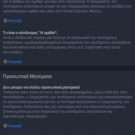
και το βαθμό της ομάδας για εσάς από προεπιλογή. Ο διαχειριστής του
συστήματος συζητήσεων μπορεί να σας παραχωρήσει δικαίωμα να αλλάξετε την
προεπιλεγμένη ομάδα σας μέσω του Πίνακα Ελέγχου Μέλους.
Κορυφή
Τι είναι ο σύνδεσμος "Η ομάδα”;
Αυτή η σελίδα σας παρέχει μια λίστα με το προσωπικό του συστήματος
συζητήσεων, συμπεριλαμβανομένων διαχειριστών του συστήματος συζητήσεων
και συντονιστών και άλλες λεπτομέρειες όπως οι Δ. Συζητήσεις που αυτοί
συντονίζουν.
Κορυφή
Προσωπικά Μηνύματα
Δεν μπορώ να στείλω προσωπικά μηνύματα!
Υπάρχουν τρεις λόγοι για αυτό. Δεν είστε εγγεγραμμένος μέλος και/ή δεν είστε
συνδεδεμένοι, ο διαχειριστής του συστήματος συζητήσεων έχει απενεργοποιήσει
τα προσωπικά μηνύματα για όλο το σύστημα συζητήσεων ή ο διαχειριστής του
συστήματος συζητήσεων σας έχει αποτρέψει από την αποστολή μηνυμάτων.
Επικοινωνήστε με έναν διαχειριστή του συστήματος συζητήσεων για
περισσότερες πληροφορίες.
Κορυφή