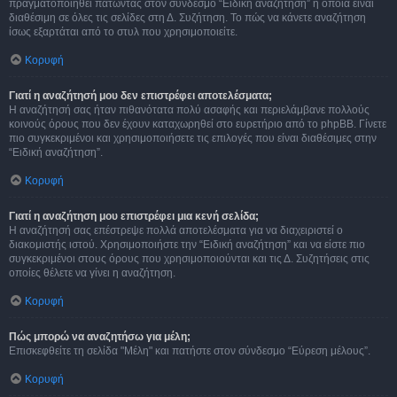
πραγματοποιηθεί πατώντας στον σύνδεσμο “Ειδική αναζήτηση” η οποία είναι
διαθέσιμη σε όλες τις σελίδες στη Δ. Συζήτηση. Το πώς να κάνετε αναζήτηση
ίσως εξαρτάται από το στυλ που χρησιμοποιείτε.
Κορυφή
Γιατί η αναζήτησή μου δεν επιστρέφει αποτελέσματα;
Η αναζήτησή σας ήταν πιθανότατα πολύ ασαφής και περιελάμβανε πολλούς
κοινούς όρους που δεν έχουν καταχωρηθεί στο ευρετήριο από το phpBB. Γίνετε
πιο συγκεκριμένοι και χρησιμοποιήσετε τις επιλογές που είναι διαθέσιμες στην
“Ειδική αναζήτηση”.
Κορυφή
Γιατί η αναζήτηση μου επιστρέφει μια κενή σελίδα;
Η αναζήτησή σας επέστρεψε πολλά αποτελέσματα για να διαχειριστεί ο
διακομιστής ιστού. Χρησιμοποιήστε την “Ειδική αναζήτηση” και να είστε πιο
συγκεκριμένοι στους όρους που χρησιμοποιούνται και τις Δ. Συζητήσεις στις
οποίες θέλετε να γίνει η αναζήτηση.
Κορυφή
Πώς μπορώ να αναζητήσω για μέλη;
Επισκεφθείτε τη σελίδα "Μέλη" και πατήστε στον σύνδεσμο “Εύρεση μέλους”.
Κορυφή