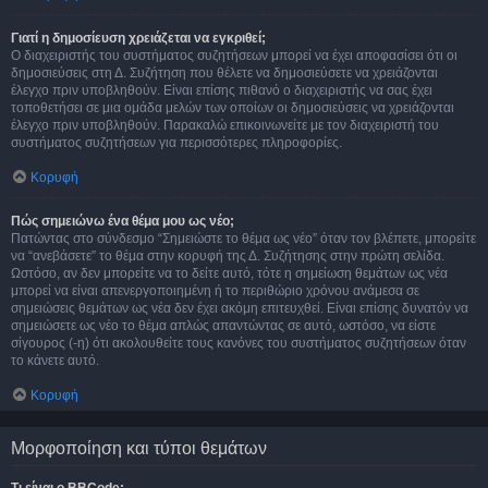
Γιατί η δημοσίευση χρειάζεται να εγκριθεί;
Ο διαχειριστής του συστήματος συζητήσεων μπορεί να έχει αποφασίσει ότι οι
δημοσιεύσεις στη Δ. Συζήτηση που θέλετε να δημοσιεύσετε να χρειάζονται
έλεγχο πριν υποβληθούν. Είναι επίσης πιθανό ο διαχειριστής να σας έχει
τοποθετήσει σε μια ομάδα μελών των οποίων οι δημοσιεύσεις να χρειάζονται
έλεγχο πριν υποβληθούν. Παρακαλώ επικοινωνείτε με τον διαχειριστή του
συστήματος συζητήσεων για περισσότερες πληροφορίες.
Κορυφή
Πώς σημειώνω ένα θέμα μου ως νέο;
Πατώντας στο σύνδεσμο “Σημειώστε το θέμα ως νέο” όταν τον βλέπετε, μπορείτε
να “ανεβάσετε” το θέμα στην κορυφή της Δ. Συζήτησης στην πρώτη σελίδα.
Ωστόσο, αν δεν μπορείτε να το δείτε αυτό, τότε η σημείωση θεμάτων ως νέα
μπορεί να είναι απενεργοποιημένη ή το περιθώριο χρόνου ανάμεσα σε
σημειώσεις θεμάτων ως νέα δεν έχει ακόμη επιτευχθεί. Είναι επίσης δυνατόν να
σημειώσετε ως νέο το θέμα απλώς απαντώντας σε αυτό, ωστόσο, να είστε
σίγουρος (-η) ότι ακολουθείτε τους κανόνες του συστήματος συζητήσεων όταν
το κάνετε αυτό.
Κορυφή
Μορφοποίηση και τύποι θεμάτων