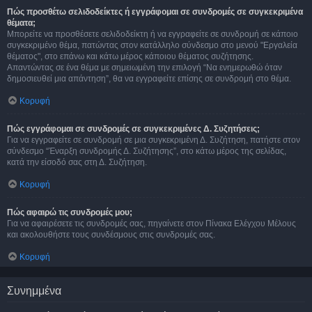
Πώς προσθέτω σελιδοδείκτες ή εγγράφομαι σε συνδρομές σε συγκεκριμένα
θέματα;
Μπορείτε να προσθέσετε σελιδοδείκτη ή να εγγραφείτε σε συνδρομή σε κάποιο
συγκεκριμένο θέμα, πατώντας στον κατάλληλο σύνδεσμο στο μενού "Εργαλεία
θέματος", στο επάνω και κάτω μέρος κάποιου θέματος συζήτησης.
Απαντώντας σε ένα θέμα με σημειωμένη την επιλογή “Να ενημερωθώ όταν
δημοσιευθεί μια απάντηση”, θα να εγγραφείτε επίσης σε συνδρομή στο θέμα.
Κορυφή
Πώς εγγράφομαι σε συνδρομές σε συγκεκριμένες Δ. Συζητήσεις;
Για να εγγραφείτε σε συνδρομή σε μια συγκεκριμένη Δ. Συζήτηση, πατήστε στον
σύνδεσμο “Έναρξη συνδρομής Δ. Συζήτησης”, στο κάτω μέρος της σελίδας,
κατά την είσοδό σας στη Δ. Συζήτηση.
Κορυφή
Πώς αφαιρώ τις συνδρομές μου;
Για να αφαιρέσετε τις συνδρομές σας, πηγαίνετε στον Πίνακα Ελέγχου Μέλους
και ακολουθήστε τους συνδέσμους στις συνδρομές σας.
Κορυφή
Συνημμένα