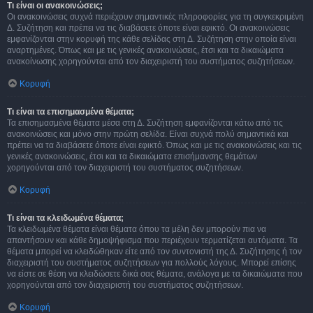
Τι είναι οι ανακοινώσεις;
Οι ανακοινώσεις συχνά περιέχουν σημαντικές πληροφορίες για τη συγκεκριμένη
Δ. Συζήτηση και πρέπει να τις διαβάσετε όποτε είναι εφικτό. Οι ανακοινώσεις
εμφανίζονται στην κορυφή της κάθε σελίδας στη Δ. Συζήτηση στην οποία είναι
αναρτημένες. Όπως και με τις γενικές ανακοινώσεις, έτσι και τα δικαιώματα
ανακοίνωσης χορηγούνται από τον διαχειριστή του συστήματος συζητήσεων.
Κορυφή
Τι είναι τα επισημασμένα θέματα;
Τα επισημασμένα θέματα μέσα στη Δ. Συζήτηση εμφανίζονται κάτω από τις
ανακοινώσεις και μόνο στην πρώτη σελίδα. Είναι συχνά πολύ σημαντικά και
πρέπει να τα διαβάσετε όποτε είναι εφικτό. Όπως και με τις ανακοινώσεις και τις
γενικές ανακοινώσεις, έτσι και τα δικαιώματα επισήμανσης θεμάτων
χορηγούνται από τον διαχειριστή του συστήματος συζητήσεων.
Κορυφή
Τι είναι τα κλειδωμένα θέματα;
Τα κλειδωμένα θέματα είναι θέματα όπου τα μέλη δεν μπορούν πια να
απαντήσουν και κάθε δημοψήφισμα που περιέχουν τερματίζεται αυτόματα. Τα
θέματα μπορεί να κλειδώθηκαν είτε από τον συντονιστή της Δ. Συζήτησης ή τον
διαχειριστή του συστήματος συζητήσεων για πολλούς λόγους. Μπορεί επίσης
να είστε σε θέση να κλειδώσετε δικά σας θέματα, ανάλογα με τα δικαιώματα που
χορηγούνται από τον διαχειριστή του συστήματος συζητήσεων.
Κορυφή