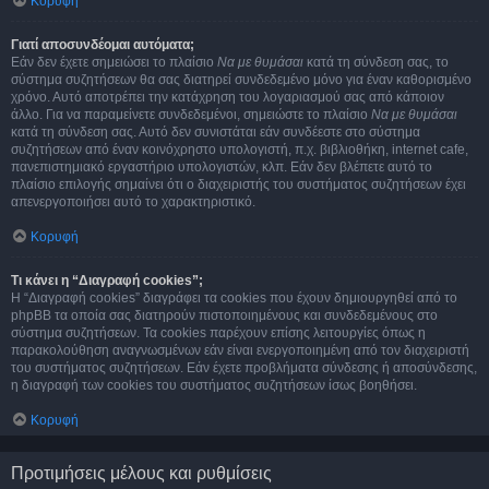
Κορυφή
Γιατί αποσυνδέομαι αυτόματα;
Εάν δεν έχετε σημειώσει το πλαίσιο
Να με θυμάσαι
κατά τη σύνδεση σας, το
σύστημα συζητήσεων θα σας διατηρεί συνδεδεμένο μόνο για έναν καθορισμένο
χρόνο. Αυτό αποτρέπει την κατάχρηση του λογαριασμού σας από κάποιον
άλλο. Για να παραμείνετε συνδεδεμένοι, σημειώστε το πλαίσιο
Να με θυμάσαι
κατά τη σύνδεση σας. Αυτό δεν συνιστάται εάν συνδέεστε στο σύστημα
συζητήσεων από έναν κοινόχρηστο υπολογιστή, π.χ. βιβλιοθήκη, internet cafe,
πανεπιστημιακό εργαστήριο υπολογιστών, κλπ. Εάν δεν βλέπετε αυτό το
πλαίσιο επιλογής σημαίνει ότι ο διαχειριστής του συστήματος συζητήσεων έχει
απενεργοποιήσει αυτό το χαρακτηριστικό.
Κορυφή
Τι κάνει η “Διαγραφή cookies”;
Η “Διαγραφή cookies” διαγράφει τα cookies που έχουν δημιουργηθεί από το
phpBB τα οποία σας διατηρούν πιστοποιημένους και συνδεδεμένους στο
σύστημα συζητήσεων. Τα cookies παρέχουν επίσης λειτουργίες όπως η
παρακολούθηση αναγνωσμένων εάν είναι ενεργοποιημένη από τον διαχειριστή
του συστήματος συζητήσεων. Εάν έχετε προβλήματα σύνδεσης ή αποσύνδεσης,
η διαγραφή των cookies του συστήματος συζητήσεων ίσως βοηθήσει.
Κορυφή
Προτιμήσεις μέλους και ρυθμίσεις