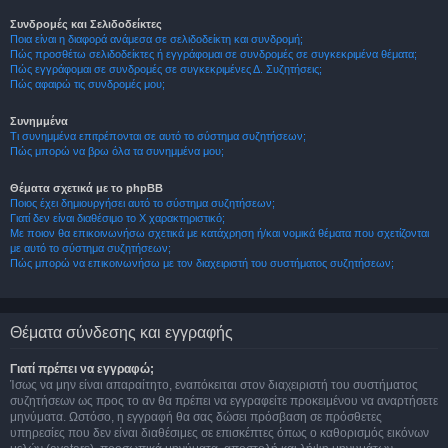
Συνδρομές και Σελιδοδείκτες
Ποια είναι η διαφορά ανάμεσα σε σελιδοδείκτη και συνδρομή;
Πώς προσθέτω σελιδοδείκτες ή εγγράφομαι σε συνδρομές σε συγκεκριμένα θέματα;
Πώς εγγράφομαι σε συνδρομές σε συγκεκριμένες Δ. Συζητήσεις;
Πώς αφαιρώ τις συνδρομές μου;
Συνημμένα
Τι συνημμένα επιτρέπονται σε αυτό το σύστημα συζητήσεων;
Πώς μπορώ να βρω όλα τα συνημμένα μου;
Θέματα σχετικά με το phpBB
Ποιος έχει δημιουργήσει αυτό το σύστημα συζητήσεων;
Γιατί δεν είναι διαθέσιμο το Χ χαρακτηριστικό;
Με ποιον θα επικοινωνήσω σχετικά με κατάχρηση ή/και νομικά θέματα που σχετίζονται
με αυτό το σύστημα συζητήσεων;
Πώς μπορώ να επικοινωνήσω με τον διαχειριστή του συστήματος συζητήσεων;
Θέματα σύνδεσης και εγγραφής
Γιατί πρέπει να εγγραφώ;
Ίσως να μην είναι απαραίτητο, εναπόκειται στον διαχειριστή του συστήματος
συζητήσεων ως προς το αν θα πρέπει να εγγραφείτε προκειμένου να αναρτήσετε
μηνύματα. Ωστόσο, η εγγραφή θα σας δώσει πρόσβαση σε πρόσθετες
υπηρεσίες που δεν είναι διαθέσιμες σε επισκέπτες όπως ο καθορισμός εικόνων