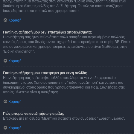
πραγματοποιηθεί πατώντας στον σύνδεσμο “Ειδική αναζήτηση” η οποία είναι
διαθέσιμη σε όλες τις σελίδες στη Δ. Συζήτηση. Το πώς να κάνετε αναζήτηση
ίσως εξαρτάται από το στυλ που χρησιμοποιείτε.
Κορυφή
Γιατί η αναζήτησή μου δεν επιστρέφει αποτελέσματα;
Η αναζήτησή σας ήταν πιθανότατα πολύ ασαφής και περιελάμβανε πολλούς
κοινούς όρους που δεν έχουν καταχωρηθεί στο ευρετήριο από το phpBB. Γίνετε
πιο συγκεκριμένοι και χρησιμοποιήσετε τις επιλογές που είναι διαθέσιμες στην
“Ειδική αναζήτηση”.
Κορυφή
Γιατί η αναζήτηση μου επιστρέφει μια κενή σελίδα;
Η αναζήτησή σας επέστρεψε πολλά αποτελέσματα για να διαχειριστεί ο
διακομιστής ιστού. Χρησιμοποιήστε την “Ειδική αναζήτηση” και να είστε πιο
συγκεκριμένοι στους όρους που χρησιμοποιούνται και τις Δ. Συζητήσεις στις
οποίες θέλετε να γίνει η αναζήτηση.
Κορυφή
Πώς μπορώ να αναζητήσω για μέλη;
Επισκεφθείτε τη σελίδα "Μέλη" και πατήστε στον σύνδεσμο “Εύρεση μέλους”.
Κορυφή