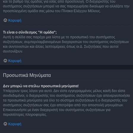
και το βαθμό της ομάδας για εσάς από προεπιλογή. Ο διαχειριστής του
συστήματος συζητήσεων μπορεί να σας παραχωρήσει δικαίωμα να αλλάξετε την
προεπιλεγμένη ομάδα σας μέσω του Πίνακα Ελέγχου Μέλους.
Κορυφή
Τι είναι ο σύνδεσμος "Η ομάδα”;
Αυτή η σελίδα σας παρέχει μια λίστα με το προσωπικό του συστήματος
συζητήσεων, συμπεριλαμβανομένων διαχειριστών του συστήματος συζητήσεων
και συντονιστών και άλλες λεπτομέρειες όπως οι Δ. Συζητήσεις που αυτοί
συντονίζουν.
Κορυφή
Προσωπικά Μηνύματα
Δεν μπορώ να στείλω προσωπικά μηνύματα!
Υπάρχουν τρεις λόγοι για αυτό. Δεν είστε εγγεγραμμένος μέλος και/ή δεν είστε
συνδεδεμένοι, ο διαχειριστής του συστήματος συζητήσεων έχει απενεργοποιήσει
τα προσωπικά μηνύματα για όλο το σύστημα συζητήσεων ή ο διαχειριστής του
συστήματος συζητήσεων σας έχει αποτρέψει από την αποστολή μηνυμάτων.
Επικοινωνήστε με έναν διαχειριστή του συστήματος συζητήσεων για
περισσότερες πληροφορίες.
Κορυφή