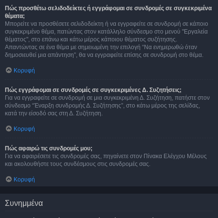
Πώς προσθέτω σελιδοδείκτες ή εγγράφομαι σε συνδρομές σε συγκεκριμένα
θέματα;
Μπορείτε να προσθέσετε σελιδοδείκτη ή να εγγραφείτε σε συνδρομή σε κάποιο
συγκεκριμένο θέμα, πατώντας στον κατάλληλο σύνδεσμο στο μενού "Εργαλεία
θέματος", στο επάνω και κάτω μέρος κάποιου θέματος συζήτησης.
Απαντώντας σε ένα θέμα με σημειωμένη την επιλογή “Να ενημερωθώ όταν
δημοσιευθεί μια απάντηση”, θα να εγγραφείτε επίσης σε συνδρομή στο θέμα.
Κορυφή
Πώς εγγράφομαι σε συνδρομές σε συγκεκριμένες Δ. Συζητήσεις;
Για να εγγραφείτε σε συνδρομή σε μια συγκεκριμένη Δ. Συζήτηση, πατήστε στον
σύνδεσμο “Έναρξη συνδρομής Δ. Συζήτησης”, στο κάτω μέρος της σελίδας,
κατά την είσοδό σας στη Δ. Συζήτηση.
Κορυφή
Πώς αφαιρώ τις συνδρομές μου;
Για να αφαιρέσετε τις συνδρομές σας, πηγαίνετε στον Πίνακα Ελέγχου Μέλους
και ακολουθήστε τους συνδέσμους στις συνδρομές σας.
Κορυφή
Συνημμένα