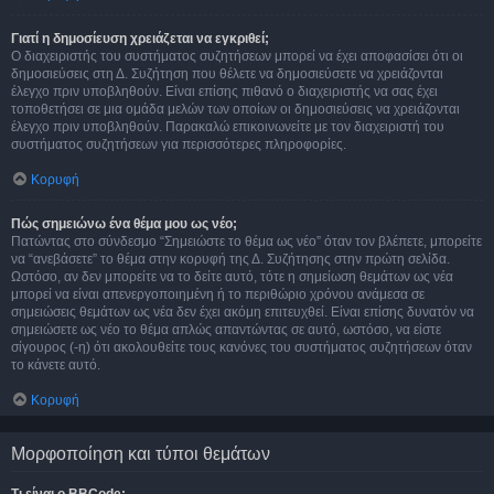
Γιατί η δημοσίευση χρειάζεται να εγκριθεί;
Ο διαχειριστής του συστήματος συζητήσεων μπορεί να έχει αποφασίσει ότι οι
δημοσιεύσεις στη Δ. Συζήτηση που θέλετε να δημοσιεύσετε να χρειάζονται
έλεγχο πριν υποβληθούν. Είναι επίσης πιθανό ο διαχειριστής να σας έχει
τοποθετήσει σε μια ομάδα μελών των οποίων οι δημοσιεύσεις να χρειάζονται
έλεγχο πριν υποβληθούν. Παρακαλώ επικοινωνείτε με τον διαχειριστή του
συστήματος συζητήσεων για περισσότερες πληροφορίες.
Κορυφή
Πώς σημειώνω ένα θέμα μου ως νέο;
Πατώντας στο σύνδεσμο “Σημειώστε το θέμα ως νέο” όταν τον βλέπετε, μπορείτε
να “ανεβάσετε” το θέμα στην κορυφή της Δ. Συζήτησης στην πρώτη σελίδα.
Ωστόσο, αν δεν μπορείτε να το δείτε αυτό, τότε η σημείωση θεμάτων ως νέα
μπορεί να είναι απενεργοποιημένη ή το περιθώριο χρόνου ανάμεσα σε
σημειώσεις θεμάτων ως νέα δεν έχει ακόμη επιτευχθεί. Είναι επίσης δυνατόν να
σημειώσετε ως νέο το θέμα απλώς απαντώντας σε αυτό, ωστόσο, να είστε
σίγουρος (-η) ότι ακολουθείτε τους κανόνες του συστήματος συζητήσεων όταν
το κάνετε αυτό.
Κορυφή
Μορφοποίηση και τύποι θεμάτων