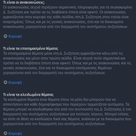
Τι είναι οι ανακοινώσεις;
Οι ανακοινώσεις συχνά περιέχουν σημαντικές πληροφορίες για τη συγκεκριμένη
Δ. Συζήτηση και πρέπει να τις διαβάσετε όποτε είναι εφικτό. Οι ανακοινώσεις
εμφανίζονται στην κορυφή της κάθε σελίδας στη Δ. Συζήτηση στην οποία είναι
αναρτημένες. Όπως και με τις γενικές ανακοινώσεις, έτσι και τα δικαιώματα
ανακοίνωσης χορηγούνται από τον διαχειριστή του συστήματος συζητήσεων.
Κορυφή
Τι είναι τα επισημασμένα θέματα;
Τα επισημασμένα θέματα μέσα στη Δ. Συζήτηση εμφανίζονται κάτω από τις
ανακοινώσεις και μόνο στην πρώτη σελίδα. Είναι συχνά πολύ σημαντικά και
πρέπει να τα διαβάσετε όποτε είναι εφικτό. Όπως και με τις ανακοινώσεις και τις
γενικές ανακοινώσεις, έτσι και τα δικαιώματα επισήμανσης θεμάτων
χορηγούνται από τον διαχειριστή του συστήματος συζητήσεων.
Κορυφή
Τι είναι τα κλειδωμένα θέματα;
Τα κλειδωμένα θέματα είναι θέματα όπου τα μέλη δεν μπορούν πια να
απαντήσουν και κάθε δημοψήφισμα που περιέχουν τερματίζεται αυτόματα. Τα
θέματα μπορεί να κλειδώθηκαν είτε από τον συντονιστή της Δ. Συζήτησης ή τον
διαχειριστή του συστήματος συζητήσεων για πολλούς λόγους. Μπορεί επίσης
να είστε σε θέση να κλειδώσετε δικά σας θέματα, ανάλογα με τα δικαιώματα που
χορηγούνται από τον διαχειριστή του συστήματος συζητήσεων.
Κορυφή