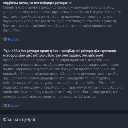
Λαμβάνω συνέχεια ανεπιθύμητα μηνύματα!
Μπορείτε να διαγράψετε αυτόματα προσωπικά μηνύματα από ένα μέλος,
χρησιμοποιώντας τους κανόνες μηνυμάτων στον Πίνακα Ελέγχου Μέλους. Σε
περίπτωση που λαμβάνετε ανεπιθύμητα προσωπικά μηνύματα από ένα
συγκεκριμένο μέλος, αναφέρετε τα μηνύματα στους συντονιστές. Έχουν τη
δυνατότητα να αποτρέψουν ένα μέλος από την αποστολή προσωπικών
μηνυμάτων.
Κορυφή
Έχω λάβει ένα μήνυμα spam ή ένα προσβλητικό μήνυμα ηλεκτρονικού
ταχυδρομείου από κάποιο μέλος του συστήματος συζητήσεων!
Λυπούμαστε που το ακούμε αυτό. Το χαρακτηριστικό λειτουργίας των
μηνυμάτων ηλεκτρονικού ταχυδρομείου αυτού του συστήματος συζητήσεων
συμπεριλαμβάνουν ασφαλιστικές δικλείδες για να προσπαθήσουμε και να
παρακολουθήσουμε μέλη που αποστέλλουν τέτοια μηνύματα, οπότε στείλτε
μήνυμα ηλεκτρονικού ταχυδρομείου στον διαχειριστή του συστήματος
συζητήσεων με πλήρες αντίγραφο του μηνύματος που λάβατε. Είναι πολύ
σημαντικό να υπάρχουν οι κεφαλίδες που περιέχουν τα στοιχεία του μέλους το
οποίο απέστειλε το μήνυμα ηλεκτρονικού ταχυδρομείου. Ο διαχειριστής του
συστήματος συζητήσεων μπορεί στη συνέχεια να λάβει μέτρα.
Κορυφή
Φίλοι και εχθροί