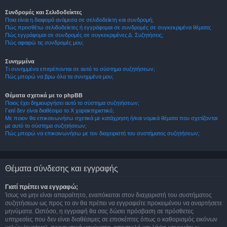
Συνδρομές και Σελιδοδείκτες
Ποια είναι η διαφορά ανάμεσα σε σελιδοδείκτη και συνδρομή;
Πώς προσθέτω σελιδοδείκτες ή εγγράφομαι σε συνδρομές σε συγκεκριμένα θέματα;
Πώς εγγράφομαι σε συνδρομές σε συγκεκριμένες Δ. Συζητήσεις;
Πώς αφαιρώ τις συνδρομές μου;
Συνημμένα
Τι συνημμένα επιτρέπονται σε αυτό το σύστημα συζητήσεων;
Πώς μπορώ να βρω όλα τα συνημμένα μου;
Θέματα σχετικά με το phpBB
Ποιος έχει δημιουργήσει αυτό το σύστημα συζητήσεων;
Γιατί δεν είναι διαθέσιμο το Χ χαρακτηριστικό;
Με ποιον θα επικοινωνήσω σχετικά με κατάχρηση ή/και νομικά θέματα που σχετίζονται
με αυτό το σύστημα συζητήσεων;
Πώς μπορώ να επικοινωνήσω με τον διαχειριστή του συστήματος συζητήσεων;
Θέματα σύνδεσης και εγγραφής
Γιατί πρέπει να εγγραφώ;
Ίσως να μην είναι απαραίτητο, εναπόκειται στον διαχειριστή του συστήματος
συζητήσεων ως προς το αν θα πρέπει να εγγραφείτε προκειμένου να αναρτήσετε
μηνύματα. Ωστόσο, η εγγραφή θα σας δώσει πρόσβαση σε πρόσθετες
υπηρεσίες που δεν είναι διαθέσιμες σε επισκέπτες όπως ο καθορισμός εικόνων