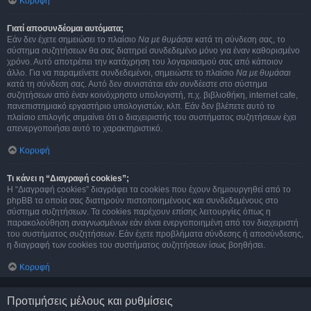
Κορυφή
Γιατί αποσυνδέομαι αυτόματα;
Εάν δεν έχετε σημειώσει το πλαίσιο
Να με θυμάσαι
κατά τη σύνδεση σας, το
σύστημα συζητήσεων θα σας διατηρεί συνδεδεμένο μόνο για έναν καθορισμένο
χρόνο. Αυτό αποτρέπει την κατάχρηση του λογαριασμού σας από κάποιον
άλλο. Για να παραμείνετε συνδεδεμένοι, σημειώστε το πλαίσιο
Να με θυμάσαι
κατά τη σύνδεση σας. Αυτό δεν συνιστάται εάν συνδέεστε στο σύστημα
συζητήσεων από έναν κοινόχρηστο υπολογιστή, π.χ. βιβλιοθήκη, internet cafe,
πανεπιστημιακό εργαστήριο υπολογιστών, κλπ. Εάν δεν βλέπετε αυτό το
πλαίσιο επιλογής σημαίνει ότι ο διαχειριστής του συστήματος συζητήσεων έχει
απενεργοποιήσει αυτό το χαρακτηριστικό.
Κορυφή
Τι κάνει η “Διαγραφή cookies”;
Η “Διαγραφή cookies” διαγράφει τα cookies που έχουν δημιουργηθεί από το
phpBB τα οποία σας διατηρούν πιστοποιημένους και συνδεδεμένους στο
σύστημα συζητήσεων. Τα cookies παρέχουν επίσης λειτουργίες όπως η
παρακολούθηση αναγνωσμένων εάν είναι ενεργοποιημένη από τον διαχειριστή
του συστήματος συζητήσεων. Εάν έχετε προβλήματα σύνδεσης ή αποσύνδεσης,
η διαγραφή των cookies του συστήματος συζητήσεων ίσως βοηθήσει.
Κορυφή
Προτιμήσεις μέλους και ρυθμίσεις