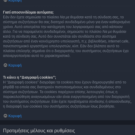
Κορυφή
Γιατί αποσυνδέομαι αυτόματα;
Εάν δεν έχετε σημειώσει το πλαίσιο
Να με θυμάσαι
κατά τη σύνδεση σας, το
σύστημα συζητήσεων θα σας διατηρεί συνδεδεμένο μόνο για έναν καθορισμένο
χρόνο. Αυτό αποτρέπει την κατάχρηση του λογαριασμού σας από κάποιον
άλλο. Για να παραμείνετε συνδεδεμένοι, σημειώστε το πλαίσιο
Να με θυμάσαι
κατά τη σύνδεση σας. Αυτό δεν συνιστάται εάν συνδέεστε στο σύστημα
συζητήσεων από έναν κοινόχρηστο υπολογιστή, π.χ. βιβλιοθήκη, internet cafe,
πανεπιστημιακό εργαστήριο υπολογιστών, κλπ. Εάν δεν βλέπετε αυτό το
πλαίσιο επιλογής σημαίνει ότι ο διαχειριστής του συστήματος συζητήσεων έχει
απενεργοποιήσει αυτό το χαρακτηριστικό.
Κορυφή
Τι κάνει η “Διαγραφή cookies”;
Η “Διαγραφή cookies” διαγράφει τα cookies που έχουν δημιουργηθεί από το
phpBB τα οποία σας διατηρούν πιστοποιημένους και συνδεδεμένους στο
σύστημα συζητήσεων. Τα cookies παρέχουν επίσης λειτουργίες όπως η
παρακολούθηση αναγνωσμένων εάν είναι ενεργοποιημένη από τον διαχειριστή
του συστήματος συζητήσεων. Εάν έχετε προβλήματα σύνδεσης ή αποσύνδεσης,
η διαγραφή των cookies του συστήματος συζητήσεων ίσως βοηθήσει.
Κορυφή
Προτιμήσεις μέλους και ρυθμίσεις