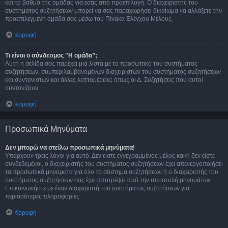
και το βαθμό της ομάδας για εσάς από προεπιλογή. Ο διαχειριστής του
συστήματος συζητήσεων μπορεί να σας παραχωρήσει δικαίωμα να αλλάξετε την
προεπιλεγμένη ομάδα σας μέσω του Πίνακα Ελέγχου Μέλους.
Κορυφή
Τι είναι ο σύνδεσμος "Η ομάδα”;
Αυτή η σελίδα σας παρέχει μια λίστα με το προσωπικό του συστήματος
συζητήσεων, συμπεριλαμβανομένων διαχειριστών του συστήματος συζητήσεων
και συντονιστών και άλλες λεπτομέρειες όπως οι Δ. Συζητήσεις που αυτοί
συντονίζουν.
Κορυφή
Προσωπικά Μηνύματα
Δεν μπορώ να στείλω προσωπικά μηνύματα!
Υπάρχουν τρεις λόγοι για αυτό. Δεν είστε εγγεγραμμένος μέλος και/ή δεν είστε
συνδεδεμένοι, ο διαχειριστής του συστήματος συζητήσεων έχει απενεργοποιήσει
τα προσωπικά μηνύματα για όλο το σύστημα συζητήσεων ή ο διαχειριστής του
συστήματος συζητήσεων σας έχει αποτρέψει από την αποστολή μηνυμάτων.
Επικοινωνήστε με έναν διαχειριστή του συστήματος συζητήσεων για
περισσότερες πληροφορίες.
Κορυφή