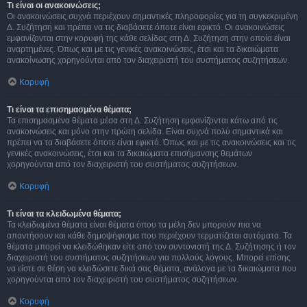
Τι είναι οι ανακοινώσεις;
Οι ανακοινώσεις συχνά περιέχουν σημαντικές πληροφορίες για τη συγκεκριμένη
Δ. Συζήτηση και πρέπει να τις διαβάσετε όποτε είναι εφικτό. Οι ανακοινώσεις
εμφανίζονται στην κορυφή της κάθε σελίδας στη Δ. Συζήτηση στην οποία είναι
αναρτημένες. Όπως και με τις γενικές ανακοινώσεις, έτσι και τα δικαιώματα
ανακοίνωσης χορηγούνται από τον διαχειριστή του συστήματος συζητήσεων.
Κορυφή
Τι είναι τα επισημασμένα θέματα;
Τα επισημασμένα θέματα μέσα στη Δ. Συζήτηση εμφανίζονται κάτω από τις
ανακοινώσεις και μόνο στην πρώτη σελίδα. Είναι συχνά πολύ σημαντικά και
πρέπει να τα διαβάσετε όποτε είναι εφικτό. Όπως και με τις ανακοινώσεις και τις
γενικές ανακοινώσεις, έτσι και τα δικαιώματα επισήμανσης θεμάτων
χορηγούνται από τον διαχειριστή του συστήματος συζητήσεων.
Κορυφή
Τι είναι τα κλειδωμένα θέματα;
Τα κλειδωμένα θέματα είναι θέματα όπου τα μέλη δεν μπορούν πια να
απαντήσουν και κάθε δημοψήφισμα που περιέχουν τερματίζεται αυτόματα. Τα
θέματα μπορεί να κλειδώθηκαν είτε από τον συντονιστή της Δ. Συζήτησης ή τον
διαχειριστή του συστήματος συζητήσεων για πολλούς λόγους. Μπορεί επίσης
να είστε σε θέση να κλειδώσετε δικά σας θέματα, ανάλογα με τα δικαιώματα που
χορηγούνται από τον διαχειριστή του συστήματος συζητήσεων.
Κορυφή