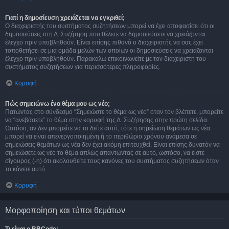
Γιατί η δημοσίευση χρειάζεται να εγκριθεί;
Ο διαχειριστής του συστήματος συζητήσεων μπορεί να έχει αποφασίσει ότι οι
δημοσιεύσεις στη Δ. Συζήτηση που θέλετε να δημοσιεύσετε να χρειάζονται
έλεγχο πριν υποβληθούν. Είναι επίσης πιθανό ο διαχειριστής να σας έχει
τοποθετήσει σε μια ομάδα μελών των οποίων οι δημοσιεύσεις να χρειάζονται
έλεγχο πριν υποβληθούν. Παρακαλώ επικοινωνείτε με τον διαχειριστή του
συστήματος συζητήσεων για περισσότερες πληροφορίες.
Κορυφή
Πώς σημειώνω ένα θέμα μου ως νέο;
Πατώντας στο σύνδεσμο “Σημειώστε το θέμα ως νέο” όταν τον βλέπετε, μπορείτε
να “ανεβάσετε” το θέμα στην κορυφή της Δ. Συζήτησης στην πρώτη σελίδα.
Ωστόσο, αν δεν μπορείτε να το δείτε αυτό, τότε η σημείωση θεμάτων ως νέα
μπορεί να είναι απενεργοποιημένη ή το περιθώριο χρόνου ανάμεσα σε
σημειώσεις θεμάτων ως νέα δεν έχει ακόμη επιτευχθεί. Είναι επίσης δυνατόν να
σημειώσετε ως νέο το θέμα απλώς απαντώντας σε αυτό, ωστόσο, να είστε
σίγουρος (-η) ότι ακολουθείτε τους κανόνες του συστήματος συζητήσεων όταν
το κάνετε αυτό.
Κορυφή
Μορφοποίηση και τύποι θεμάτων