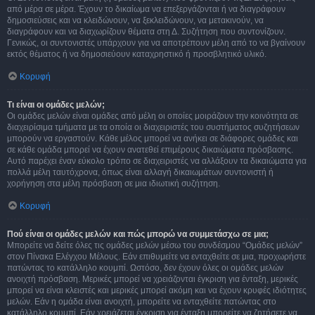
από μέρα σε μέρα. Έχουν το δικαίωμα να επεξεργάζονται ή να διαγράφουν
δημοσιεύσεις και να κλειδώνουν, να ξεκλειδώνουν, να μετακινούν, να
διαγράφουν και να διαχωρίζουν θέματα στη Δ. Συζήτηση που συντονίζουν.
Γενικώς, οι συντονιστές υπάρχουν για να αποτρέπουν μέλη από το να βγαίνουν
εκτός θέματος ή να δημοσιεύουν καταχρηστικό ή προσβλητικό υλικό.
Κορυφή
Τι είναι οι ομάδες μελών;
Οι ομάδες μελών είναι ομάδες από μέλη οι οποίες μοιράζουν την κοινότητα σε
διαχειρίσιμα τμήματα με τα οποία οι διαχειριστές του συστήματος συζητήσεων
μπορούν να εργαστούν. Κάθε μέλος μπορεί να ανήκει σε διάφορες ομάδες και
σε κάθε ομάδα μπορεί να έχουν ανατεθεί επιμέρους δικαιώματα πρόσβασης.
Αυτό παρέχει έναν εύκολο τρόπο σε διαχειριστές να αλλάξουν τα δικαιώματα για
πολλά μέλη ταυτόχρονα, όπως είναι αλλαγή δικαιωμάτων συντονιστή ή
χορήγηση στα μέλη πρόσβαση σε μια ιδιωτική συζήτηση.
Κορυφή
Πού είναι οι ομάδες μελών και πώς μπορώ να συμμετάσχω σε μια;
Μπορείτε να δείτε όλες τις ομάδες μελών μέσω του συνδέσμου “Ομάδες μελών”
στον Πίνακα Ελέγχου Μέλους. Εάν επιθυμείτε να ενταχθείτε σε μια, προχωρήστε
πατώντας το κατάλληλο κουμπί. Ωστόσο, δεν έχουν όλες οι ομάδες μελών
ανοιχτή πρόσβαση. Μερικές μπορεί να χρειάζονται έγκριση για ένταξη, μερικές
μπορεί να είναι κλειστές και μερικές μπορεί ακόμη και να έχουν κρυφές ιδιότητες
μελών. Εάν η ομάδα είναι ανοιχτή, μπορείτε να ενταχθείτε πατώντας στο
κατάλληλο κουμπί. Εάν χρειάζεται έγκριση για ένταξη μπορείτε να ζητήσετε να