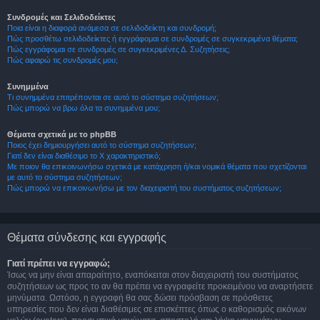
Συνδρομές και Σελιδοδείκτες
Ποια είναι η διαφορά ανάμεσα σε σελιδοδείκτη και συνδρομή;
Πώς προσθέτω σελιδοδείκτες ή εγγράφομαι σε συνδρομές σε συγκεκριμένα θέματα;
Πώς εγγράφομαι σε συνδρομές σε συγκεκριμένες Δ. Συζητήσεις;
Πώς αφαιρώ τις συνδρομές μου;
Συνημμένα
Τι συνημμένα επιτρέπονται σε αυτό το σύστημα συζητήσεων;
Πώς μπορώ να βρω όλα τα συνημμένα μου;
Θέματα σχετικά με το phpBB
Ποιος έχει δημιουργήσει αυτό το σύστημα συζητήσεων;
Γιατί δεν είναι διαθέσιμο το Χ χαρακτηριστικό;
Με ποιον θα επικοινωνήσω σχετικά με κατάχρηση ή/και νομικά θέματα που σχετίζονται
με αυτό το σύστημα συζητήσεων;
Πώς μπορώ να επικοινωνήσω με τον διαχειριστή του συστήματος συζητήσεων;
Θέματα σύνδεσης και εγγραφής
Γιατί πρέπει να εγγραφώ;
Ίσως να μην είναι απαραίτητο, εναπόκειται στον διαχειριστή του συστήματος
συζητήσεων ως προς το αν θα πρέπει να εγγραφείτε προκειμένου να αναρτήσετε
μηνύματα. Ωστόσο, η εγγραφή θα σας δώσει πρόσβαση σε πρόσθετες
υπηρεσίες που δεν είναι διαθέσιμες σε επισκέπτες όπως ο καθορισμός εικόνων