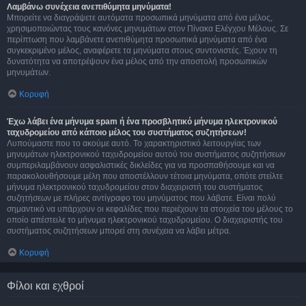
Λαμβάνω συνέχεια ανεπιθύμητα μηνύματα!
Μπορείτε να διαγράψετε αυτόματα προσωπικά μηνύματα από ένα μέλος,
χρησιμοποιώντας τους κανόνες μηνυμάτων στον Πίνακα Ελέγχου Μέλους. Σε
περίπτωση που λαμβάνετε ανεπιθύμητα προσωπικά μηνύματα από ένα
συγκεκριμένο μέλος, αναφέρετε τα μηνύματα στους συντονιστές. Έχουν τη
δυνατότητα να αποτρέψουν ένα μέλος από την αποστολή προσωπικών
μηνυμάτων.
Κορυφή
Έχω λάβει ένα μήνυμα spam ή ένα προσβλητικό μήνυμα ηλεκτρονικού
ταχυδρομείου από κάποιο μέλος του συστήματος συζητήσεων!
Λυπούμαστε που το ακούμε αυτό. Το χαρακτηριστικό λειτουργίας των
μηνυμάτων ηλεκτρονικού ταχυδρομείου αυτού του συστήματος συζητήσεων
συμπεριλαμβάνουν ασφαλιστικές δικλείδες για να προσπαθήσουμε και να
παρακολουθήσουμε μέλη που αποστέλλουν τέτοια μηνύματα, οπότε στείλτε
μήνυμα ηλεκτρονικού ταχυδρομείου στον διαχειριστή του συστήματος
συζητήσεων με πλήρες αντίγραφο του μηνύματος που λάβατε. Είναι πολύ
σημαντικό να υπάρχουν οι κεφαλίδες που περιέχουν τα στοιχεία του μέλους το
οποίο απέστειλε το μήνυμα ηλεκτρονικού ταχυδρομείου. Ο διαχειριστής του
συστήματος συζητήσεων μπορεί στη συνέχεια να λάβει μέτρα.
Κορυφή
Φίλοι και εχθροί