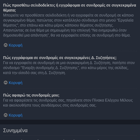
Πώς προσθέτω σελιδοδείκτες ή εγγράφομαι σε συνδρομές σε συγκεκριμένα
θέματα;
Μπορείτε να προσθέσετε σελιδοδείκτη ή να εγγραφείτε σε συνδρομή σε κάποιο
συγκεκριμένο θέμα, πατώντας στον κατάλληλο σύνδεσμο στο μενού "Εργαλεία
θέματος", στο επάνω και κάτω μέρος κάποιου θέματος συζήτησης.
Απαντώντας σε ένα θέμα με σημειωμένη την επιλογή “Να ενημερωθώ όταν
δημοσιευθεί μια απάντηση”, θα να εγγραφείτε επίσης σε συνδρομή στο θέμα.
Κορυφή
Πώς εγγράφομαι σε συνδρομές σε συγκεκριμένες Δ. Συζητήσεις;
Για να εγγραφείτε σε συνδρομή σε μια συγκεκριμένη Δ. Συζήτηση, πατήστε στον
σύνδεσμο “Έναρξη συνδρομής Δ. Συζήτησης”, στο κάτω μέρος της σελίδας,
κατά την είσοδό σας στη Δ. Συζήτηση.
Κορυφή
Πώς αφαιρώ τις συνδρομές μου;
Για να αφαιρέσετε τις συνδρομές σας, πηγαίνετε στον Πίνακα Ελέγχου Μέλους
και ακολουθήστε τους συνδέσμους στις συνδρομές σας.
Κορυφή
Συνημμένα