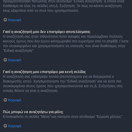
πραγματοποιηθεί πατώντας στον σύνδεσμο “Ειδική αναζήτηση” η οποία είναι
διαθέσιμη σε όλες τις σελίδες στη Δ. Συζήτηση. Το πώς να κάνετε αναζήτηση
ίσως εξαρτάται από το στυλ που χρησιμοποιείτε.
Κορυφή
Γιατί η αναζήτησή μου δεν επιστρέφει αποτελέσματα;
Η αναζήτησή σας ήταν πιθανότατα πολύ ασαφής και περιελάμβανε πολλούς
κοινούς όρους που δεν έχουν καταχωρηθεί στο ευρετήριο από το phpBB. Γίνετε
πιο συγκεκριμένοι και χρησιμοποιήσετε τις επιλογές που είναι διαθέσιμες στην
“Ειδική αναζήτηση”.
Κορυφή
Γιατί η αναζήτηση μου επιστρέφει μια κενή σελίδα;
Η αναζήτησή σας επέστρεψε πολλά αποτελέσματα για να διαχειριστεί ο
διακομιστής ιστού. Χρησιμοποιήστε την “Ειδική αναζήτηση” και να είστε πιο
συγκεκριμένοι στους όρους που χρησιμοποιούνται και τις Δ. Συζητήσεις στις
οποίες θέλετε να γίνει η αναζήτηση.
Κορυφή
Πώς μπορώ να αναζητήσω για μέλη;
Επισκεφθείτε τη σελίδα "Μέλη" και πατήστε στον σύνδεσμο “Εύρεση μέλους”.
Κορυφή