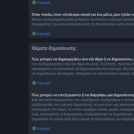
Κορυφή
Όταν πατάω στον σύνδεσμο email για ένα μέλος μου ζητάει 
Μόνον εγγεγραμμένα μέλη μπορούν να στείλουν μήνυμα ηλεκτρ
διαχειριστής έχει ενεργοποιήσει αυτή τη δυνατότητα. Αυτό γί
Κορυφή
Θέματα δημοσίευσης
Πώς μπορώ να δημιουργήσω ένα νέο θέμα ή να δημοσιεύσω 
Για να δημοσιεύσετε ένα νέο θέμα σε μια Δ. Συζήτηση, πατήστε 
προκειμένου να μπορέσετε να δημοσιεύσετε ένα μήνυμα. Μια λίσ
να δημοσιεύετε νέα θέματα, Μπορείτε να επισυνάπτετε αρχεία, κ
Κορυφή
Πώς μπορώ να επεξεργαστώ ή να διαγράψω μια δημοσίευση
Εάν δεν είστε διαχειριστής του συστήματος συζητήσεων ή συντο
επεξεργασίας στη σχετική δημοσίευση, συχνά μόνο για περιορισ
επιστρέψετε στο θέμα, το οποίο αναφέρει πόσες φορές επεξεργασ
ένας συντονιστής ή διαχειριστής επεξεργάστηκε τη δημοσίευση,
σημειώστε ότι απλά μέλη δεν μπορεί να διαγράψουν μια δημοσίε
Κορυφή