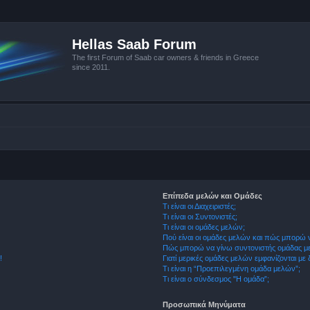
Hellas Saab Forum
The first Forum of Saab car owners & friends in Greece
since 2011.
Επίπεδα μελών και Ομάδες
Τι είναι οι Διαχειριστές;
Τι είναι οι Συντονιστές;
Τι είναι οι ομάδες μελών;
Πού είναι οι ομάδες μελών και πώς μπορώ 
Πώς μπορώ να γίνω συντονιστής ομάδας μ
!
Γιατί μερικές ομάδες μελών εμφανίζονται με
Τι είναι η “Προεπιλεγμένη ομάδα μελών”;
Τι είναι ο σύνδεσμος "Η ομάδα”;
Προσωπικά Μηνύματα