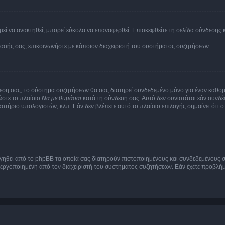
εί να ανακτηθεί, μπορεί εύκολα να επαναφερθεί. Επισκεφθείτε τη σελίδα σύνδεσης 
βασής σας, επικοινωνήστε με κάποιον διαχειριστή του συστήματος συζητήσεων.
εση σας, το σύστημα συζητήσεων θα σας διατηρεί συνδεδεμένο μόνο για έναν καθο
ώστε το πλαίσιο
Να με θυμάσαι
κατά τη σύνδεση σας. Αυτό δεν συνιστάται εάν συνδ
γαστήριο υπολογιστών, κλπ. Εάν δεν βλέπετε αυτό το πλαίσιο επιλογής σημαίνει ότι
ργηθεί από το phpBB τα οποία σας διατηρούν πιστοποιημένους και συνδεδεμένους 
εργοποιημένη από τον διαχειριστή του συστήματος συζητήσεων. Εάν έχετε προβλή