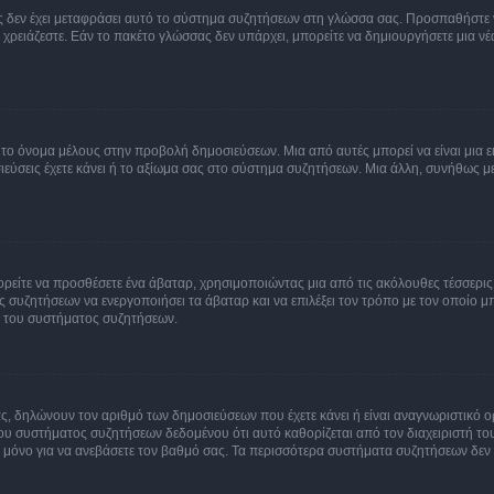
νείς δεν έχει μεταφράσει αυτό το σύστημα συζητήσεων στη γλώσσα σας. Προσπαθήστε
χρειάζεστε. Εάν το πακέτο γλώσσας δεν υπάρχει, μπορείτε να δημιουργήσετε μια ν
 το όνομα μέλους στην προβολή δημοσιεύσεων. Μια από αυτές μπορεί να είναι μια ει
σεις έχετε κάνει ή το αξίωμα σας στο σύστημα συζητήσεων. Μια άλλη, συνήθως μεγ
ρείτε να προσθέσετε ένα άβαταρ, χρησιμοποιώντας μια από τις ακόλουθες τέσσερι
συζητήσεων να ενεργοποιήσει τα άβαταρ και να επιλέξει τον τρόπο με τον οποίο μπ
ή του συστήματος συζητήσεων.
ς, δηλώνουν τον αριθμό των δημοσιεύσεων που έχετε κάνει ή είναι αναγνωριστικό ορι
του συστήματος συζητήσεων δεδομένου ότι αυτό καθορίζεται από τον διαχειριστή 
μόνο για να ανεβάσετε τον βαθμό σας. Τα περισσότερα συστήματα συζητήσεων δεν τ