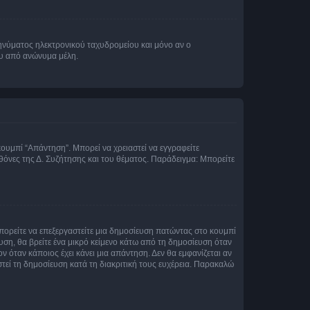
νύματος ηλεκτρονικού ταχυδρομείου και μόνο αν ο
ου από ανώνυμα μέλη.
κουμπί “Απάντηση”. Μπορεί να χρειαστεί να εγγραφείτε
οθόνες της Δ. Συζήτησης και του θέματος. Παράδειγμα: Μπορείτε
Μπορείτε να επεξεργαστείτε μια δημοσίευση πατώντας στο κουμπί
υση, θα βρείτε ένα μικρό κείμενο κάτω από τη δημοσίευση όταν
ν όταν κάποιος έχει κάνει μια απάντηση. Δεν θα εμφανίζεται αν
τεί τη δημοσίευση κατά τη διακριτική τους ευχέρεια. Παρακαλώ