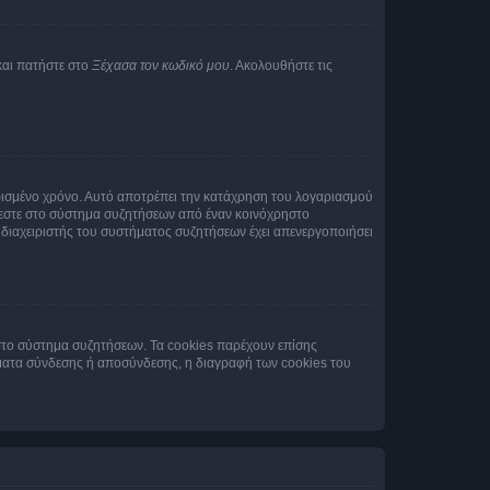
και πατήστε στο
Ξέχασα τον κωδικό μου
. Ακολουθήστε τις
ρισμένο χρόνο. Αυτό αποτρέπει την κατάχρηση του λογαριασμού
έεστε στο σύστημα συζητήσεων από έναν κοινόχρηστο
 ο διαχειριστής του συστήματος συζητήσεων έχει απενεργοποιήσει
στο σύστημα συζητήσεων. Τα cookies παρέχουν επίσης
ματα σύνδεσης ή αποσύνδεσης, η διαγραφή των cookies του