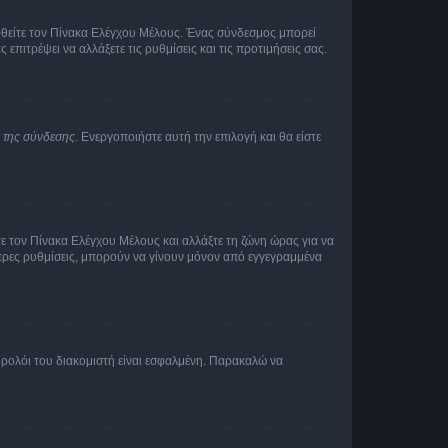
εφθείτε τον Πίνακα Ελέγχου Μέλους. Ένας σύνδεσμος μπορεί
ιτρέψει να αλλάξετε τις ρυθμίσεις και τις προτιμήσεις σας.
α της σύνδεσης
. Ενεργοποιήστε αυτή την επιλογή και θα είστε
τε τον Πίνακα Ελέγχου Μέλους και αλλάξτε τη ζώνη ώρας για να
ότερες ρυθμίσεις, μπορούν να γίνουν μόνον από εγγεγραμμένα
ο ρολόι του διακομιστή είναι εσφαλμένη. Παρακαλώ να