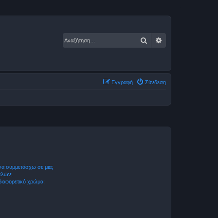
Αναζήτηση
Ειδική αναζήτηση
Εγγραφή
Σύνδεση
να συμμετάσχω σε μια;
ελών;
 διαφορετικό χρώμα;