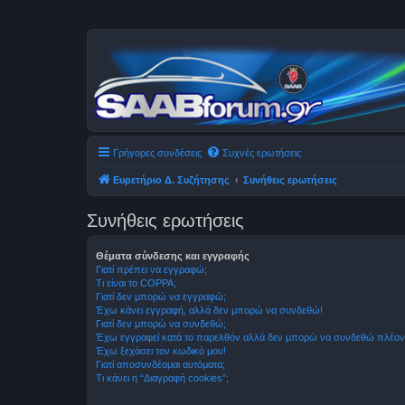
Γρήγορες συνδέσεις
Συχνές ερωτήσεις
Ευρετήριο Δ. Συζήτησης
Συνήθεις ερωτήσεις
Συνήθεις ερωτήσεις
Θέματα σύνδεσης και εγγραφής
Γιατί πρέπει να εγγραφώ;
Τι είναι το COPPA;
Γιατί δεν μπορώ να εγγραφώ;
Έχω κάνει εγγραφή, αλλά δεν μπορώ να συνδεθώ!
Γιατί δεν μπορώ να συνδεθώ;
Έχω εγγραφεί κατά το παρελθόν αλλά δεν μπορώ να συνδεθώ πλέον
Έχω ξεχάσει τον κωδικό μου!
Γιατί αποσυνδέομαι αυτόματα;
Τι κάνει η “Διαγραφή cookies”;