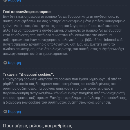
Κορυφή
Γιατί αποσυνδέομαι αυτόματα;
Εάν δεν έχετε σημειώσει το πλαίσιο
Να με θυμάσαι
κατά τη σύνδεση σας, το
σύστημα συζητήσεων θα σας διατηρεί συνδεδεμένο μόνο για έναν καθορισμένο
χρόνο. Αυτό αποτρέπει την κατάχρηση του λογαριασμού σας από κάποιον
άλλο. Για να παραμείνετε συνδεδεμένοι, σημειώστε το πλαίσιο
Να με θυμάσαι
κατά τη σύνδεση σας. Αυτό δεν συνιστάται εάν συνδέεστε στο σύστημα
συζητήσεων από έναν κοινόχρηστο υπολογιστή, π.χ. βιβλιοθήκη, internet cafe,
πανεπιστημιακό εργαστήριο υπολογιστών, κλπ. Εάν δεν βλέπετε αυτό το
πλαίσιο επιλογής σημαίνει ότι ο διαχειριστής του συστήματος συζητήσεων έχει
απενεργοποιήσει αυτό το χαρακτηριστικό.
Κορυφή
Τι κάνει η “Διαγραφή cookies”;
Η “Διαγραφή cookies” διαγράφει τα cookies που έχουν δημιουργηθεί από το
phpBB τα οποία σας διατηρούν πιστοποιημένους και συνδεδεμένους στο
σύστημα συζητήσεων. Τα cookies παρέχουν επίσης λειτουργίες όπως η
παρακολούθηση αναγνωσμένων εάν είναι ενεργοποιημένη από τον διαχειριστή
του συστήματος συζητήσεων. Εάν έχετε προβλήματα σύνδεσης ή αποσύνδεσης,
η διαγραφή των cookies του συστήματος συζητήσεων ίσως βοηθήσει.
Κορυφή
Προτιμήσεις μέλους και ρυθμίσεις