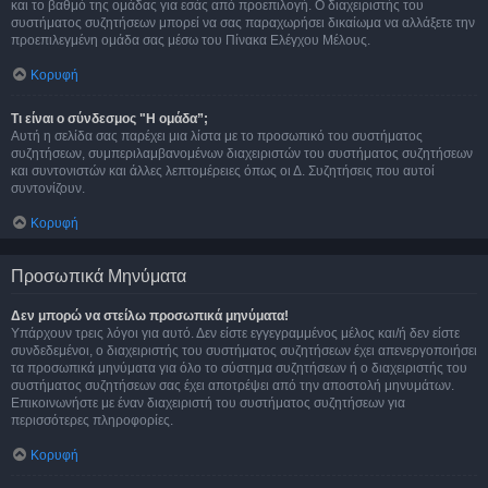
και το βαθμό της ομάδας για εσάς από προεπιλογή. Ο διαχειριστής του
συστήματος συζητήσεων μπορεί να σας παραχωρήσει δικαίωμα να αλλάξετε την
προεπιλεγμένη ομάδα σας μέσω του Πίνακα Ελέγχου Μέλους.
Κορυφή
Τι είναι ο σύνδεσμος "Η ομάδα”;
Αυτή η σελίδα σας παρέχει μια λίστα με το προσωπικό του συστήματος
συζητήσεων, συμπεριλαμβανομένων διαχειριστών του συστήματος συζητήσεων
και συντονιστών και άλλες λεπτομέρειες όπως οι Δ. Συζητήσεις που αυτοί
συντονίζουν.
Κορυφή
Προσωπικά Μηνύματα
Δεν μπορώ να στείλω προσωπικά μηνύματα!
Υπάρχουν τρεις λόγοι για αυτό. Δεν είστε εγγεγραμμένος μέλος και/ή δεν είστε
συνδεδεμένοι, ο διαχειριστής του συστήματος συζητήσεων έχει απενεργοποιήσει
τα προσωπικά μηνύματα για όλο το σύστημα συζητήσεων ή ο διαχειριστής του
συστήματος συζητήσεων σας έχει αποτρέψει από την αποστολή μηνυμάτων.
Επικοινωνήστε με έναν διαχειριστή του συστήματος συζητήσεων για
περισσότερες πληροφορίες.
Κορυφή