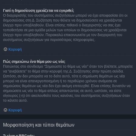
Γιατί η δημοσίευση χρειάζεται να εγκριθεί;
Ο διαχειριστής του συστήματος συζητήσεων μπορεί να έχει αποφασίσει ότι οι
δημοσιεύσεις στη Δ. Συζήτηση που θέλετε να δημοσιεύσετε να χρειάζονται
έλεγχο πριν υποβληθούν. Είναι επίσης πιθανό ο διαχειριστής να σας έχει
τοποθετήσει σε μια ομάδα μελών των οποίων οι δημοσιεύσεις να χρειάζονται
έλεγχο πριν υποβληθούν. Παρακαλώ επικοινωνείτε με τον διαχειριστή του
συστήματος συζητήσεων για περισσότερες πληροφορίες.
Κορυφή
Πώς σημειώνω ένα θέμα μου ως νέο;
Πατώντας στο σύνδεσμο “Σημειώστε το θέμα ως νέο” όταν τον βλέπετε, μπορείτε
να “ανεβάσετε” το θέμα στην κορυφή της Δ. Συζήτησης στην πρώτη σελίδα.
Ωστόσο, αν δεν μπορείτε να το δείτε αυτό, τότε η σημείωση θεμάτων ως νέα
μπορεί να είναι απενεργοποιημένη ή το περιθώριο χρόνου ανάμεσα σε
σημειώσεις θεμάτων ως νέα δεν έχει ακόμη επιτευχθεί. Είναι επίσης δυνατόν να
σημειώσετε ως νέο το θέμα απλώς απαντώντας σε αυτό, ωστόσο, να είστε
σίγουρος (-η) ότι ακολουθείτε τους κανόνες του συστήματος συζητήσεων όταν
το κάνετε αυτό.
Κορυφή
Μορφοποίηση και τύποι θεμάτων