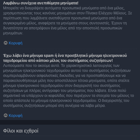
Λαμβάνω συνέχεια ανεπιθύμητα μηνύματα!
Μπορείτε να διαγράψετε αυτόματα προσωπικά μηνύματα από ένα μέλος,
χρησιμοποιώντας τους κανόνες μηνυμάτων στον Πίνακα Ελέγχου Μέλους. Σε
περίπτωση που λαμβάνετε ανεπιθύμητα προσωπικά μηνύματα από ένα
συγκεκριμένο μέλος, αναφέρετε τα μηνύματα στους συντονιστές. Έχουν τη
δυνατότητα να αποτρέψουν ένα μέλος από την αποστολή προσωπικών
μηνυμάτων.
Κορυφή
Έχω λάβει ένα μήνυμα spam ή ένα προσβλητικό μήνυμα ηλεκτρονικού
ταχυδρομείου από κάποιο μέλος του συστήματος συζητήσεων!
Λυπούμαστε που το ακούμε αυτό. Το χαρακτηριστικό λειτουργίας των
μηνυμάτων ηλεκτρονικού ταχυδρομείου αυτού του συστήματος συζητήσεων
συμπεριλαμβάνουν ασφαλιστικές δικλείδες για να προσπαθήσουμε και να
παρακολουθήσουμε μέλη που αποστέλλουν τέτοια μηνύματα, οπότε στείλτε
μήνυμα ηλεκτρονικού ταχυδρομείου στον διαχειριστή του συστήματος
συζητήσεων με πλήρες αντίγραφο του μηνύματος που λάβατε. Είναι πολύ
σημαντικό να υπάρχουν οι κεφαλίδες που περιέχουν τα στοιχεία του μέλους το
οποίο απέστειλε το μήνυμα ηλεκτρονικού ταχυδρομείου. Ο διαχειριστής του
συστήματος συζητήσεων μπορεί στη συνέχεια να λάβει μέτρα.
Κορυφή
Φίλοι και εχθροί