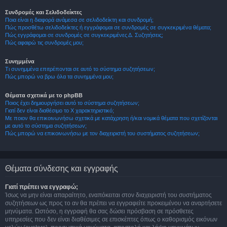
Συνδρομές και Σελιδοδείκτες
Ποια είναι η διαφορά ανάμεσα σε σελιδοδείκτη και συνδρομή;
Πώς προσθέτω σελιδοδείκτες ή εγγράφομαι σε συνδρομές σε συγκεκριμένα θέματα;
Πώς εγγράφομαι σε συνδρομές σε συγκεκριμένες Δ. Συζητήσεις;
Πώς αφαιρώ τις συνδρομές μου;
Συνημμένα
Τι συνημμένα επιτρέπονται σε αυτό το σύστημα συζητήσεων;
Πώς μπορώ να βρω όλα τα συνημμένα μου;
Θέματα σχετικά με το phpBB
Ποιος έχει δημιουργήσει αυτό το σύστημα συζητήσεων;
Γιατί δεν είναι διαθέσιμο το Χ χαρακτηριστικό;
Με ποιον θα επικοινωνήσω σχετικά με κατάχρηση ή/και νομικά θέματα που σχετίζονται
με αυτό το σύστημα συζητήσεων;
Πώς μπορώ να επικοινωνήσω με τον διαχειριστή του συστήματος συζητήσεων;
Θέματα σύνδεσης και εγγραφής
Γιατί πρέπει να εγγραφώ;
Ίσως να μην είναι απαραίτητο, εναπόκειται στον διαχειριστή του συστήματος
συζητήσεων ως προς το αν θα πρέπει να εγγραφείτε προκειμένου να αναρτήσετε
μηνύματα. Ωστόσο, η εγγραφή θα σας δώσει πρόσβαση σε πρόσθετες
υπηρεσίες που δεν είναι διαθέσιμες σε επισκέπτες όπως ο καθορισμός εικόνων