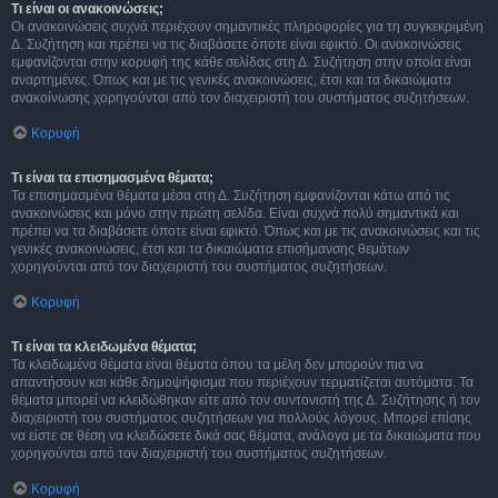
Τι είναι οι ανακοινώσεις;
Οι ανακοινώσεις συχνά περιέχουν σημαντικές πληροφορίες για τη συγκεκριμένη
Δ. Συζήτηση και πρέπει να τις διαβάσετε όποτε είναι εφικτό. Οι ανακοινώσεις
εμφανίζονται στην κορυφή της κάθε σελίδας στη Δ. Συζήτηση στην οποία είναι
αναρτημένες. Όπως και με τις γενικές ανακοινώσεις, έτσι και τα δικαιώματα
ανακοίνωσης χορηγούνται από τον διαχειριστή του συστήματος συζητήσεων.
Κορυφή
Τι είναι τα επισημασμένα θέματα;
Τα επισημασμένα θέματα μέσα στη Δ. Συζήτηση εμφανίζονται κάτω από τις
ανακοινώσεις και μόνο στην πρώτη σελίδα. Είναι συχνά πολύ σημαντικά και
πρέπει να τα διαβάσετε όποτε είναι εφικτό. Όπως και με τις ανακοινώσεις και τις
γενικές ανακοινώσεις, έτσι και τα δικαιώματα επισήμανσης θεμάτων
χορηγούνται από τον διαχειριστή του συστήματος συζητήσεων.
Κορυφή
Τι είναι τα κλειδωμένα θέματα;
Τα κλειδωμένα θέματα είναι θέματα όπου τα μέλη δεν μπορούν πια να
απαντήσουν και κάθε δημοψήφισμα που περιέχουν τερματίζεται αυτόματα. Τα
θέματα μπορεί να κλειδώθηκαν είτε από τον συντονιστή της Δ. Συζήτησης ή τον
διαχειριστή του συστήματος συζητήσεων για πολλούς λόγους. Μπορεί επίσης
να είστε σε θέση να κλειδώσετε δικά σας θέματα, ανάλογα με τα δικαιώματα που
χορηγούνται από τον διαχειριστή του συστήματος συζητήσεων.
Κορυφή