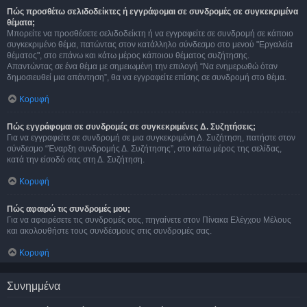
Πώς προσθέτω σελιδοδείκτες ή εγγράφομαι σε συνδρομές σε συγκεκριμένα
θέματα;
Μπορείτε να προσθέσετε σελιδοδείκτη ή να εγγραφείτε σε συνδρομή σε κάποιο
συγκεκριμένο θέμα, πατώντας στον κατάλληλο σύνδεσμο στο μενού "Εργαλεία
θέματος", στο επάνω και κάτω μέρος κάποιου θέματος συζήτησης.
Απαντώντας σε ένα θέμα με σημειωμένη την επιλογή “Να ενημερωθώ όταν
δημοσιευθεί μια απάντηση”, θα να εγγραφείτε επίσης σε συνδρομή στο θέμα.
Κορυφή
Πώς εγγράφομαι σε συνδρομές σε συγκεκριμένες Δ. Συζητήσεις;
Για να εγγραφείτε σε συνδρομή σε μια συγκεκριμένη Δ. Συζήτηση, πατήστε στον
σύνδεσμο “Έναρξη συνδρομής Δ. Συζήτησης”, στο κάτω μέρος της σελίδας,
κατά την είσοδό σας στη Δ. Συζήτηση.
Κορυφή
Πώς αφαιρώ τις συνδρομές μου;
Για να αφαιρέσετε τις συνδρομές σας, πηγαίνετε στον Πίνακα Ελέγχου Μέλους
και ακολουθήστε τους συνδέσμους στις συνδρομές σας.
Κορυφή
Συνημμένα