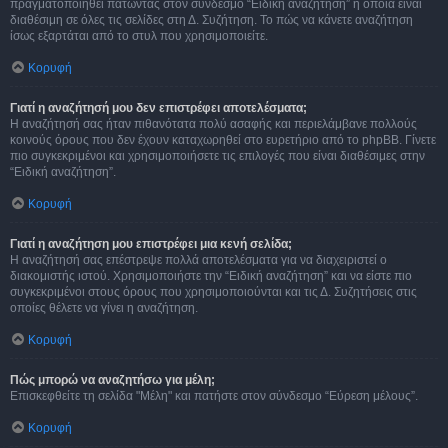
πραγματοποιηθεί πατώντας στον σύνδεσμο “Ειδική αναζήτηση” η οποία είναι
διαθέσιμη σε όλες τις σελίδες στη Δ. Συζήτηση. Το πώς να κάνετε αναζήτηση
ίσως εξαρτάται από το στυλ που χρησιμοποιείτε.
Κορυφή
Γιατί η αναζήτησή μου δεν επιστρέφει αποτελέσματα;
Η αναζήτησή σας ήταν πιθανότατα πολύ ασαφής και περιελάμβανε πολλούς
κοινούς όρους που δεν έχουν καταχωρηθεί στο ευρετήριο από το phpBB. Γίνετε
πιο συγκεκριμένοι και χρησιμοποιήσετε τις επιλογές που είναι διαθέσιμες στην
“Ειδική αναζήτηση”.
Κορυφή
Γιατί η αναζήτηση μου επιστρέφει μια κενή σελίδα;
Η αναζήτησή σας επέστρεψε πολλά αποτελέσματα για να διαχειριστεί ο
διακομιστής ιστού. Χρησιμοποιήστε την “Ειδική αναζήτηση” και να είστε πιο
συγκεκριμένοι στους όρους που χρησιμοποιούνται και τις Δ. Συζητήσεις στις
οποίες θέλετε να γίνει η αναζήτηση.
Κορυφή
Πώς μπορώ να αναζητήσω για μέλη;
Επισκεφθείτε τη σελίδα "Μέλη" και πατήστε στον σύνδεσμο “Εύρεση μέλους”.
Κορυφή